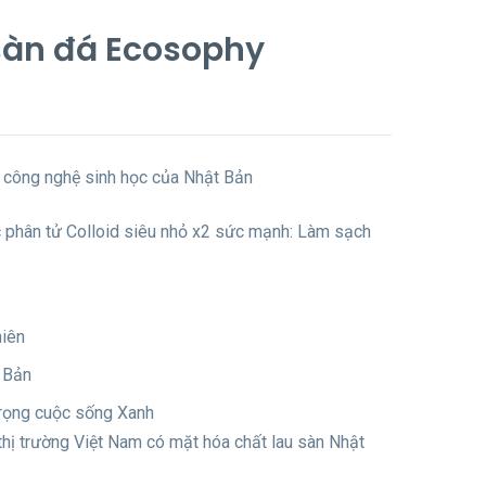
 sàn đá Ecosophy
 công nghệ sinh học của Nhật Bản
 phân tử Colloid siêu nhỏ x2 sức mạnh: Làm sạch
hiên
 Bản
trọng cuộc sống Xanh
thị trường Việt Nam có mặt hóa chất lau sàn Nhật