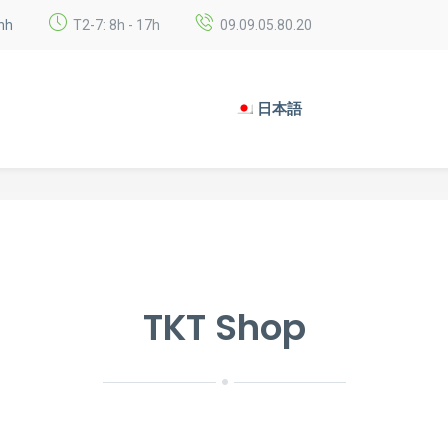
nh
T2-7: 8h - 17h
09.09.05.80.20
日本語
TKT Shop