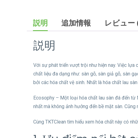
説明
追加情報
レビュー (
説明
Với sự phát triển vượt trội như hiện nay. Việc l
chất liệu đa dạng như: sàn gỗ, sàn giả gỗ, sàn g
bởi các hóa chất vệ sinh. Nhất là hóa chất lau sàn
Ecosophy – Một loại hóa chất lau sàn đá đến từ N
nhất mà không ảnh hưởng đến bề mặt sàn. Cũng 
Cùng TKTClean tìm hiểu xem hóa chất này có nhữn