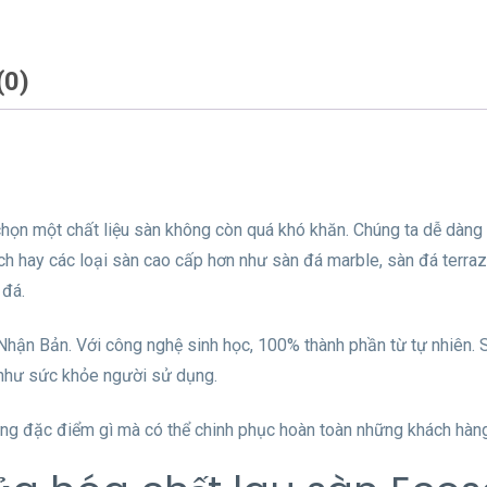
0)
ựa chọn một chất liệu sàn không còn quá khó khăn. Chúng ta dễ dàn
ạch hay các loại sàn cao cấp hơn như sàn đá marble, sàn đá terra
 đá.
hận Bản. Với công nghệ sinh học, 100% thành phần từ tự nhiên. S
như sức khỏe người sử dụng.
g đặc điểm gì mà có thể chinh phục hoàn toàn những khách hàng