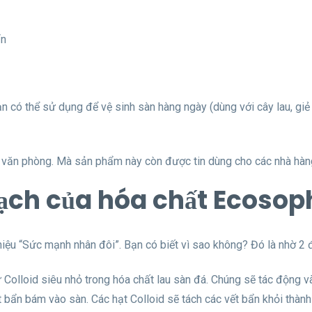
ẩn
n có thể sử dụng để vệ sinh sàn hàng ngày (dùng với cây lau, giẻ
h, văn phòng. Mà sản phẩm này còn được tin dùng cho các nhà hàn
sạch của hóa chất Ecosop
ệu “Sức mạnh nhân đôi”. Bạn có biết vì sao không? Đó là nhờ 2 đ
ử Colloid siêu nhỏ trong hóa chất lau sàn đá. Chúng sẽ tác động và
 bẩn bám vào sàn. Các hạt Colloid sẽ tách các vết bẩn khỏi thành