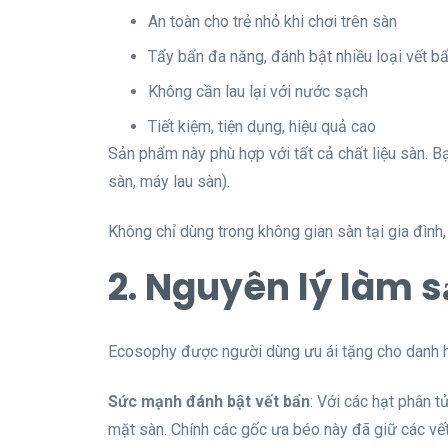
An toàn cho trẻ nhỏ khi chơi trên sàn
Tẩy bẩn đa năng, đánh bật nhiều loại vết b
Không cần lau lại với nước sạch
Tiết kiệm, tiện dụng, hiệu quả cao
Sản phẩm này phù hợp với tất cả chất liệu sàn. Bạ
sàn, máy lau sàn).
Không chỉ dùng trong không gian sàn tại gia đìn
2. Nguyên lý làm 
Ecosophy được người dùng ưu ái tặng cho danh hi
Sức mạnh đánh bật vết bẩn
: Với các hạt phân t
mặt sàn. Chính các gốc ưa béo này đã giữ các vết