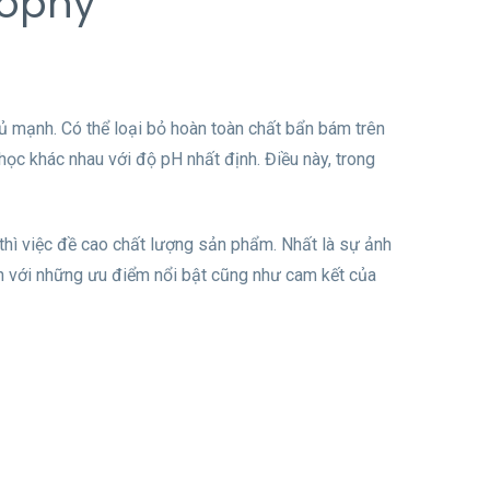
sophy
đủ mạnh. Có thể loại bỏ hoàn toàn chất bẩn bám trên
 học khác nhau với độ pH nhất định. Điều này, trong
 thì việc đề cao chất lượng sản phẩm. Nhất là sự ảnh
ên với những ưu điểm nổi bật cũng như cam kết của