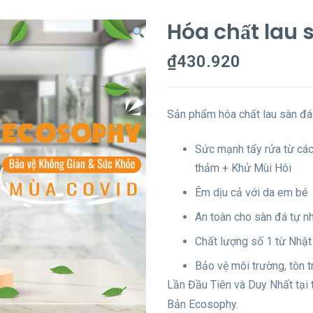
Hóa chất lau
₫
430.920
Sản phẩm hóa chất lau sàn đá
Sức mạnh tẩy rửa từ các
thảm + Khử Mùi Hôi
Êm dịu cả với da em bé
An toàn cho sàn đá tự n
Chất lượng số 1 từ Nhật
Bảo vệ môi trường, tôn 
Lần Đầu Tiên và Duy Nhất tại 
Bản Ecosophy.