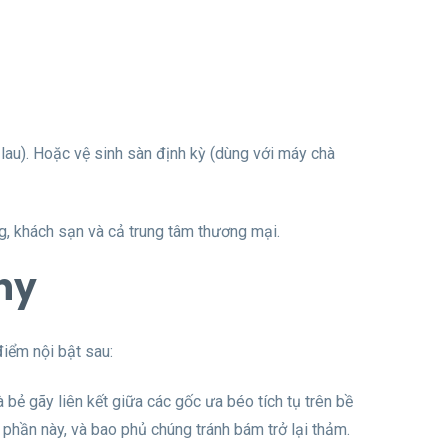
 lau). Hoặc vệ sinh sàn định kỳ (dùng với máy chà
g, khách sạn và cả trung tâm thương mại.
hy
iểm nội bật sau:
 bẻ gãy liên kết giữa các gốc ưa béo tích tụ trên bề
 phần này, và bao phủ chúng tránh bám trở lại thảm.