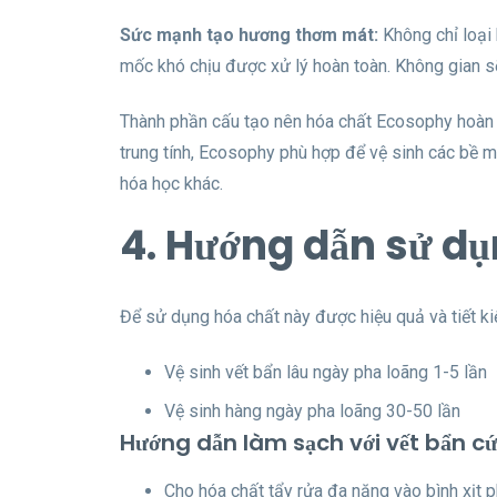
Sức mạnh tạo hương thơm mát:
Không chỉ loại
mốc khó chịu được xử lý hoàn toàn. Không gian s
Thành phần cấu tạo nên hóa chất Ecosophy hoàn 
trung tính, Ecosophy phù hợp để vệ sinh các bề 
hóa học khác.
4. Hướng dẫn sử dụ
Để sử dụng hóa chất này được hiệu quả và tiết ki
Vệ sinh vết bẩn lâu ngày pha loãng 1-5 lần
Vệ sinh hàng ngày pha loãng 30-50 lần
Hướng dẫn làm sạch với vết bẩn cứ
Cho hóa chất tẩy rửa đa năng vào bình xịt p