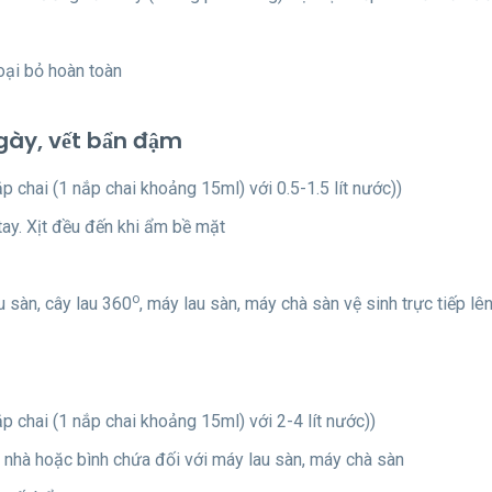
oại bỏ hoàn toàn
gày, vết bẩn đậm
p chai (1 nắp chai khoảng 15ml) với 0.5-1.5 lít nước))
ay. Xịt đều đến khi ẩm bề mặt
o
 sàn, cây lau 360
, máy lau sàn, máy chà sàn vệ sinh trực tiếp l
ắp chai (1 nắp chai khoảng 15ml) với 2-4 lít nước))
u nhà hoặc bình chứa đối với máy lau sàn, máy chà sàn