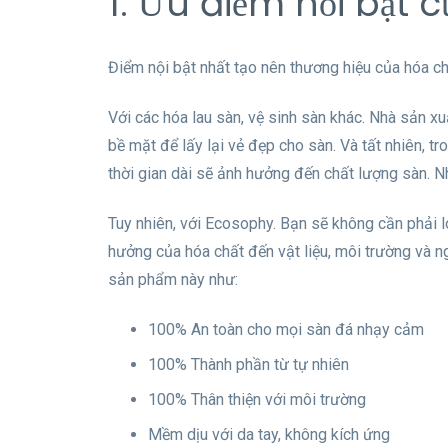
1. Ưu điểm nổi bật
Điểm nội bật nhất tạo nên thương hiệu của hóa ch
Với các hóa lau sàn, vệ sinh sàn khác. Nhà sản x
bề mặt để lấy lại vẻ đẹp cho sàn. Và tất nhiên, t
thời gian dài sẽ ảnh hưởng đến chất lượng sàn. N
Tuy nhiên, với Ecosophy. Bạn sẽ không cần phải l
hưởng của hóa chất đến vật liệu, môi trường và 
sản phẩm này như:
100% An toàn cho mọi sàn đá nhạy cảm
100% Thành phần từ tự nhiên
100% Thân thiện với môi trường
Mềm dịu với da tay, không kích ứng