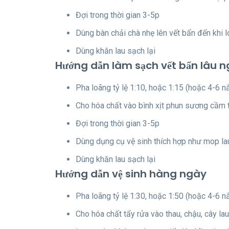
Đợi trong thời gian 3-5p
Dùng bàn chải chà nhẹ lên vết bẩn đến khi l
Dùng khăn lau sạch lại
Hướng dẫn làm sạch vết bẩn lâu n
Pha loãng tỷ lệ 1:10, hoặc 1:15 (hoặc 4-6 nắ
Cho hóa chất vào bình xịt phun sương cầm t
Đợi trong thời gian 3-5p
Dùng dụng cụ vệ sinh thích hợp như mop lau
Dùng khăn lau sạch lại
Hướng dẫn vệ sinh hàng ngày
Pha loãng tỷ lệ 1:30, hoặc 1:50 (hoặc 4-6 n
Cho hóa chất tẩy rửa vào thau, chậu, cây la