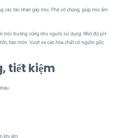
ng các tác nhân gây mùi. Phá vỡ chúng, giúp mùi ẩm
đến môi trường cũng như người sử dụng. Nhờ độ pH
 tổn, hao mòn. Vượt xa các hóa chất có nguồn gốc
 tiết kiệm
nhau.
ến khi ẩm