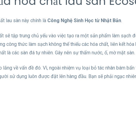
 của hóa chất lau sàn Eco
ất lau sàn này chính là
Công Nghệ Sinh Học từ Nhật Bản
.
uất sẽ tập trung chủ yếu vào việc tạo ra một sản phẩm làm sạch 
rong công thức làm sạch không thể thiếu các hóa chất, liên kết hóa
hất là các sàn đá tự nhiên. Gây nên sự thấm nước, ố, mờ mặt sàn.
o lắng về vấn đề đó. Vì, ngoài nhiệm vụ loại bỏ tác nhân bám bẩn
người sử dụng luôn được đặt lên hàng đầu. Bạn sẽ phải ngạc nhi