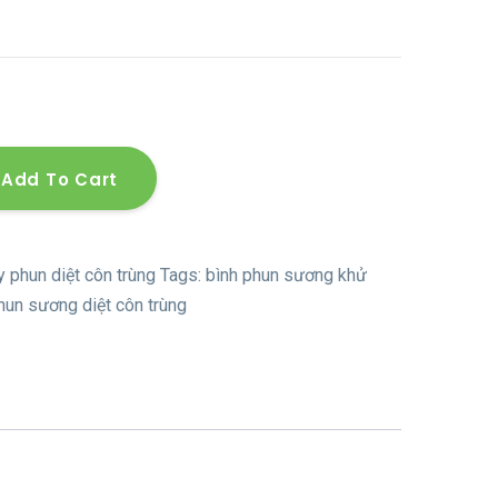
Add To Cart
 phun diệt côn trùng
Tags:
bình phun sương khử
un sương diệt côn trùng