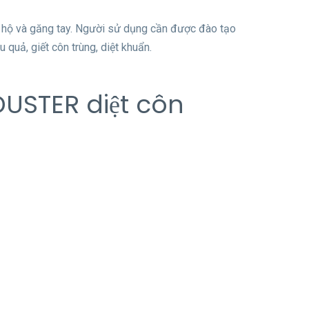
o hộ và găng tay. Người sử dụng cần được đào tạo
 quả, giết côn trùng, diệt khuẩn.
USTER diệt côn