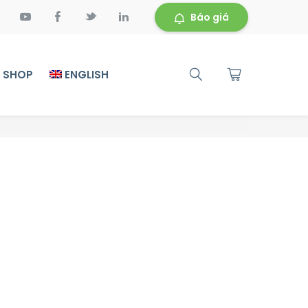
Báo giá
 SHOP
ENGLISH