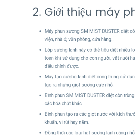
2. Giới thiệu máy 
Máy phun sương SM MIST DUSTER diệt côn t
viện, nhà ở, văn phòng, cửa hàng…
Lớp sương lạnh này có thẻ tiêu diệt nhiều l
toàn khi sử dụng cho con người, vật nuôi 
điều chỉnh được.
Máy tạo sương lạnh diệt công trùng sử dụng 
tạo ra nhưng giọt sương cực nhỏ.
Bình phun SM MIST DUSTER diệt côn trùng đư
các hóa chất khác.
Bình phun tạo ra các giọt nước với kích thướ
khuẩn, vi rút hay nấm.
Đồng thời các loại hạt sương lạnh càng nhỏ 