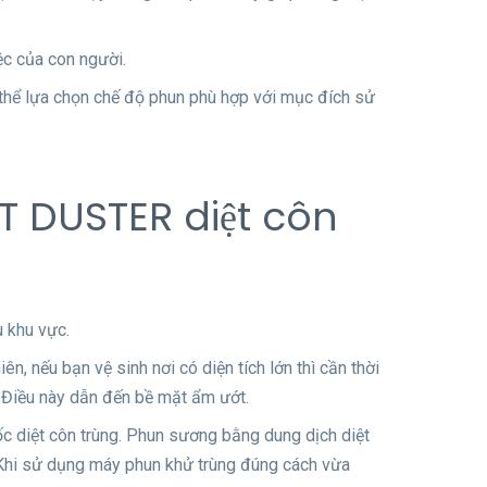
ệc của con người.
hể lựa chọn chế độ phun phù hợp với mục đích sử
T DUSTER diệt côn
u khu vực.
n, nếu bạn vệ sinh nơi có diện tích lớn thì cần thời
. Điều này dẫn đến bề mặt ẩm ướt.
c diệt côn trùng. Phun sương bằng dung dịch diệt
. Khi sử dụng máy phun khử trùng đúng cách vừa