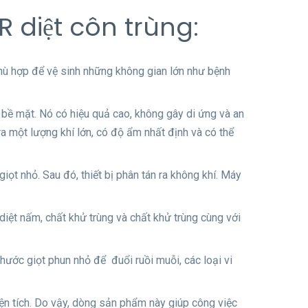
 diệt côn trùng:
ù hợp để vệ sinh những không gian lớn như bệnh
à bề mặt. Nó có hiệu quả cao, không gây di ứng và an
 một lượng khí lớn, có độ ẩm nhất định và có thể
ọt nhỏ. Sau đó, thiết bị phân tán ra không khí. Máy
iệt nấm, chất khử trùng và chất khử trùng cùng với
thước giọt phun nhỏ để đuổi ruồi muỗi, các loại vi
diện tích. Do vậy, dòng sản phẩm này giúp công việc