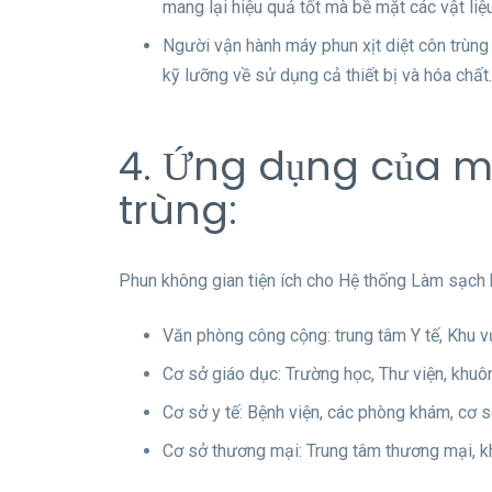
mang lại hiệu quả tốt mà bề mặt các vật liệ
Người vận hành máy phun xịt diệt côn trùn
kỹ lưỡng về sử dụng cả thiết bị và hóa chất.
4. Ứng dụng của m
trùng:
Phun không gian tiện ích cho Hệ thống Làm sạch 
Văn phòng công cộng: trung tâm Y tế, Khu 
Cơ sở giáo dục: Trường học, Thư viện, khuôn
Cơ sở y tế: Bệnh viện, các phòng khám, cơ s
Cơ sở thương mại: Trung tâm thương mại, kh