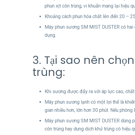
phun xịt côn trùng, vi khuẩn mang lại hiệu q
Khoảng cách phun hóa chất lên đến 20 – 25m,
Máy phun sương SM MIST DUSTER có hai chế
dụng.
3. Tại sao nên ch
trùng:
Khi sương được đẩy ra với áp lực cao, chất 
Máy phun sương lạnh có một lợi thế là khiến 
gian nhiều hơn, lớn hơn 30 phút. Nếu phòng
Máy phun sương SM MIST DUSTER dùng phun h
côn trùng hay dung dịch khử trùng có hiệu 