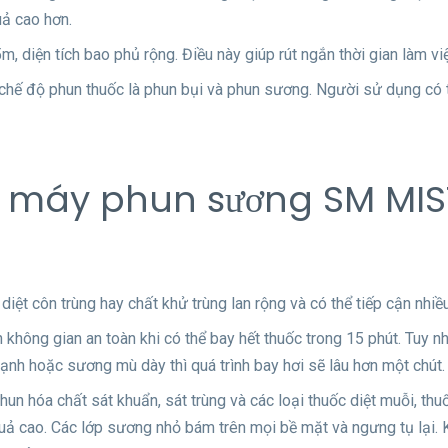
uả cao hơn.
 diện tích bao phủ rộng. Điều này giúp rút ngắn thời gian làm vi
 độ phun thuốc là phun bụi và phun sương. Người sử dụng có t
ọn máy phun sương SM MIS
diệt côn trùng hay chất khử trùng lan rộng và có thể tiếp cận nhiề
không gian an toàn khi có thể bay hết thuốc trong 15 phút. Tuy nhiê
 lạnh hoặc sương mù dày thì quá trình bay hơi sẽ lâu hơn một chút
óa chất sát khuẩn, sát trùng và các loại thuốc diệt muỗi, thuố
quả cao. Các lớp sương nhỏ bám trên mọi bề mặt và ngưng tụ lại