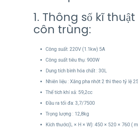
1. Thông số kĩ thu
côn trùng:
Công suất: 220V (1.1kw) 5A
Công suất tiêu thụ: 900W
Dung tích bình hóa chất : 30L
Nhiên liệu : Xăng pha nhớt 2 thì theo tỷ lệ 2
Thể tích khí xả: 59,2cc
Đầu ra tối đa: 3,7/7500
Trọng lượng : 12,8kg
Kích thước(L × H × W): 450 × 520 × 760 ( 