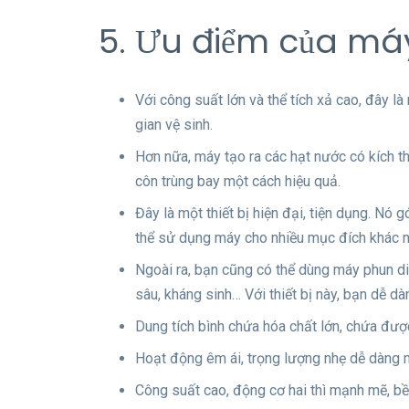
5. Ưu điểm của má
Với công suất lớn và thể tích xả cao, đây là
gian vệ sinh.
Hơn nữa, máy tạo ra các hạt nước có kích th
côn trùng bay một cách hiệu quả.
Đây là một thiết bị hiện đại, tiện dụng. Nó 
thể sử dụng máy cho nhiều mục đích khác n
Ngoài ra, bạn cũng có thể dùng máy phun diệ
sâu, kháng sinh… Với thiết bị này, bạn dễ dà
Dung tích bình chứa hóa chất lớn, chứa được
Hoạt động êm ái, trọng lượng nhẹ dễ dàng 
Công suất cao, động cơ hai thì mạnh mẽ, bề