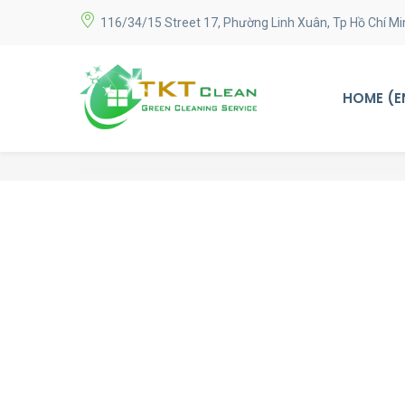
116/34/15 Street 17, Phường Linh Xuân, Tp Hồ Chí Mi
HOME (E