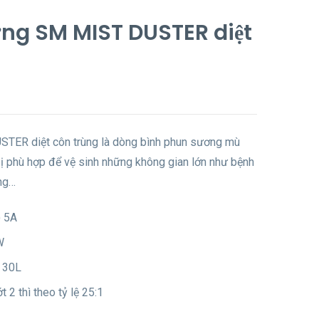
ng SM MIST DUSTER diệt
ER diệt côn trùng là dòng bình phun sương mù
 bị phù hợp để vệ sinh những không gian lớn như bệnh
àng…
) 5A
W
: 30L
t 2 thì theo tỷ lệ 25:1