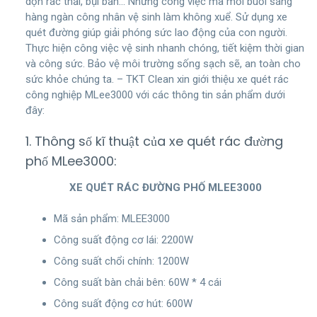
dọn rác thải, bụi bẩn… Những công việc mà mỗi buổi sáng
hàng ngàn công nhân vệ sinh làm không xuể. Sử dụng xe
quét đường giúp giải phóng sức lao động của con người.
Thực hiện công việc vệ sinh nhanh chóng, tiết kiệm thời gian
và công sức. Bảo vệ môi trường sống sạch sẽ, an toàn cho
sức khỏe chúng ta. – TKT Clean xin giới thiệu xe quét rác
công nghiệp MLee3000 với các thông tin sản phẩm dưới
đây:
1. Thông số kĩ thuật của xe quét rác đường
phố MLee3000:
XE QUÉT RÁC ĐƯỜNG PHỐ MLEE3000
Mã sản phẩm: MLEE3000
Công suất động cơ lái: 2200W
Công suất chổi chính: 1200W
Công suất bàn chải bên: 60W * 4 cái
Công suất động cơ hút: 600W