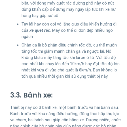
biệt, với dòng máy quét rác đường phố này có nút
dừng khẩn cấp để dừng máy ngay lập tức khi xe hư
hỏng hay gặp sự cố.
Tay lái hay còn gọi vô lăng giúp điều khiển hướng đi
của
xe quét rác
. Máy có thể đi dọn dẹp nhiều ngõ
ngách.
Chân ga là bộ phận điều chỉnh tốc độ, cụ thể muốn
tăng tốc thì giậm mạnh chân ga và ngược lại. Nó
không khác mấy tăng tộc khi lái xe ô tô. Với tốc độ
cao nhất khi chạy lên đến 10km/h hay đạt tốc độ lớn
nhất khi vừa đi vừa chà quét là 8km/h. Bạn không lo
tốn quá nhiều thời gian khi sử dụng thiết bị này.
3.3. Bánh xe:
Thiết bị này có 3 bánh xe, một bánh trước và hai bánh sau.
Bánh trước với khả năng điều hướng, đồng thời hấp thụ lực
va chạm, hai bánh sau giúp cân bằng xe. Đương nhiên, chức
năng chính của bộ phận này giúp nâng được các bộ phận