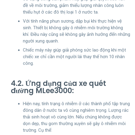
đề về môi trường, giảm thiểu lượng nhân công luôn
thiếu hụt ở các đô thị loại 1 ở nước ta.
Với tính năng phun sương, dập bụi khi thực hiện vệ
sinh. Thiết bị không gây ô nhiễm môi trường không
khí. Điều này cũng sẽ không gây ảnh hưởng đến những
người xung quanh.
Chiếc máy này giúp giải phóng sức lao động khi một
chiếc xe chỉ cần một người lái thay thế hơn 10 nhân
công.
4.2. Ứng dụng của xe quét
đường MLee3000:
Hiện nay, tính trạng ô nhiễm ở các thành phố tập trung
đông dân ở nước ta vô cùng nghiêm trọng. Lượng rác
thải sinh hoạt vô cùng lớn. Nếu chúng không được
dọn dẹp, thu gom thường xuyên sẽ gây ô nhiễm môi
trường. Cụ thể: