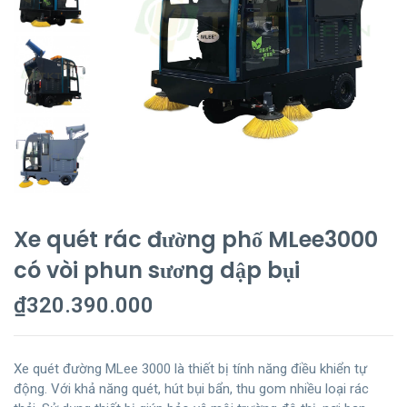
Xe quét rác đường phố MLee3000
có vòi phun sương dập bụi
₫
320.390.000
Xe quét đường MLee 3000 là thiết bị tính năng điều khiển tự
động. Với khả năng quét, hút bụi bẩn, thu gom nhiều loại rác