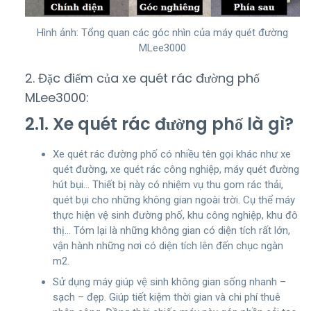
Hình ảnh: Tổng quan các góc nhìn của máy quét đường
MLee3000
2. Đặc điểm của xe quét rác đường phố
MLee3000:
2.1. Xe quét rác đường phố là gì?
Xe quét rác đường phố có nhiều tên gọi khác như xe
quét đường, xe quét rác công nghiệp, máy quét đường
hút bụi… Thiết bị này có nhiệm vụ thu gom rác thải,
quét bụi cho những không gian ngoài trời. Cụ thể máy
thực hiện vệ sinh đường phố, khu công nghiệp, khu đô
thị… Tóm lại là những không gian có diện tích rất lớn,
vận hành những nơi có diện tích lên đến chục ngàn
m2.
Sử dụng máy giúp vệ sinh không gian sống nhanh –
sạch – đẹp. Giúp tiết kiệm thời gian và chi phí thuê