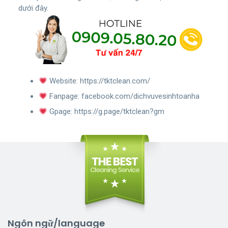
dưới đây.
Website:
https://tktclean.com/
Fanpage:
facebook.com/dichvuvesinhtoanha
Gpage:
https://g.page/tktclean?gm
Ngôn ngữ/language