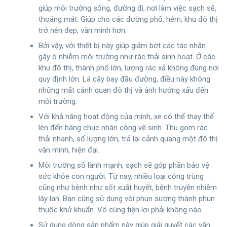
giúp môi trường sống, đường đi, nơi làm việc sạch sẽ,
thoáng mát. Giúp cho các đường phố, hẻm, khu đô thị
trở nên đẹp, văn minh hơn.
Bởi vậy, với thiết bị này giúp giảm bớt các tác nhân
gây ô nhiễm môi trường như rác thải sinh hoạt. Ở các
khu đô thị, thành phố lớn, lượng rác xả không đúng nơi
quy định lớn. Lá cây bay đầu đường, điều này không
những mất cảnh quan đô thị và ảnh hưởng xấu đến
môi trường.
Với khả năng hoạt động của mình, xe có thể thay thế
lên đến hàng chục nhân công vệ sinh. Thu gom rác
thải nhanh, số lượng lớn, trả lại cảnh quang một đô thị
văn minh, hiện đại.
Môi trường số lành mạnh, sạch sẽ góp phần bảo vệ
sức khỏe con người. Từ nay, nhiều loại công trùng
cũng như bệnh như sốt xuất huyết, bệnh truyền nhiễm
lây lan. Bạn cũng sử dụng vòi phun sương thành phun
thuốc khử khuẩn. Vô cùng tiện lợi phải không nào.
Sử dụng dòng sản phẩm này giúp giải quyết các vấn