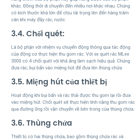
khác. Đồng thời di chuyển đến nhiều nơi khác nhau. Chúng
có kích thước khá lớn để chịu tải trọng lên đến hàng trăm
cân khi máy đầy rác, nước.
3.4. Chổi quét:
Là bộ phận với nhiệm vụ chuyển động thông qua tác động
của động cơ thực hiện thu gom rác. Với xe quét rác MLee
3000 có 4 chổi quét với khả ăng làm sạch hiệu quả. Chúng
đưa rác, bụi bẩn vào miệng hút để đưa lên thùng chứa.
3.5. Miệng hút của thiết bị
Hoạt động khi bụi bẩn và rác thải được thu gom lại rồi đưa
vào miệng hút. Chổi quét sẽ thực hiện tính năng thu gom rác
qua đường ống rồi vận chuyển về bên trong của thùng chứa.
3.6. Thùng chứa
Thiết bị có hai thùng chứa, bao gồm thùng chứa rác và