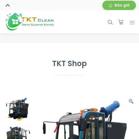
Báo giá
TKT Shop