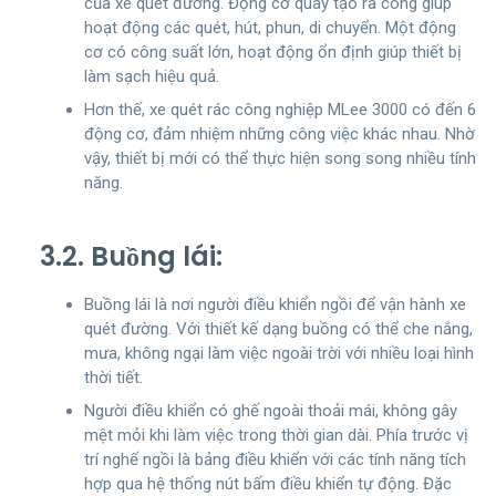
của xe quét đường. Động cơ quay tạo ra công giúp
hoạt động các quét, hút, phun, di chuyển. Một động
cơ có công suất lớn, hoạt động ổn định giúp thiết bị
làm sạch hiệu quả.
Hơn thế, xe quét rác công nghiệp MLee 3000 có đến 6
động cơ, đảm nhiệm những công việc khác nhau. Nhờ
vậy, thiết bị mới có thể thực hiện song song nhiều tính
năng.
3.2. Buồng lái:
Buồng lái là nơi người điều khiển ngồi để vận hành xe
quét đường. Với thiết kế dạng buồng có thể che nắng,
mưa, không ngại làm việc ngoài trời với nhiều loại hình
thời tiết.
Người điều khiển có ghế ngoài thoải mái, không gây
mệt mỏi khi làm việc trong thời gian dài. Phía trước vị
trí nghế ngồi là bảng điều khiển với các tính năng tích
hợp qua hệ thống nút bấm điều khiển tự động. Đặc