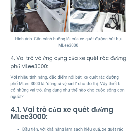
Hình ảnh: Cận cảnh buồng lái của xe quét đường hút bụi
MLee3000
4. Vai trò và ứng dụng của xe quét rác đường
phố MLee3000:
Với nhiều tính năng, đặc điểm nổi bật, xe quét rác đường
phố MLee 3000 là “dũng sĩ vệ sinh” cho đô thị. Vậy thiết bị
có những vai trò, ứng dụng như thế nào cho cuộc sống con
người?
4.1. Vai trò của xe quét đường
MLee3000:
Đầu tiên, với khả năng làm sạch hiệu quả, xe quét rác