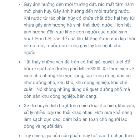
Gây ảnh hưởng đến môi trường đất, rác mất tăm năm
mới phân hủy. Gây ảnh hưởng đến môi trường nước.
Khi nước từ rác phân hủy có chứa chất độc hại hay túi
nhựa gây ảnh hương hệ sinh thái dưới nước. Hơn hết
ảnh hưởng đến sức khỏe con người qua nước sinh
hoạt. Hơn hết, rác để quá lâu, không được dọn kịp thời
sẽ có ruồi, muỗi, côn trùng gây lây lan bệnh cho
người.
Tất thảy những vấn đề trên có thể giải quyết triệt để
bởi xe quét rác đường phố MLee3000. Xe thực hiện vệ
sinh cho những khu vực rộng, tập trung đông dân cư
như đường phố, khu khố, khu công nghiệp, khu chế
xuất… Nó không những dùng để quét đường phố mà
còn sân khu công nghiệp, bến cảng.
Xe di chuyển linh hoạt trên nhiều loại địa hình, khu vực,
xử lý nhiều loại rác thải khác nhau. Hơn nữa khả năng
làm sạch cực cao, đảm bảo an toàn cho người lao
động và người dân.
Tuy nhiên, giá của sản phẩm này hơi cao từ chục triệu