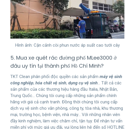
Hình ảnh: Cận cảnh còi phun nước áp suất cao tưới cây
5. Mua xe quét rác đường phố MLee3000 ở
đâu uy tín tại thành phố Hồ Chí Minh?
TKT Clean phân phối độc quyền các sản phẩm
máy vệ sinh
công nghiệp
,
hóa chất vệ sinh
,
dụng cụ vệ sinh
… Tất cả các
sản phẩm của các thương hiệu hàng đầu Italia, Nhật Bản,
Trung Quốc… Chúng tôi cung cấp những sản phẩm chính
hãng với giá cả cạnh tranh. Đồng thời chúng tôi cung cấp
dịch vụ vệ sinh cho văn phòng, công ty, tòa nhà, khu thương
mại, trường học, bệnh viện, nhà máy… Với những nhân viên
đầy kinh nghiệm, làm việc chăm chỉ, tận tụy. Để nhận tư vấn
miễn phí với mức giá ưu đãi, vui lòng liên hệ đến số HOTLINE