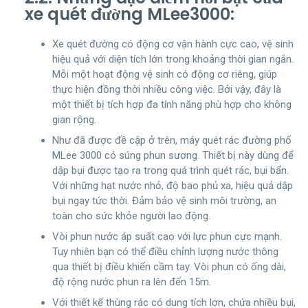
xe quét đường MLee3000:
Xe quét đường có động cơ vận hành cực cao, vệ sinh
hiệu quả với diện tích lớn trong khoảng thời gian ngắn.
Mỗi một hoạt động vệ sinh có động cơ riêng, giúp
thực hiện đồng thời nhiều công việc. Bởi vậy, đây là
một thiết bị tích hợp đa tính năng phù hợp cho không
gian rộng.
Như đã được đề cập ở trên, máy quét rác đường phố
MLee 3000 có súng phun sương. Thiết bị này dùng để
dập bụi được tạo ra trong quá trình quét rác, bụi bẩn.
Với những hạt nước nhỏ, độ bao phủ xa, hiệu quả dập
bụi ngay tức thời. Đảm bảo vệ sinh môi trường, an
toàn cho sức khỏe người lao động.
Vòi phun nước áp suất cao với lực phun cực mạnh.
Tuy nhiên bạn có thể điều chỉnh lượng nước thông
qua thiết bị điều khiển cầm tay. Vòi phun có ống dài,
độ rộng nước phun ra lên đến 15m.
Với thiết kế thùng rác có dung tích lơn, chứa nhiều bụi,