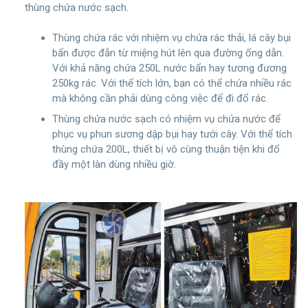
thùng chứa nước sạch.
Thùng chứa rác với nhiệm vụ chứa rác thải, lá cây bụi
bẩn được đẫn từ miệng hút lên qua đường ống dẫn.
Với khả năng chứa 250L nước bẩn hay tương đương
250kg rác. Với thể tích lớn, bạn có thể chứa nhiều rác
mà không cần phải dùng công việc để đi đổ rác.
Thùng chứa nước sạch có nhiệm vụ chứa nước để
phục vụ phun sương dập bụi hay tưới cây. Với thể tích
thùng chứa 200L, thiết bị vô cùng thuận tiện khi đổ
đầy một làn dùng nhiều giờ.