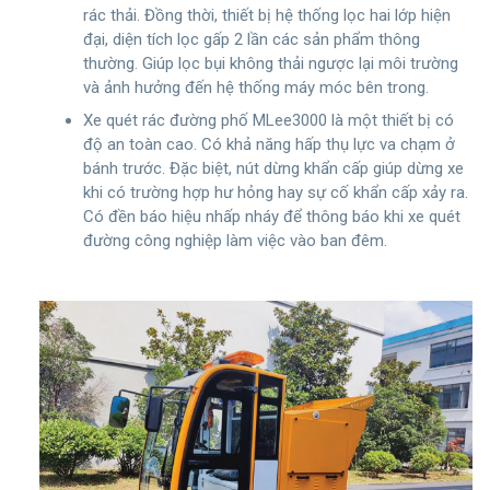
rác thải. Đồng thời, thiết bị hệ thống lọc hai lớp hiện
đại, diện tích lọc gấp 2 lần các sản phẩm thông
thường. Giúp lọc bụi không thải ngược lại môi trường
và ảnh hưởng đến hệ thống máy móc bên trong.
Xe quét rác đường phố MLee3000 là một thiết bị có
độ an toàn cao. Có khả năng hấp thụ lực va chạm ở
bánh trước. Đặc biệt, nút dừng khẩn cấp giúp dừng xe
khi có trường hợp hư hỏng hay sự cố khẩn cấp xảy ra.
Có đền báo hiệu nhấp nháy để thông báo khi xe quét
đường công nghiệp làm việc vào ban đêm.