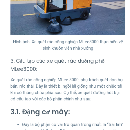
Hình ảnh: Xe quét rác công nghiệp MLee3000 thực hiện vệ
sinh khuôn viên nhà xưởng
3. Cấu tạo của xe quét rác đường phố
MLee3000:
Xe quét rác công nghiệp MLee 3000, phụ trách quét dọn bụi
bẩn, rác thải. Đây là thiết bị ngồi lái giống như một chiếc tải
khi có thùng chứa phía sau. Cụ thể, xe quét đường hút bụi
có cấu tạo với các bộ phận chính như sau:
3.1. Động cơ máy:
Đây là bộ phận có vai trò quan trọng nhất, là “trái tim”