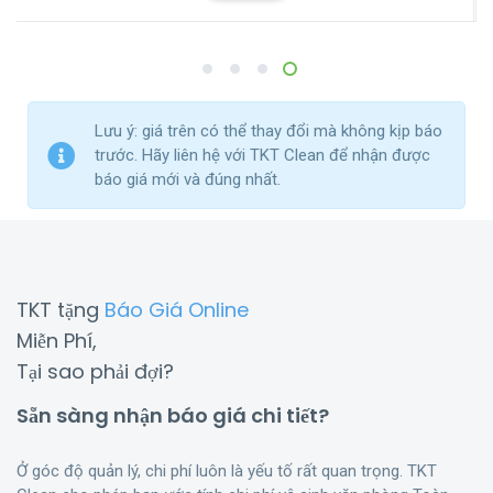
1
2
3
4
Lưu ý: giá trên có thể thay đổi mà không kịp báo
trước. Hãy liên hệ với TKT Clean để nhận được
báo giá mới và đúng nhất.
TKT tặng
Báo Giá Online
Miễn Phí,
Tại sao phải đợi?
Sẵn sàng nhận báo giá chi tiết?
Ở góc độ quản lý, chi phí luôn là yếu tố rất quan trọng. TKT