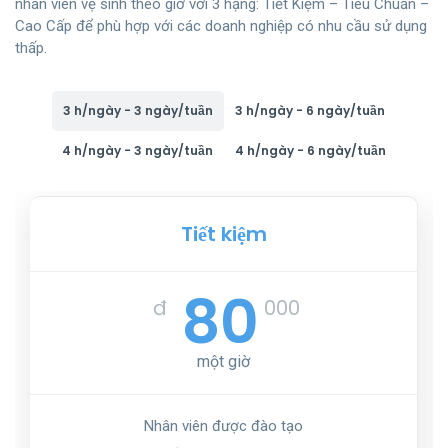
nhân viên vệ sinh theo giờ với 3 hạng: Tiết Kiệm – Tiêu Chuẩn –
Cao Cấp để phù hợp với các doanh nghiệp có nhu cầu sử dụng
thấp.
3 h/ngày - 3 ngày/tuần
3 h/ngày - 6 ngày/tuần
4 h/ngày - 3 ngày/tuần
4 h/ngày - 6 ngày/tuần
Tiết kiệm
80
đ
000
một giờ
Nhân viên được đào tạo