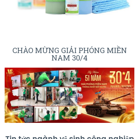
CHÀO MỪNG GIẢI PHÓNG MIỀN
NAM 30/4
Tin tức ngành vệ sinh công nghiệp