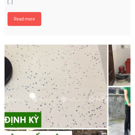
[…]
Read more