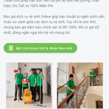
Clean cho phép bạn ước tính chi phí vệ sinh văn phòng Toàn
Diện, Chi Tiết và 100% Miễn Phí.
Báo giá dịch vụ vệ sinh Online giúp bạn chuẩn bị ngân sách sẵn,
hoặc so sánh giữa các dịch vụ vệ sinh. Tuy chỉ là ước tính,
nhưng báo giá đảm bảo chính xác từ 80-100%. Để có giá tốt
nhất, đừng ngần ngại liên hệ với chúng tôi.
Đặt Lịch Khảo Sát & Nhận Báo Giá