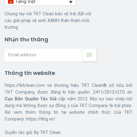
Tiếng Việt
Chung tay với TKT Clean bảo vệ trái đất với
các giải pháp vệ sinh XANH thân thiện môi
trường
Nhận thư tháng
Thông tin website
https://tktclean.com và thương hiệu TKT Clean® sở hữu bởi
TKT Company, được đăng kí bản quyền: 2411/2012/QTG do
Cục Bản Quyền Tác Giả
cấp năm 2012. Mọi sự sao chép nội
dung mà không được sự đồng ý của TKT Company là trái phép.
Xin xem thêm thông tin tại website chính thức của TKT
Company:
https://tktg.vn/
Quyền tác giả: By
TKT Clean