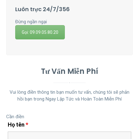
Luôn trực 24/7/356
Đừng ngần ngại
Gọi: 09.09.05.80.20
Tư Vấn Miễn Phí
Vui lòng điền thông tin bạn muốn tư vấn, chúng tôi sẽ phản
hồi bạn trong Ngay Lập Tức và Hoàn Toàn Miễn Phí
Cần điền
Họ tên
*