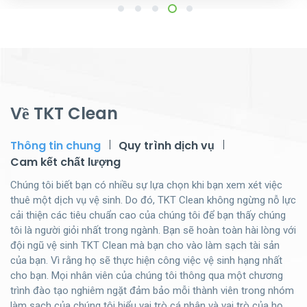
1
2
3
4
5
Về TKT Clean
Thông tin chung
Quy trình dịch vụ
Cam kết chất lượng
Chúng tôi biết bạn có nhiều sự lựa chọn khi bạn xem xét việc
thuê một dịch vụ vệ sinh. Do đó, TKT Clean không ngừng nỗ lực
cải thiện các tiêu chuẩn cao của chúng tôi để bạn thấy chúng
tôi là người giỏi nhất trong ngành. Bạn sẽ hoàn toàn hài lòng với
đội ngũ vệ sinh TKT Clean mà bạn cho vào làm sạch tài sản
của bạn. Vì rằng họ sẽ thực hiện công việc vệ sinh hạng nhất
cho bạn. Mọi nhân viên của chúng tôi thông qua một chương
trình đào tạo nghiêm ngặt đảm bảo mỗi thành viên trong nhóm
làm sạch của chúng tôi hiểu vai trò cá nhân và vai trò của họ