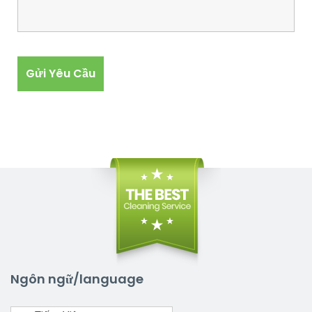
Ngôn ngữ/language