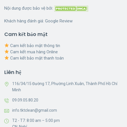
Nội dung được bảo vệ bởi:
Khách hàng đánh giá:
Google Review
Cam kết bảo mật
Cam kết bảo mật thông tin
Cam kết mua hàng Online
Cam kết bảo mật thanh toán
Liên hệ
116/34/15 Đường 17, Phường Linh Xuân, Thành Phố Hồ Chí
Minh
09.09.05.80.20
info.tktclean@gmail.com
T2 - T7: 8:00 am – 5:00 pm
CN: Nghỉ