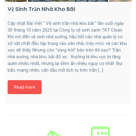
Vệ Sinh Trần Nhà Kho Bãi
Cập nhật Bài Viết “ Vệ sinh trần nhà kho bãi ” lần cuối ngày
30 tháng 10 năm 2025 tại Công ty vệ sinh xanh TKT Clean
Khi nói đến vệ sinh nhà xưởng, hầu hết các nhà quản lý cơ
sở vật chất đều tập trung vào sàn nhà, máy móc và các khu
vực dễ thấy. Nhưng còn “vùng trời” bên trên thì sao? Trần
nhà xưởng, nhà kho, bãi đỗ xe… thường là khu vực bị lãng
quên nhiều nhất, nhưng lại tiềm ẩn nhiều nguy cơ nhất. Bụi
bẩn, mạng nhện, cặn dầu mỡ tích tụ trên trần […]
Read more