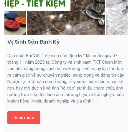
Vệ Sinh Sàn Định Kỳ
Cập nhật Bài Viết “ Vệ sinh sàn định kỳ ” lần cuối ngày 07
tháng 11 năm 2025 tại Công ty vệ sinh xanh TKT Clean Một
sàn nhà sáng bóng, sạch sẽ và không tì vết ngay lập tức tạo
ra cảm giác về sự chuyên nghiệp, sang trọng và đáng tin cậy.
Ngược lại, một sàn nhà ố vàng, trầy xước, bám bẩn ở các kẽ
ron, hay mờ đục sẽ vô tình “tố cáo” sự thiếu chăm chút, ảnh
hưởng trực tiếp đến hình ảnh thương hiệu và trải nghiệm của
khách hàng. Nhiều doanh nghiệp và gia đình […]
Read more