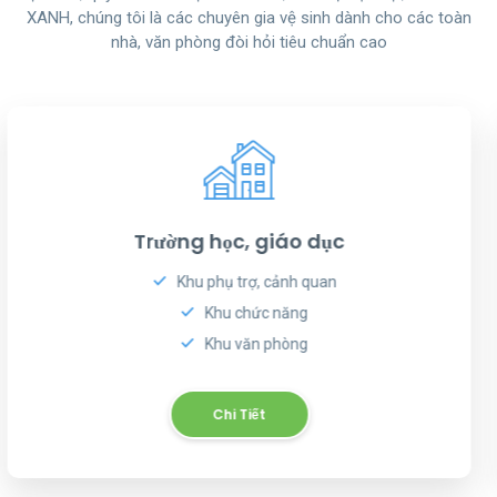
XANH, chúng tôi là các chuyên gia vệ sinh dành cho các toàn
nhà, văn phòng đòi hỏi tiêu chuẩn cao
Bệnh viện, phòng khám
Khu tiếp khách, cảnh quan
Phòng mổ, phẫu thuật
Phòng khám bệnh
Chi Tiết