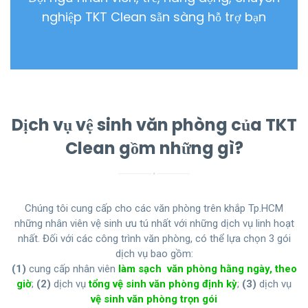
nghiệp TKT Clean sẵn sàng hỗ trợ bạn
Dịch vụ vệ sinh văn phòng của TKT
Clean gồm những gì?
Chúng tôi cung cấp cho các văn phòng trên khắp Tp.HCM
những nhân viên vệ sinh ưu tú nhất với những dịch vụ linh hoạt
nhất. Đối với các công trình văn phòng, có thể lựa chọn 3 gói
dịch vụ bao gồm:
(1)
cung cấp nhân viên
làm sạch văn phòng hằng ngày, theo
giờ
;
(2)
dịch vụ
tổng vệ sinh văn phòng định kỳ
;
(3)
dịch vụ
vệ sinh văn phòng trọn gói