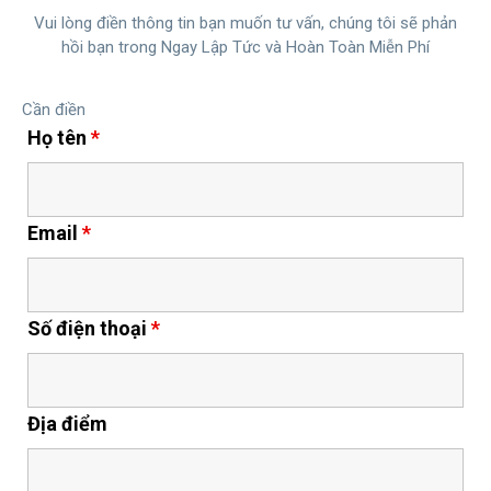
Vui lòng điền thông tin bạn muốn tư vấn, chúng tôi sẽ phản
hồi bạn trong Ngay Lập Tức và Hoàn Toàn Miễn Phí
Cần điền
Họ tên
*
Email
*
Số điện thoại
*
Địa điểm