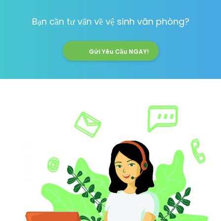
Bạn cần tư vấn về vệ sinh văn phòng?
Gửi Yêu Cầu NGAY!