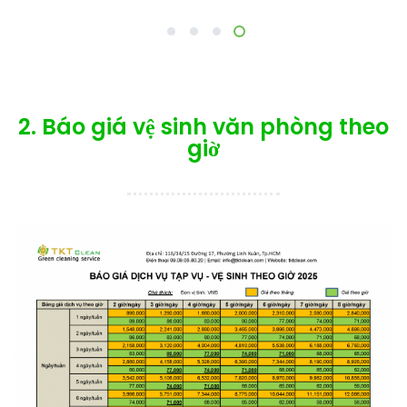
1
2
3
4
2. Báo giá vệ sinh văn phòng theo
giờ