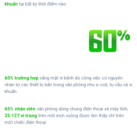
khuẩn
tại bất kỳ thời điểm nào.
60% trường hợp
vắng mặt vì bệnh do công việc có nguyên
nhân từ các thiết bị bẩn trong văn phòng như e-coli, tụ cầu và vi
khuẩn.
65% nhân viên
văn phòng dùng chung điện thoại và máy tính,
25.127 vi trùng
trên mỗi inch vuông được tìm thấy chỉ trên
một chiếc điện thoại.