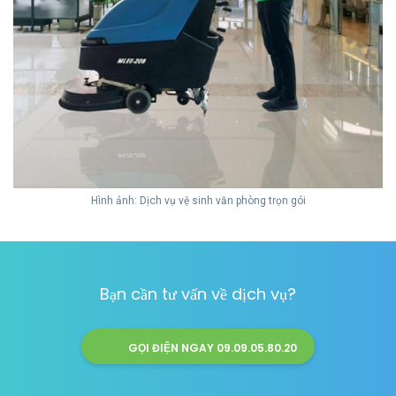
Hình ảnh: Dịch vụ vệ sinh văn phòng trọn gói
Bạn cần tư vấn về dịch vụ?
GỌI ĐIỆN NGAY 09.09.05.80.20