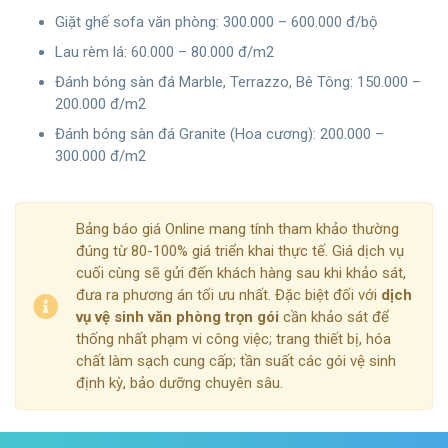
Giặt ghế sofa văn phòng: 300.000 – 600.000 đ/bộ
Lau rèm lá: 60.000 – 80.000 đ/m2
Đánh bóng sàn đá Marble, Terrazzo, Bê Tông: 150.000 –
200.000 đ/m2
Đánh bóng sàn đá Granite (Hoa cương): 200.000 –
300.000 đ/m2
Bảng báo giá Online mang tính tham khảo thường
đúng từ 80-100% giá triển khai thực tế. Giá dịch vụ
cuối cùng sẽ gửi đến khách hàng sau khi khảo sát,
đưa ra phương án tối ưu nhất. Đặc biệt đối với
dịch
vụ vệ sinh văn phòng trọn gói
cần khảo sát để
thống nhất phạm vi công việc; trang thiết bị, hóa
chất làm sạch cung cấp; tần suất các gói vệ sinh
định kỳ, bảo dưỡng chuyên sâu.