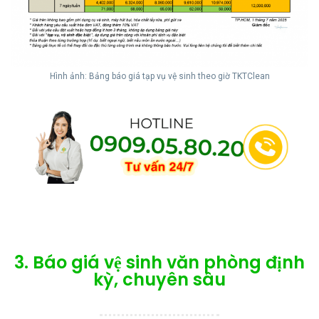
Hình ảnh: Bảng báo giá tạp vụ vệ sinh theo giờ TKTClean
3. Báo giá vệ sinh văn phòng định
kỳ, chuyên sâu