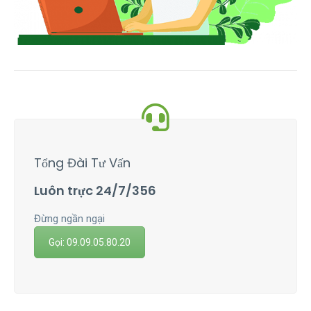
Tổng Đài Tư Vấn
Luôn trực 24/7/356
Đừng ngần ngại
Gọi: 09.09.05.80.20