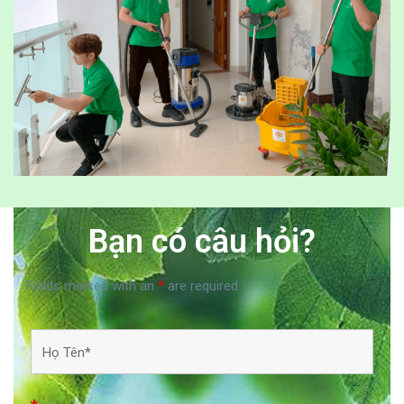
Bạn có câu hỏi?
Fields marked with an
*
are required