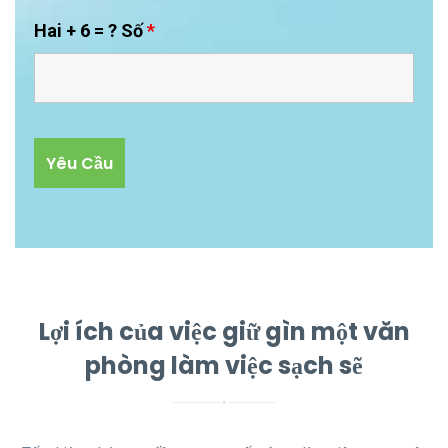
Hai + 6 = ? Số
*
Lợi ích của việc giữ gìn một văn
phòng làm việc sạch sẽ