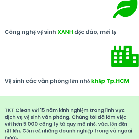
Công nghệ vệ sinh
XANH
độc đáo, mới lạ
Vệ sinh các văn phòng lớn nhỏ
khắp Tp.HCM
TKT Clean với 15 năm kinh nghiệm trong lĩnh vực
dịch vụ vệ sinh văn phòng. Chúng tôi đã làm việc
với hơn 5,000 công ty từ quy mô nhỏ, vừa, lớn đến
rất lớn. Gồm cả những doanh nghiệp trong và ngoài
nước.