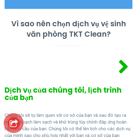
Vì sao nên chọn dịch vụ vệ sinh
văn phòng TKT Clean?
Dịch vụ của chúng tôi, lịch trình
của bạn
Chúng tôi sẽ tự làm quen với cơ sở của bạn và sau đó tạo ra
một kế hoạch làm sạch và khử trùng tùy chỉnh đáp ứng hoàn
hảo nhu cầu của bạn. Chúng tôi có thể lên lịch cho các dịch vụ
của mình sao cho phù hợp nhất với bạn và cơ sở của bạn.