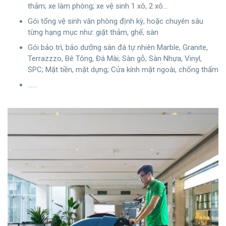
thảm; xe làm phòng; xe vệ sinh 1 xô, 2 xô…
Gói tổng vệ sinh văn phòng định kỳ, hoặc chuyên sâu
từng hạng mục như: giặt thảm, ghế, sàn
Gói bảo trì, bảo dưỡng sàn đá tự nhiên Marble, Granite,
Terrazzzo, Bê Tông, Đá Mài; Sàn gỗ; Sàn Nhựa, Vinyl,
SPC; Mặt tiền, mặt dựng; Cửa kính mặt ngoài, chống thấm
……