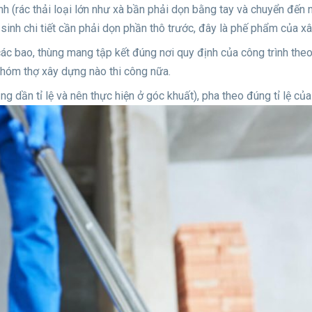
rình (rác thải loại lớn như xà bần phải dọn bằng tay và chuyển đến 
ệ sinh chi tiết cần phải dọn phần thô trước, đây là phế phẩm của xâ
ác bao, thùng mang tập kết đúng nơi quy định của công trình the
nhóm thợ xây dựng nào thi công nữa.
g dần tỉ lệ và nên thực hiện ở góc khuất), pha theo đúng tỉ lệ của