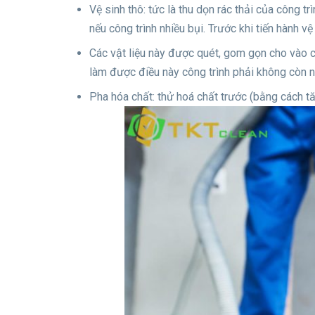
Vệ sinh thô: tức là thu dọn rác thải của công t
nếu công trình nhiều bụi. Trước khi tiến hành v
Các vật liệu này được quét, gom gọn cho vào c
làm được điều này công trình phải không còn 
Pha hóa chất: thử hoá chất trước (bằng cách tăn