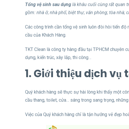
Tổng vệ sinh sau dựng
là khâu cuối cùng rất quan 
gồm: nhà ở
;
nhà phố
;
biệt thự
;
văn phòng
;
tòa nhà; 
Các công trình cần tổng vệ sinh luôn đòi hòi tiến độ
cầu của Khách Hàng.
TKT Clean là công ty hàng đầu tại TPHCM chuyên 
dựng, kiến trúc, xây lắp, thi công…
1. Giới thiệu dịch v
Quý khách hàng sẽ thực sự hài lòng khi thấy một côn
cầu thang, toilet, cửa… sáng trong sang trọng, những
Việc của Quý khách hàng chỉ là tận hưởng vẻ đẹp ho