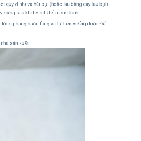
nơi quy định) và hút bụi (hoặc lau bằng cây lau bụi)
y dựng sau khi họ rút khỏi công trình.
o từng phòng hoặc tầng và từ trên xuống dưới. Để
 nhà sản xuất.