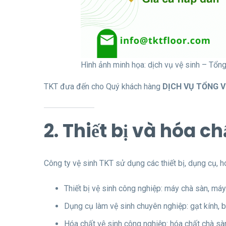
Hình ảnh minh họa: dịch vụ vệ sinh – Tổn
TKT đưa đến cho Quý khách hàng
DỊCH VỤ TỔNG V
2. Thiết bị và hóa c
Công ty vệ sinh TKT sử dụng các thiết bị, dụng cụ, h
Thiết bị vệ sinh công nghiệp: máy chà sàn, má
Dụng cụ làm vệ sinh chuyên nghiệp: gạt kính, bộ
Hóa chất vệ sinh công nghiệp: hóa chất chà sàn