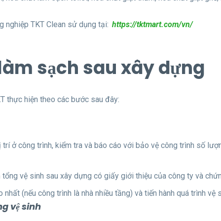
ng nghiệp TKT Clean sử dụng tại:
https://tktmart.com/vn/
h làm sạch sau xây dựng
T thực hiện theo các bước sau đây:
 trí ở công trình, kiểm tra và báo cáo với bảo vệ công trình số lư
m tổng vệ sinh sau xây dựng có giấy giới thiệu của công ty và ch
nhất (nếu công trình là nhà nhiều tầng) và tiến hành quá trình vệ 
ng vệ sinh