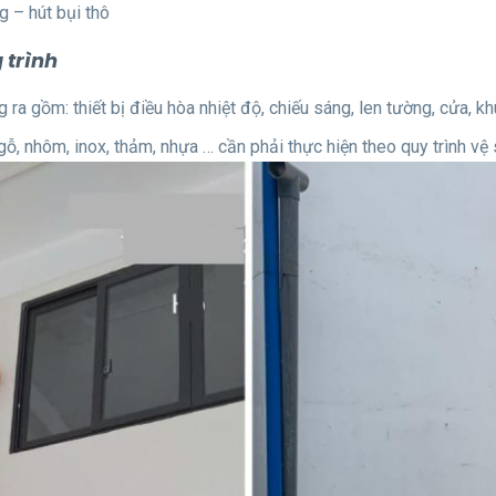
g – hút bụi thô
g trình
ng ra gồm: thiết bị điều hòa nhiệt độ, chiếu sáng, len tường, cửa, 
gỗ, nhôm, inox, thảm, nhựa … cần phải thực hiện theo quy trình vệ 