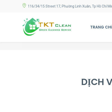
116/34/15 Street 17, Phường Linh Xuân, Tp Hồ Chí Mi
TRANG CH
DỊCH 