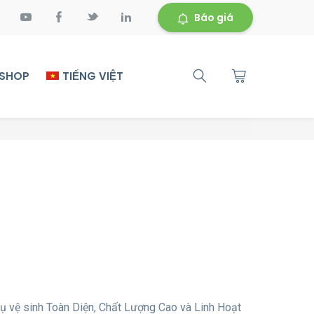
Báo giá
 SHOP
TIẾNG VIỆT
ụ vệ sinh Toàn Diện, Chất Lượng Cao và Linh Hoạt