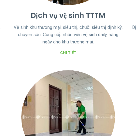
Dịch vụ vệ sinh TTTM
,
Vệ sinh khu thương mại, siêu thị, chuỗi siêu thị định kỳ,
D
ỳ
chuyên sâu. Cung cấp nhân viên vệ sinh daily, hàng
ngày cho khu thương mại.
CHI TIẾT