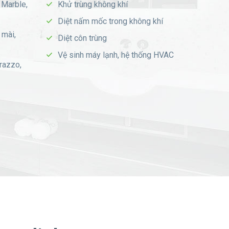
 Marble,
Khử trùng không khí
Diệt nấm mốc trong không khí
 mài,
Diệt côn trùng
Vệ sinh máy lạnh, hệ thống HVAC
razzo,