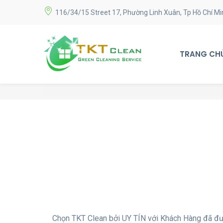
116/34/15 Street 17, Phường Linh Xuân, Tp Hồ Chí Mi
TRANG CH
Chọn TKT Clean bởi UY TÍN với Khách Hàng đã đượ