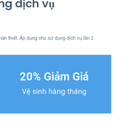
ng dịch vụ
hân thiết. Áp dụng cho sử dụng dịch vụ lần 2.
20% Giảm Giá
Vệ sinh hàng tháng