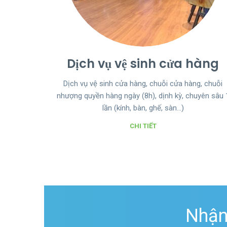
Dịch vụ vệ sinh cửa hàng
Dịch vụ vệ sinh cửa hàng, chuỗi cửa hàng, chuỗi
nhượng quyền hàng ngày (8h), dịnh kỳ, chuyên sâu 
lần (kính, bàn, ghế, sàn…)
CHI TIẾT
Nhận