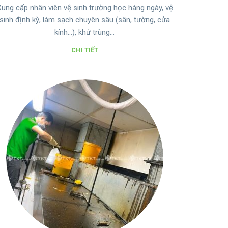
ung cấp nhân viên vệ sinh trường học hàng ngày, vệ
sinh định kỳ, làm sạch chuyên sâu (sân, tường, cửa
kính…), khử trùng…
CHI TIẾT