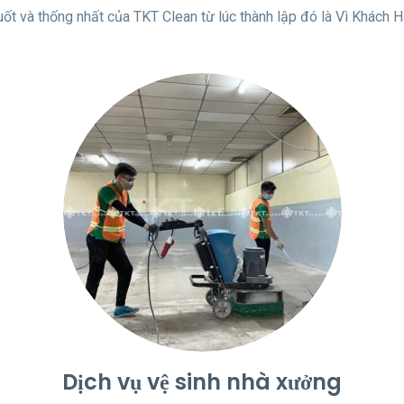
ốt và thống nhất của TKT Clean từ lúc thành lập đó là Vì Khách 
Dịch vụ vệ sinh nhà xưởng