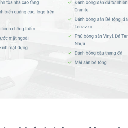
ính tòa nhà cao tầng
Đánh bóng sàn đá tự nhiên
Granite
nh biển quảng cáo, logo trên
Đánh bóng sàn Bê tông, đá
Terrazzo
ilicon chống thấm
Phủ bóng sàn Vinyl, Đá Ter
ước mặt ngoài
Nhựa
kính mặt dựng
Đánh bóng cầu thang đá
Mài sàn bê tông