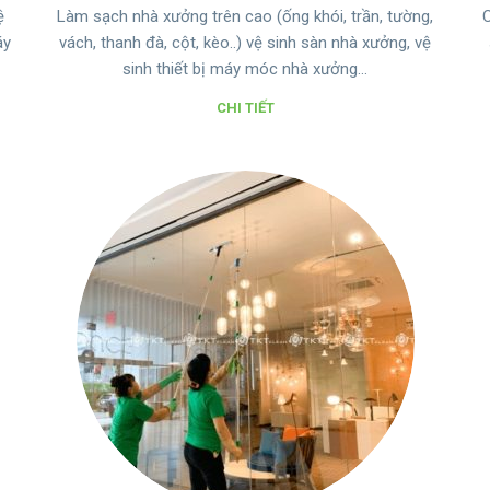
ệ
Làm sạch nhà xưởng trên cao (ống khói, trần, tường,
C
áy
vách, thanh đà, cột, kèo..) vệ sinh sàn nhà xưởng, vệ
sinh thiết bị máy móc nhà xưởng…
CHI TIẾT