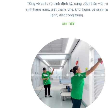
Tổng vệ sinh, vệ sinh định kỳ, cung cấp nhân viên v
sinh hàng ngày, giặt thảm, ghế, khử trùng, vệ sinh m
lạnh, diệt công trùng…
CHI TIẾT