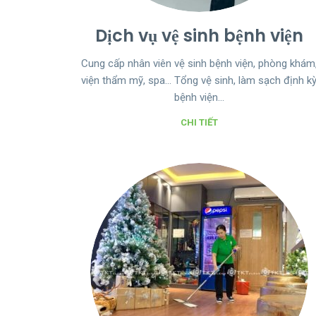
Dịch vụ vệ sinh bệnh viện
Cung cấp nhân viên vệ sinh bệnh viện, phòng khám
viện thẩm mỹ, spa… Tổng vệ sinh, làm sạch định k
bệnh viện…
CHI TIẾT