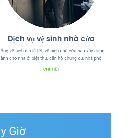
Dịch vụ vệ sinh nhà cửa
ổng vệ sinh dịp lễ tết, vệ sinh nhà cửa sau xây dựng
dành cho nhà ở, biệt thư, căn hộ chung cư, nhà phố…
CHI TIẾT
y Giờ