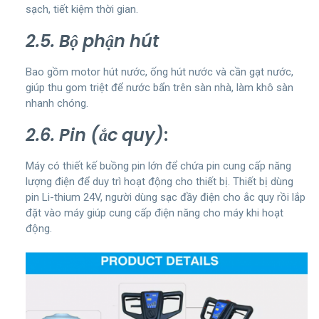
sạch, tiết kiệm thời gian.
2.5. Bộ phận hút
Bao gồm motor hút nước, ống hút nước và cần gạt nước,
giúp thu gom triệt để nước bẩn trên sàn nhà, làm khô sàn
nhanh chóng.
2.6. Pin (ắc quy)
:
Máy có thiết kế buồng pin lớn để chứa pin cung cấp năng
lượng điện để duy trì hoạt động cho thiết bị. Thiết bị dùng
pin Li-thium 24V, người dùng sạc đầy điện cho ắc quy rồi lắp
đặt vào máy giúp cung cấp điện năng cho máy khi hoạt
động.