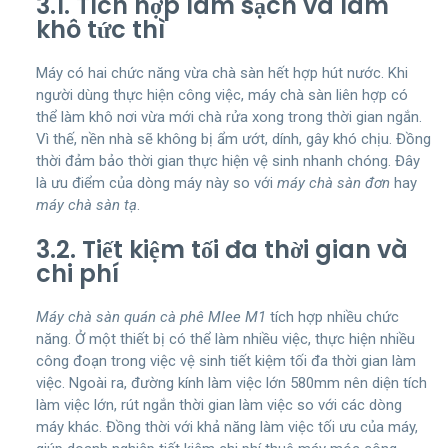
3.1. Tích hợp làm sạch và làm
khô tức thì
Máy có hai chức năng vừa chà sàn hết hợp hút nước. Khi
người dùng thực hiện công việc, máy chà sàn liên hợp có
thể làm khô nơi vừa mới chà rửa xong trong thời gian ngắn.
Vì thế, nền nhà sẽ không bị ẩm ướt, dính, gây khó chịu. Đồng
thời đảm bảo thời gian thực hiện vệ sinh nhanh chóng. Đây
là ưu điểm của dòng máy này so với
máy chà sàn đơn
hay
máy chà sàn tạ
.
3.2. Tiết kiệm tối đa thời gian và
chi phí
Máy chà sàn quán cà phê Mlee M1
tích hợp nhiều chức
năng. Ở một thiết bị có thể làm nhiều việc, thực hiện nhiều
công đoạn trong việc vệ sinh tiết kiệm tối đa thời gian làm
việc. Ngoài ra, đường kính làm việc lớn 580mm nên diện tích
làm việc lớn, rút ngắn thời gian làm việc so với các dòng
máy khác. Đồng thời với khả năng làm việc tối ưu của máy,