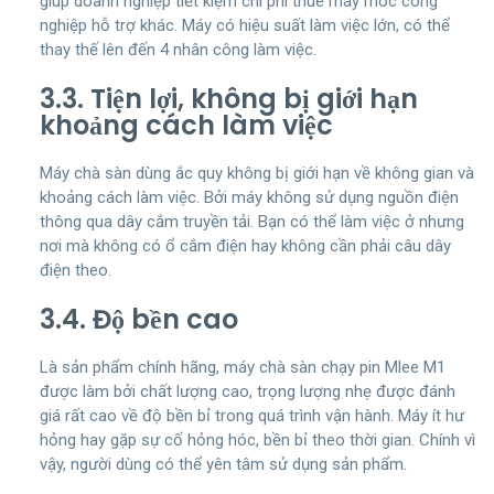
giúp doanh nghiệp tiết kiệm chi phí thuê máy móc công
nghiệp hỗ trợ khác. Máy có hiệu suất làm việc lớn, có thể
thay thế lên đến 4 nhân công làm việc.
3.3. Tiện lợi, không bị giới hạn
khoảng cách làm việc
Máy chà sàn dùng ắc quy không bị giới hạn về không gian và
khoảng cách làm việc. Bởi máy không sử dụng nguồn điện
thông qua dây cắm truyền tải. Bạn có thể làm việc ở nhưng
nơi mà không có ổ cắm điện hay không cần phải câu dây
điện theo.
3.4. Độ bền cao
Là sản phẩm chính hãng, máy chà sàn chạy pin Mlee M1
được làm bởi chất lượng cao, trọng lượng nhẹ được đánh
giá rất cao về độ bền bỉ trong quá trình vận hành. Máy ít hư
hỏng hay gặp sự cố hỏng hóc, bền bỉ theo thời gian. Chính vì
vậy, người dùng có thể yên tâm sử dụng sản phẩm.