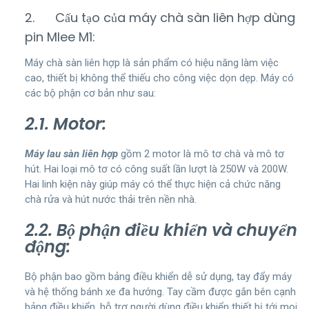
2. Cấu tạo của máy chà sàn liên hợp dùng
pin Mlee M1:
Máy chà sàn liên hợp là sản phẩm có hiệu năng làm việc
cao, thiết bị không thể thiếu cho công việc dọn dẹp. Máy có
các bộ phận cơ bản như sau:
2.1. Motor:
Máy lau sàn liên hợp
gồm 2 motor là mô tơ chà và mô tơ
hút. Hai loại mô tơ có công suất lần lượt là 250W và 200W.
Hai linh kiện này giúp máy có thể thực hiện cả chức năng
chà rửa và hút nước thải trên nền nhà.
2.2. Bộ phận điều khiển và chuyển
động:
Bộ phận bao gồm bảng điều khiển dễ sử dụng, tay đẩy máy
và hệ thống bánh xe đa hướng. Tay cầm được gắn bên cạnh
bảng điều khiển, hỗ trợ người dùng điều khiển thiết bị tới mọi