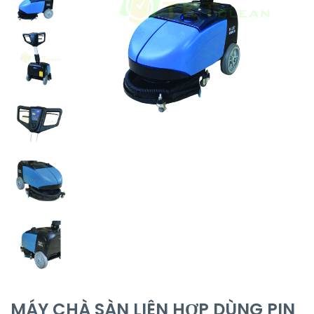
MÁY CHÀ SÀN LIÊN HỢP DÙNG PIN