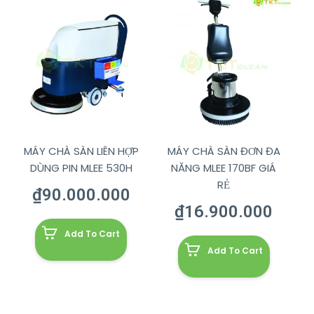
MÁY CHÀ SÀN LIÊN HỢP
MÁY CHÀ SÀN ĐƠN ĐA
DÙNG PIN MLEE 530H
NĂNG MLEE 170BF GIÁ
RẺ
₫
90.000.000
₫
16.900.000
Add To Cart
Add To Cart