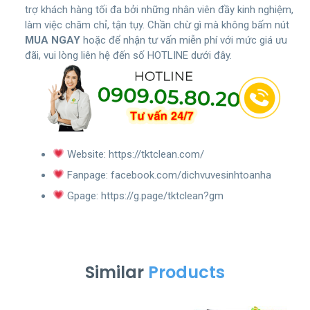
trợ khách hàng tối đa bởi những nhân viên đầy kinh nghiệm,
làm việc chăm chỉ, tận tụy. Chần chừ gì mà không bấm nút
MUA NGAY
hoặc để nhận tư vấn miễn phí với mức giá ưu
đãi, vui lòng liên hệ đến số HOTLINE dưới đây.
Website:
https://tktclean.com/
Fanpage:
facebook.com/dichvuvesinhtoanha
Gpage:
https://g.page/tktclean?gm
Similar
Products