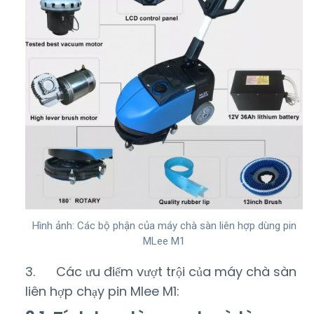
Hình ảnh: Các bộ phận của máy chà sàn liên hợp dùng pin
MLee M1
3. Các ưu điểm vượt trội của máy chà sàn
liên hợp chạy pin Mlee M1: