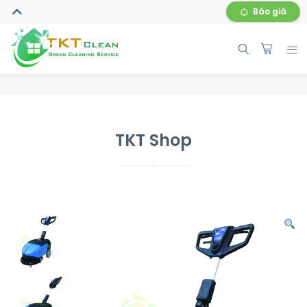
Báo giá
TKT Shop