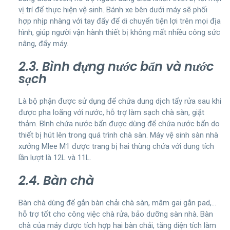
vị trí để thực hiện vệ sinh. Bánh xe bên dưới máy sẽ phối
hợp nhịp nhàng với tay đẩy để di chuyển tiện lợi trên mọi địa
hình, giúp người vận hành thiết bị không mất nhiều công sức
nâng, đẩy máy.
2.3. Bình đựng nước bẩn và nước
sạch
Là bộ phận được sử dụng để chứa dung dịch tẩy rửa sau khi
được pha loãng với nước, hỗ trợ làm sạch chà sàn, giặt
thảm. Bình chứa nước bẩn được dùng để chứa nước bẩn do
thiết bị hút lên trong quá trình chà sàn. Máy vệ sinh sàn nhà
xưởng Mlee M1 được trang bị hai thùng chứa với dung tích
lần lượt là 12L và 11L.
2.4. Bàn chà
Bàn chà dùng để gắn bàn chải chà sàn, mâm gai gắn pad,…
hỗ trợ tốt cho công việc chà rửa, bảo dưỡng sàn nhà. Bàn
chà của máy được tích hợp hai bàn chải, tăng diện tích làm