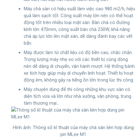
Máy chà sàn có hiệu suất làm việc cao 980 m2/h, hiệu
quả làm sạch tốt. Công suất máy lớn nên có thể hoạt
động tốt trên nhiều loại mặt sàn. Bàn chà có đường
kính lớn 470mm, công suất bàn chà 250W, khả năng
chà áp lực lớn lên mặt sàn, dễ dàng đánh bay các vết
bẩn.
Máy được làm từ chất liệu có độ bền cao, chắc chắn.
Trọng lượng máy nhẹ so với các thiết bị cùng dòng
nên dễ dàng di chuyển, vận hành mượt. Hệ thống bánh
xe tích hợp giúp máy di chuyển linh hoạt. Thiết bị hoạt
động êm, không gây ra tiếng ồn lớn trong lúc thi công.
Máy chuyên dùng để thi công những khu vực sàn có
diện tích vừa và lớn như nhà xưởng, văn phòng, trung
tâm thương mại…
Hình ảnh: Thông số kĩ thuật của máy chà sàn liên hợp dùng
pin MLee M1