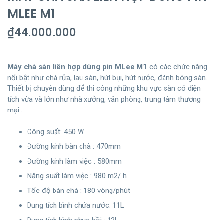
MLEE M1
₫
44.000.000
Máy chà sàn liên hợp dùng pin MLee M1
có các chức năng
nổi bật như chà rửa, lau sàn, hút bụi, hút nước, đánh bóng sàn.
Thiết bị chuyên dùng để thi công những khu vực sàn có diện
tích vừa và lớn như nhà xưởng, văn phòng, trung tâm thương
mại…
Công suất: 450 W
Đường kính bàn chà : 470mm
Đường kính làm việc : 580mm
Năng suất làm việc : 980 m2/ h
Tốc độ bàn chà : 180 vòng/phút
Dung tích bình chứa nước: 11L
Dung tích bình phục hồi : 12L