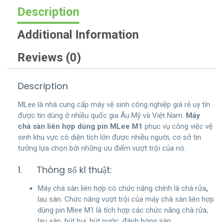
Description
Additional Information
Reviews (0)
Description
MLee là nhà cung cấp máy vệ sinh công nghiệp giá rẻ uy tín
được tin dùng ở nhiều quốc gia Âu Mỹ và Việt Nam.
Máy
chà sàn liên hợp dùng pin MLee M1
phục vụ công việc vệ
sinh khu vực có diện tích lớn được nhiều người, cơ sở tin
tưởng lựa chọn bởi những ưu điểm vượt trội của nó.
1. Thông số kĩ thuật:
Máy chà sàn liên hợp có chức năng chính là chà rửa
,
lau sàn. Chức năng vượt trội của máy chà sàn liên hợp
dùng pin Mlee M1 là tích hợp các chức năng chà rửa,
lau sàn, hút bụi, hút nước, đánh bóng sàn.