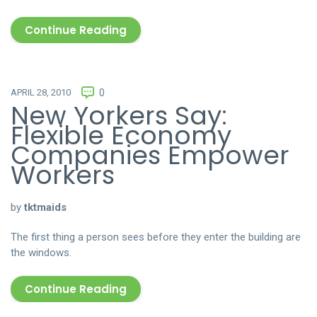
Continue Reading
APRIL 28, 2010
0
New Yorkers Say:
Flexible Economy
Companies Empower
Workers
by
tktmaids
The first thing a person sees before they enter the building are
the windows.
Continue Reading