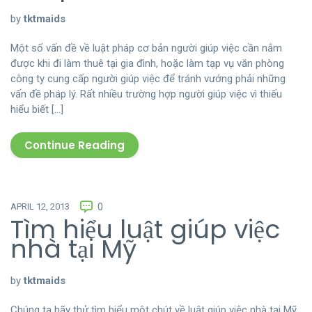
by
tktmaids
Một số vấn đề về luật pháp cơ bản người giúp việc cần nắm
được khi đi làm thuê tại gia đình, hoặc làm tạp vụ văn phòng
công ty cung cấp người giúp việc để tránh vướng phải những
vấn đề pháp lý. Rất nhiều trường hợp người giúp việc vì thiếu
hiểu biết […]
Continue Reading
APRIL 12, 2013
0
Tìm hiểu luật giúp việc
nhà tại Mỹ
by
tktmaids
Chúng ta hãy thử tìm hiểu một chút về luật giúp việc nhà tại Mỹ,