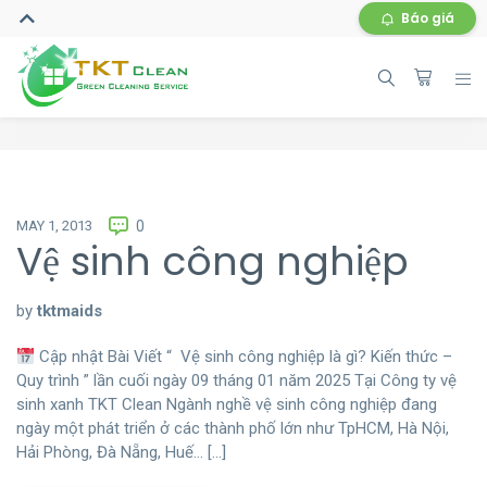
Báo giá
MAY 1, 2013
0
Vệ sinh công nghiệp
by
tktmaids
Cập nhật Bài Viết “ Vệ sinh công nghiệp là gì? Kiến thức –
Quy trình ” lần cuối ngày 09 tháng 01 năm 2025 Tại Công ty vệ
sinh xanh TKT Clean Ngành nghề vệ sinh công nghiệp đang
ngày một phát triển ở các thành phố lớn như TpHCM, Hà Nội,
Hải Phòng, Đà Nẵng, Huế… […]