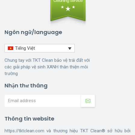
Ngôn ngữ/language
Tiếng Việt
Chung tay với TKT Clean bảo vệ trái đất với
các giải pháp vệ sinh XANH thân thiện môi
trường
Nhận thư tháng
Thông tin website
https://tktclean.com và thương hiệu TKT Clean® sở hữu bởi