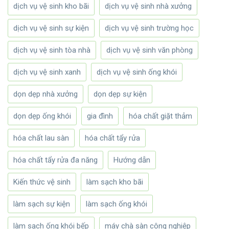
dịch vụ vệ sinh kho bãi
dịch vụ vệ sinh nhà xưởng
dịch vụ vệ sinh sự kiện
dịch vụ vệ sinh trường học
dịch vụ vệ sinh tòa nhà
dịch vụ vệ sinh văn phòng
dịch vụ vệ sinh xanh
dịch vụ vệ sinh ống khói
dọn dẹp nhà xưởng
dọn dẹp sự kiện
dọn dẹp ống khói
gia đình
hóa chất giặt thảm
hóa chất lau sàn
hóa chất tẩy rửa
hóa chất tẩy rửa đa năng
Hướng dẫn
Kiến thức vệ sinh
làm sạch kho bãi
làm sạch sự kiện
làm sạch ống khói
làm sạch ống khói bếp
máy chà sàn công nghiệp