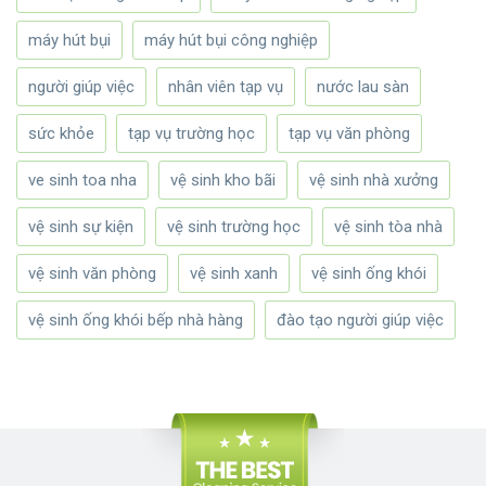
máy hút bụi
máy hút bụi công nghiệp
người giúp việc
nhân viên tạp vụ
nước lau sàn
sức khỏe
tạp vụ trường học
tạp vụ văn phòng
ve sinh toa nha
vệ sinh kho bãi
vệ sinh nhà xưởng
vệ sinh sự kiện
vệ sinh trường học
vệ sinh tòa nhà
vệ sinh văn phòng
vệ sinh xanh
vệ sinh ống khói
vệ sinh ống khói bếp nhà hàng
đào tạo người giúp việc