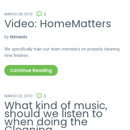
MARCH 28, 2010
0
Video: HomeMatters
by
tktmaids
We specifically train our team members on properly cleaning
new finishes.
Continue Reading
MARCH 22, 2010
0
What kind of music,
should we listen to
when doing the
Cleaning