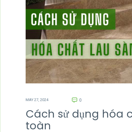
MAY 27, 2024
0
Cách sử dụng hóa c
toàn