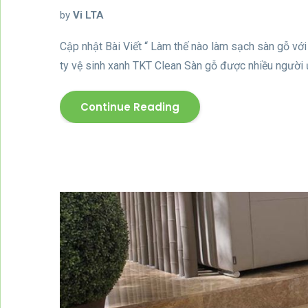
by
Vi LTA
Cập nhật Bài Viết “ Làm thế nào làm sạch sàn gỗ vớ
ty vệ sinh xanh TKT Clean Sàn gỗ được nhiều người 
Continue Reading