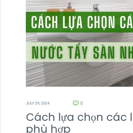
JULY 29, 2024
0
Cách lựa chọn các l
phù hợp