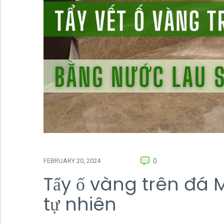
FEBRUARY 20, 2024
0
Tẩy ố vàng trên đá 
tự nhiên