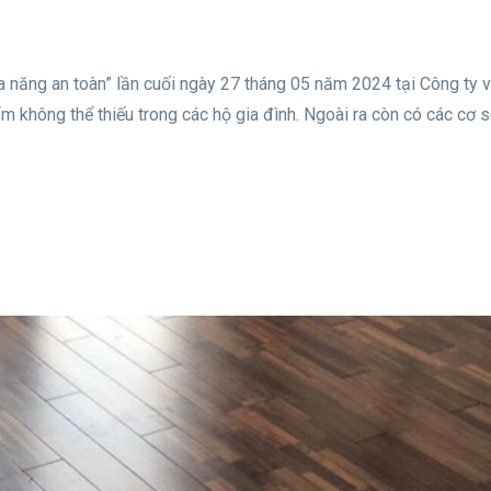
a năng an toàn” lần cuối ngày 27 tháng 05 năm 2024 tại Công ty v
 không thể thiếu trong các hộ gia đình. Ngoài ra còn có các cơ s