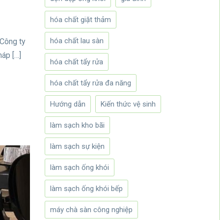
hóa chất giặt thảm
hóa chất lau sàn
 Công ty
háp […]
hóa chất tẩy rửa
hóa chất tẩy rửa đa năng
Hướng dẫn
Kiến thức vệ sinh
làm sạch kho bãi
làm sạch sự kiện
làm sạch ống khói
làm sạch ống khói bếp
máy chà sàn công nghiệp