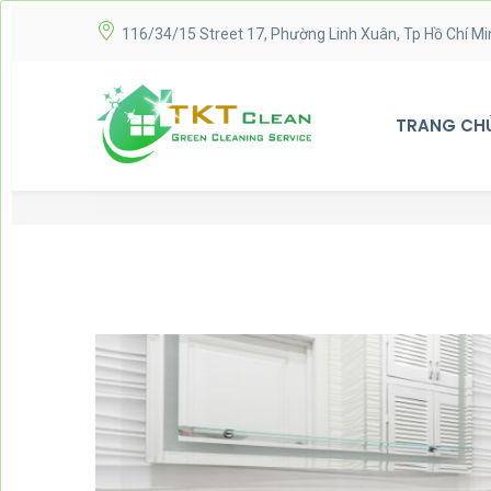
116/34/15 Street 17, Phường Linh Xuân, Tp Hồ Chí Mi
TRANG CH