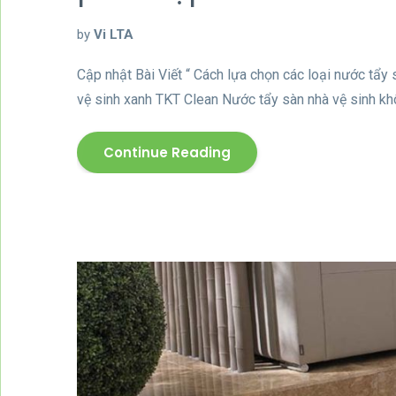
by
Vi LTA
Cập nhật Bài Viết “ Cách lựa chọn các loại nước tẩy
vệ sinh xanh TKT Clean Nước tẩy sàn nhà vệ sinh khôn
Continue Reading