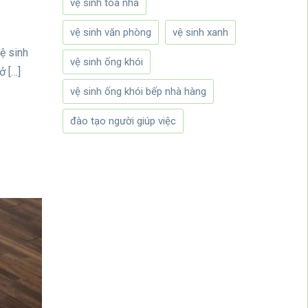
vệ sinh tòa nhà
vệ sinh văn phòng
vệ sinh xanh
ệ sinh
vệ sinh ống khói
ở […]
vệ sinh ống khói bếp nhà hàng
đào tạo người giúp việc