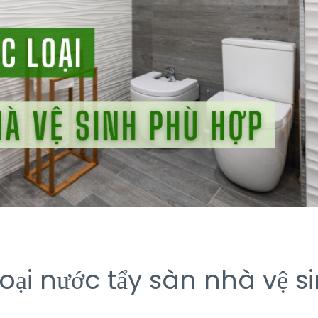
oại nước tẩy sàn nhà vệ s