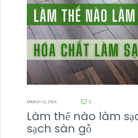
MARCH 12, 2024
0
Làm thế nào làm sạc
sạch sàn gỗ