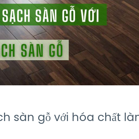
h sàn gỗ với hóa chất l