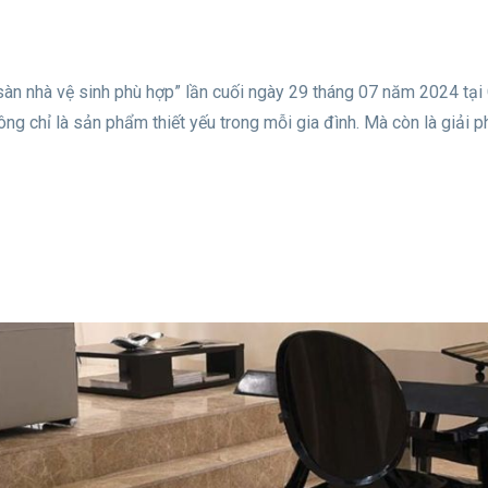
 sàn nhà vệ sinh phù hợp” lần cuối ngày 29 tháng 07 năm 2024 tại
g chỉ là sản phẩm thiết yếu trong mỗi gia đình. Mà còn là giải p