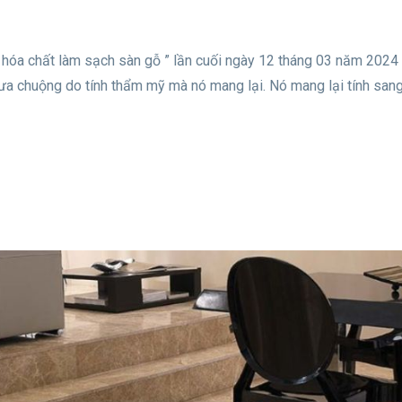
i hóa chất làm sạch sàn gỗ ” lần cuối ngày 12 tháng 03 năm 2024
ưa chuộng do tính thẩm mỹ mà nó mang lại. Nó mang lại tính sang