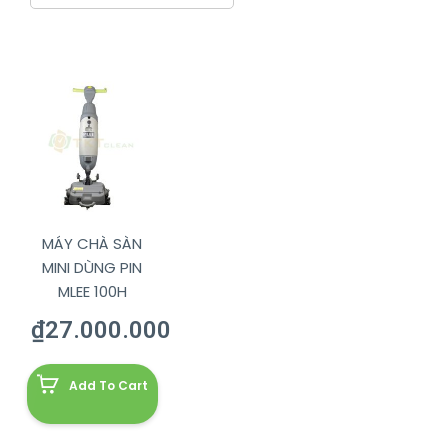
MÁY CHÀ SÀN
MINI DÙNG PIN
MLEE 100H
₫
27.000.000
Add To Cart