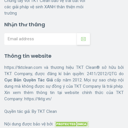
Chung tay với TKT Clean bảo vệ trái đất với
các giải pháp vệ sinh XANH thân thiện môi
trường
Nhận thư tháng
Thông tin website
https://tktclean.com và thương hiệu TKT Clean® sở hữu bởi
TKT Company, được đăng kí bản quyền: 2411/2012/QTG do
Cục Bản Quyền Tác Giả
cấp năm 2012. Mọi sự sao chép nội
dung mà không được sự đồng ý của TKT Company là trái phép.
Xin xem thêm thông tin tại website chính thức của TKT
Company:
https://tktg.vn/
Quyền tác giả: By
TKT Clean
Nội dung được bảo vệ bởi: