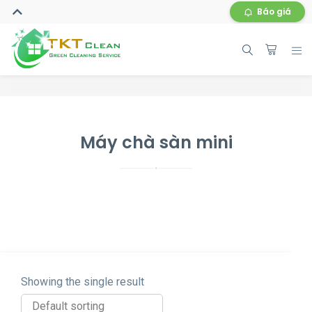
Báo giá
Máy chà sàn mini
Showing the single result