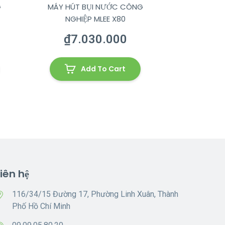
G
MÁY HÚT BỤI NƯỚC CÔNG
NGHIỆP MLEE X80
₫
7.030.000
Add To Cart
Liên hệ
116/34/15 Đường 17, Phường Linh Xuân, Thành
Phố Hồ Chí Minh