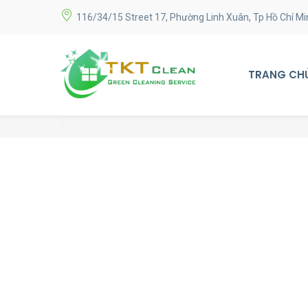
116/34/15 Street 17, Phường Linh Xuân, Tp Hồ Chí Mi
TRANG CH