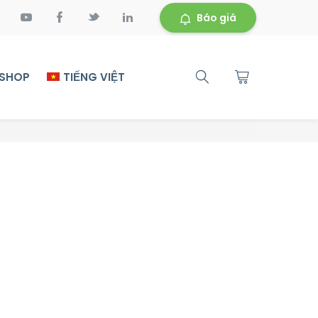
Báo giá
 SHOP
TIẾNG VIỆT