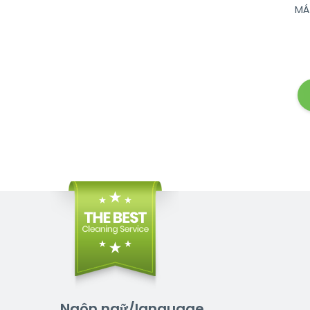
MÁ
Ngôn ngữ/language