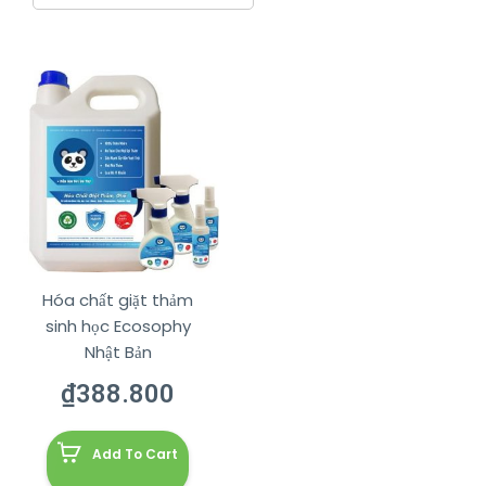
Hóa chất giặt thảm
sinh học Ecosophy
Nhật Bản
₫
388.800
Add To Cart