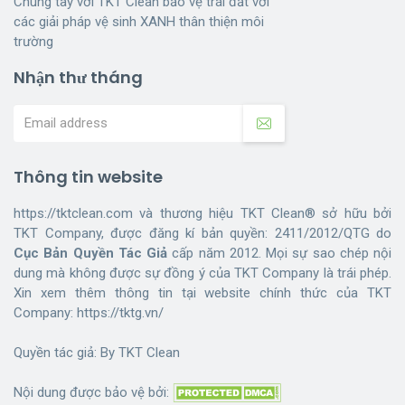
Chung tay với TKT Clean bảo vệ trái đất với
các giải pháp vệ sinh XANH thân thiện môi
trường
Nhận thư tháng
Thông tin website
https://tktclean.com và thương hiệu TKT Clean® sở hữu bởi
TKT Company, được đăng kí bản quyền: 2411/2012/QTG do
Cục Bản Quyền Tác Giả
cấp năm 2012. Mọi sự sao chép nội
dung mà không được sự đồng ý của TKT Company là trái phép.
Xin xem thêm thông tin tại website chính thức của TKT
Company:
https://tktg.vn/
Quyền tác giả: By
TKT Clean
Nội dung được bảo vệ bởi: