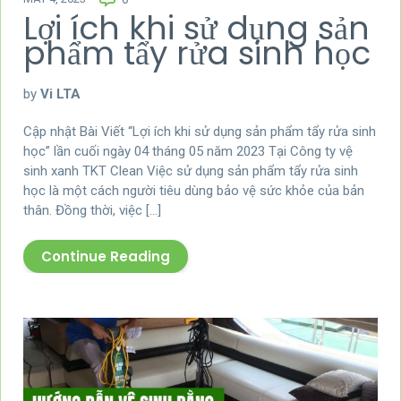
Lợi ích khi sử dụng sản
phẩm tẩy rửa sinh học
by
Vi LTA
Cập nhật Bài Viết “Lợi ích khi sử dụng sản phẩm tẩy rửa sinh
học” lần cuối ngày 04 tháng 05 năm 2023 Tại Công ty vệ
sinh xanh TKT Clean Việc sử dụng sản phẩm tẩy rửa sinh
học là một cách người tiêu dùng bảo vệ sức khỏe của bản
thân. Đồng thời, việc […]
Continue Reading