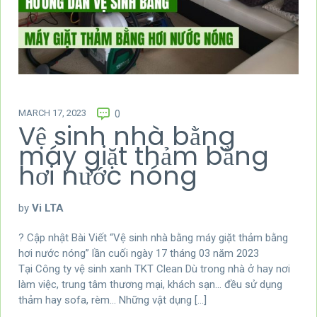
MARCH 17, 2023
0
Vệ sinh nhà bằng
máy giặt thảm bằng
hơi nước nóng
by
Vi LTA
? Cập nhật Bài Viết “Vệ sinh nhà bằng máy giặt thảm bằng
hơi nước nóng” lần cuối ngày 17 tháng 03 năm 2023
Tại Công ty vệ sinh xanh TKT Clean Dù trong nhà ở hay nơi
làm việc, trung tâm thương mại, khách sạn… đều sử dụng
thảm hay sofa, rèm… Những vật dụng […]