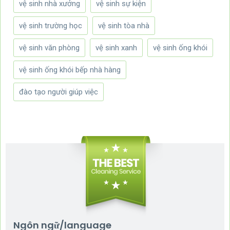
vệ sinh nhà xưởng
vệ sinh sự kiện
vệ sinh trường học
vệ sinh tòa nhà
vệ sinh văn phòng
vệ sinh xanh
vệ sinh ống khói
vệ sinh ống khói bếp nhà hàng
đào tạo người giúp việc
Ngôn ngữ/language