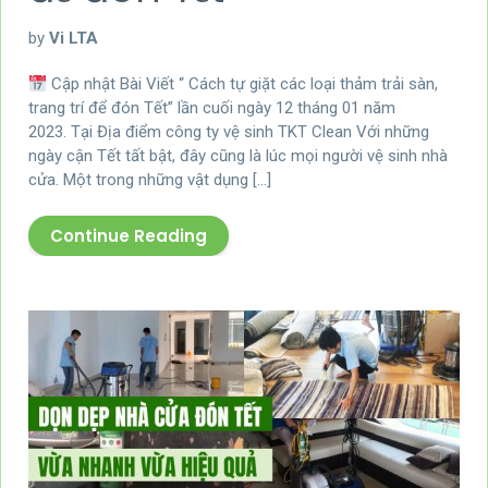
by
Vi LTA
Cập nhật Bài Viết “ Cách tự giặt các loại thảm trải sàn,
trang trí để đón Tết” lần cuối ngày 12 tháng 01 năm
2023. Tại Địa điểm công ty vệ sinh TKT Clean Với những
ngày cận Tết tất bật, đây cũng là lúc mọi người vệ sinh nhà
cửa. Một trong những vật dụng […]
Continue Reading