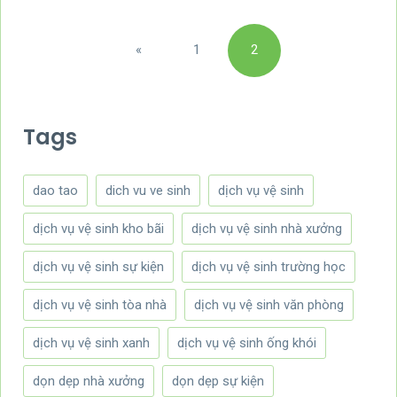
Posts
«
1
2
pagination
Previous
Tags
dao tao
dich vu ve sinh
dịch vụ vệ sinh
dịch vụ vệ sinh kho bãi
dịch vụ vệ sinh nhà xưởng
dịch vụ vệ sinh sự kiện
dịch vụ vệ sinh trường học
dịch vụ vệ sinh tòa nhà
dịch vụ vệ sinh văn phòng
dịch vụ vệ sinh xanh
dịch vụ vệ sinh ống khói
dọn dẹp nhà xưởng
dọn dẹp sự kiện