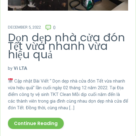
DECEMBER 5, 2022
0
Dọn dẹp nhà cửa đón
Tết vừa nhanh vừa
hiệu quả
by
Vi LTA
Cập nhật Bài Viết “ Dọn dẹp nhà cửa đón Tết vừa nhanh
vừa hiệu quả” lần cuối ngày 02 tháng 12 năm 2022. Tại Địa
điểm công ty vệ sinh TKT Clean Mỗi dịp cuối năm đến là
các thành viên trong gia đình cùng nhau dọn dẹp nhà cửa để
đón Tết. Đồng thời, cùng nhau […]
Continue Reading