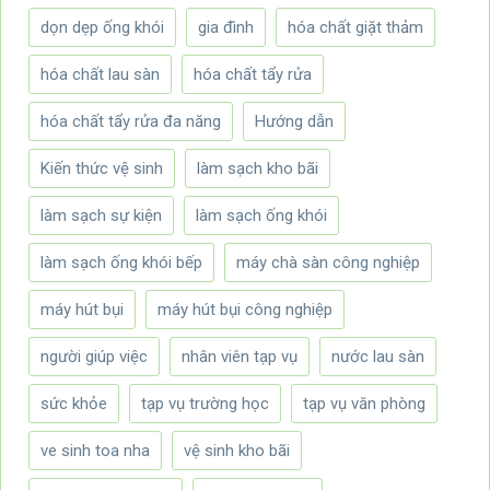
dọn dẹp ống khói
gia đình
hóa chất giặt thảm
hóa chất lau sàn
hóa chất tẩy rửa
hóa chất tẩy rửa đa năng
Hướng dẫn
Kiến thức vệ sinh
làm sạch kho bãi
làm sạch sự kiện
làm sạch ống khói
làm sạch ống khói bếp
máy chà sàn công nghiệp
máy hút bụi
máy hút bụi công nghiệp
người giúp việc
nhân viên tạp vụ
nước lau sàn
sức khỏe
tạp vụ trường học
tạp vụ văn phòng
ve sinh toa nha
vệ sinh kho bãi