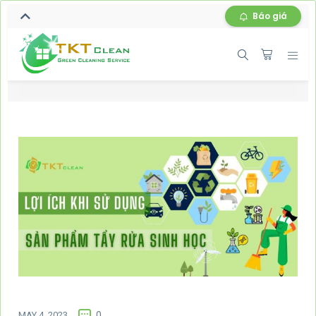
Báo giá
MAY 4, 2023
0