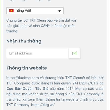
Tiếng Việt
Chung tay với TKT Clean bảo vệ trái đất với
các giải pháp vệ sinh XANH thân thiện môi
trường
Nhận thư tháng
Thông tin website
https://tktclean.com và thương hiệu TKT Clean® sở hữu bởi
TKT Company, được đăng kí bản quyền: 2411/2012/QTG do
Cục Bản Quyền Tác Giả
cấp năm 2012. Mọi sự sao chép
nội dung mà không được sự đồng ý của TKT Company là
trái phép. Xin xem thêm thông tin tại website chính thức của
TKT Company:
https://tktg.vn/