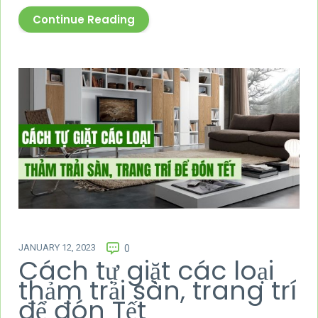
Continue Reading
JANUARY 12, 2023
0
Cách tự giặt các loại
thảm trải sàn, trang trí
để đón Tết