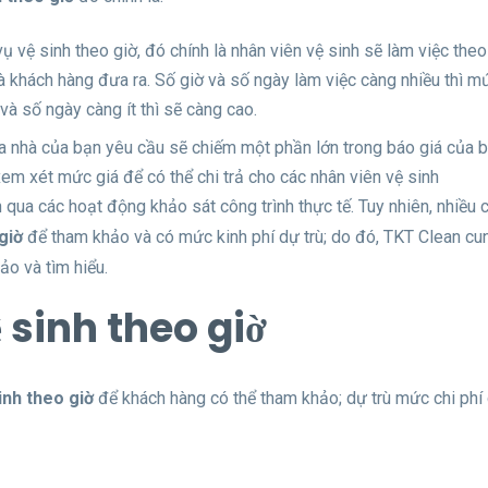
 vệ sinh theo giờ, đó chính là nhân viên vệ sinh sẽ làm việc theo
à khách hàng đưa ra. Số giờ và số ngày làm việc càng nhiều thì m
và số ngày càng ít thì sẽ càng cao.
òa nhà của bạn yêu cầu sẽ chiếm một phần lớn trong báo giá của b
xem xét mức giá để có thể chi trả cho các nhân viên vệ sinh
qua các hoạt động khảo sát công trình thực tế. Tuy nhiên, nhiều c
giờ
để tham khảo và có mức kinh phí dự trù; do đó, TKT Clean cu
o và tìm hiểu.
ệ sinh theo giờ
inh theo giờ
để khách hàng có thể tham khảo; dự trù mức chi phí