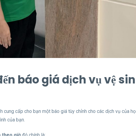
đến báo giá dịch vụ vệ si
h cung cấp cho bạn một báo giá tùy chỉnh cho các dịch vụ của họ
hình của bạn.
h theo giờ
đó chính là: