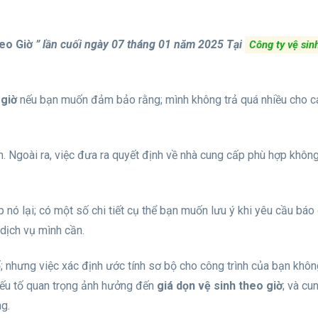
heo Giờ
” lần cuối ngày 07 tháng 01 năm 2025
Tại
Công ty vệ sin
 giờ
nếu bạn muốn đảm bảo rằng; mình không trả quá nhiều cho c
 Ngoài ra, việc đưa ra quyết định về nhà cung cấp phù hợp không
 nó lại; có một số chi tiết cụ thể bạn muốn lưu ý khi yêu cầu báo 
dịch vụ mình cần.
; nhưng việc xác định ước tính sơ bộ cho công trình của bạn khô
 yếu tố quan trọng ảnh hưởng đến
giá dọn vệ sinh theo giờ
; và cu
g.