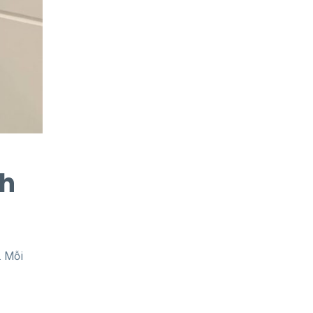
nh
. Mỗi