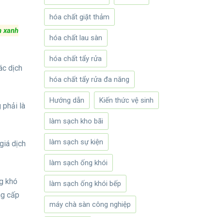
hóa chất giặt thảm
h xanh
hóa chất lau sàn
hóa chất tẩy rửa
ác dịch
hóa chất tẩy rửa đa năng
Hướng dẫn
Kiến thức vệ sinh
 phải là
làm sạch kho bãi
làm sạch sự kiện
giá dịch
làm sạch ống khói
ng khó
làm sạch ống khói bếp
ng cấp
máy chà sàn công nghiệp