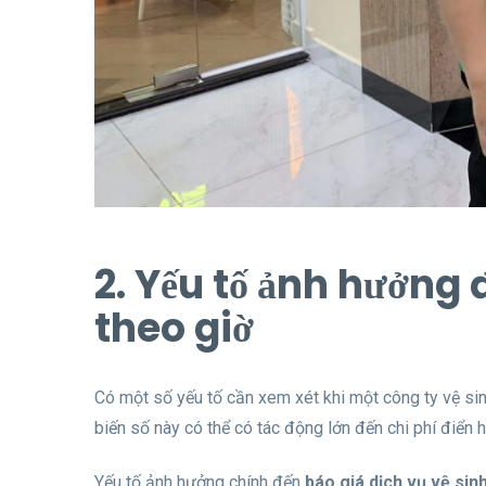
2. Yếu tố ảnh hưởng 
theo giờ
Có một số yếu tố cần xem xét khi một công ty vệ sin
biến số này có thể có tác động lớn đến chi phí điển 
Yếu tố ảnh hưởng chính đến
báo giá dịch vụ vệ sin