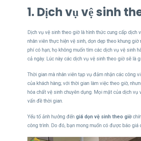
1. Dịch vụ vệ sinh th
Dịch vụ vệ sinh theo giờ là hình thức cung cấp dịch 
nhân viên thực hiện vệ sinh, dọn dẹp theo khung giờ
phí có hạn; họ không muốn tìm các dịch vụ vệ sinh h
cả ngày. Lúc này các dịch vụ vệ sinh theo giờ sẽ là 
Thời gian mà nhân viên tạp vụ đảm nhận các công việc 
của khách hàng; với thời gian làm việc theo giờ, nh
hóa chất vệ sinh chuyên dụng. Mọi mặt của dịch vụ v
vấn đề thời gian.
Yếu tố ảnh hưởng đến
giá dọn vệ sinh theo giờ
chín
công trình. Do đó, bạn mong muốn có được báo giá c