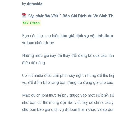
by
tktmaids
Cập nhật Bài Viết “
Báo Giá Dịch Vụ Vệ Sinh T
TKT Clean
Bạn cần thực sự hiểu
báo giá dịch vụ vệ sinh theo
vụ bạn nhận được.
Những mức giá này đã thay đổi đáng kể qua các năm.
điều dễ dàng.
Có rất nhiều điều cần phải suy nghĩ, nhưng để thu hẹp
vụ; để đảm bảo rằng bạn đang trả đúng giá cho các 
Mặc dù chi phí thực tế phụ thuộc vào một số biến số
như bạn có thể mong đợi. Bài viết này sẽ chỉ ra các
cho bạn báo giá dịch vụ để bạn tham khảo và áp dụn