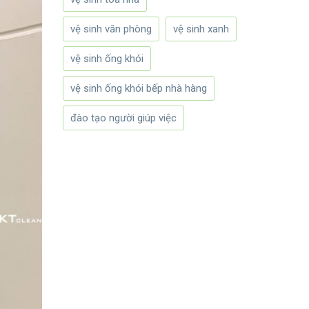
vệ sinh văn phòng
vệ sinh xanh
vệ sinh ống khói
vệ sinh ống khói bếp nhà hàng
đào tạo người giúp việc