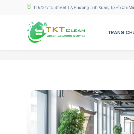
116/34/15 Street 17, Phường Linh Xuân, Tp Hồ Chí Mi
TRANG CH