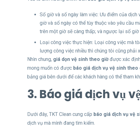
Số giờ và số ngày làm việc: Ưu điểm của dịch vụ
giờ và số ngày có thể tùy thuộc vào yêu cầu m
trên một giờ sẽ càng thấp; và ngược lại số giờ 
Loại công việc thực hiện: Loại công việc mà t
lượng công việc nhiều thì chúng tôi cũng phải 
Nhìn chung,
giá dọn vệ sinh theo giờ
được xác định 
mong muốn có được
báo giá dịch vụ vệ sinh theo 
bảng giá bên dưới để các khách hàng có thể tham khả
3. Báo giá dịch vụ v
Dưới đây, TKT Clean cung cấp
báo giá dịch vụ vệ s
dịch vụ mà mình đang tìm kiếm.