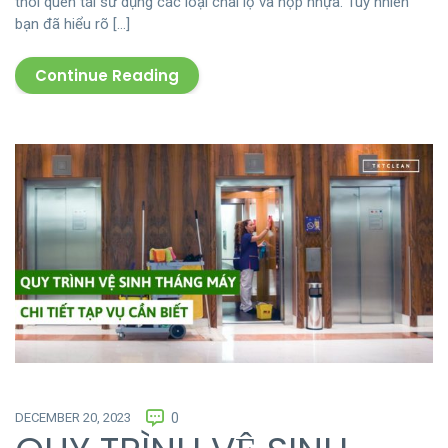
thói quen tái sử dụng các loại chai lọ và hộp nhựa. Tuy nhiên
bạn đã hiểu rõ […]
Continue Reading
DECEMBER 20, 2023
0