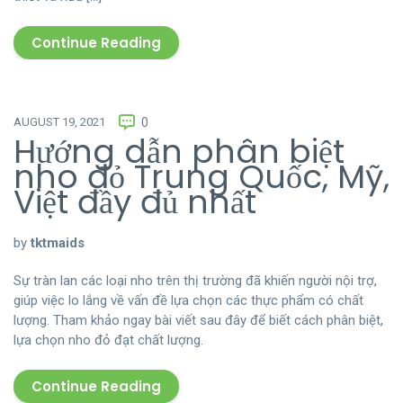
Continue Reading
AUGUST 19, 2021
0
Hướng dẫn phân biệt
nho đỏ Trung Quốc, Mỹ,
Việt đầy đủ nhất
by
tktmaids
Sự tràn lan các loại nho trên thị trường đã khiến người nội trợ,
giúp việc lo lắng về vấn đề lựa chọn các thực phẩm có chất
lượng. Tham khảo ngay bài viết sau đây để biết cách phân biệt,
lựa chọn nho đỏ đạt chất lượng.
Continue Reading