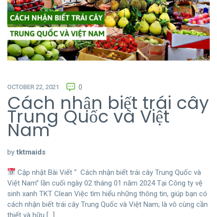
OCTOBER 22, 2021
0
Cách nhận biết trái cây
Trung Quốc và Việt
Nam
by
tktmaids
Cập nhật Bài Viết “ Cách nhận biết trái cây Trung Quốc và
Việt Nam” lần cuối ngày 02 tháng 01 năm 2024 Tại Công ty vệ
sinh xanh TKT Clean Việc tìm hiểu những thông tin, giúp bạn có
cách nhận biết trái cây Trung Quốc và Việt Nam; là vô cùng cần
thiết và hữu […]