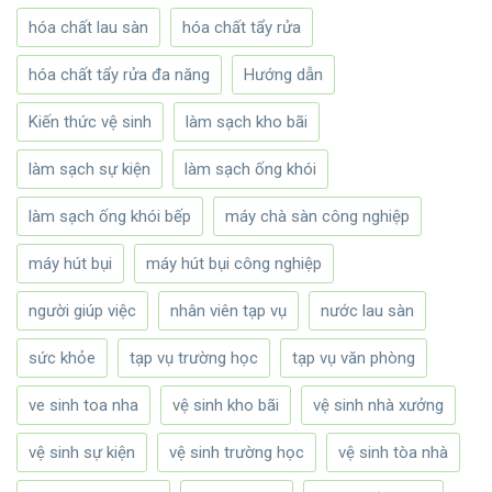
hóa chất lau sàn
hóa chất tẩy rửa
hóa chất tẩy rửa đa năng
Hướng dẫn
Kiến thức vệ sinh
làm sạch kho bãi
làm sạch sự kiện
làm sạch ống khói
làm sạch ống khói bếp
máy chà sàn công nghiệp
máy hút bụi
máy hút bụi công nghiệp
người giúp việc
nhân viên tạp vụ
nước lau sàn
sức khỏe
tạp vụ trường học
tạp vụ văn phòng
ve sinh toa nha
vệ sinh kho bãi
vệ sinh nhà xưởng
vệ sinh sự kiện
vệ sinh trường học
vệ sinh tòa nhà