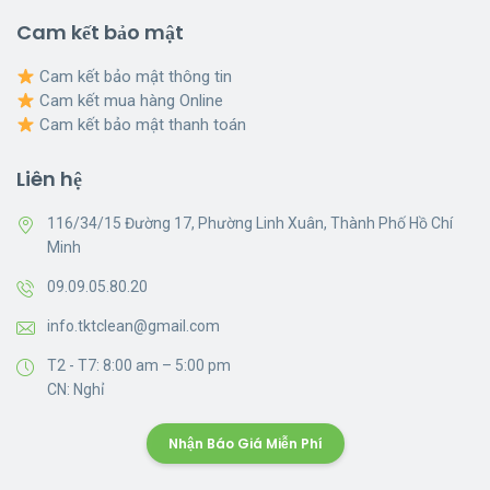
Cam kết bảo mật
Cam kết bảo mật thông tin
Cam kết mua hàng Online
Cam kết bảo mật thanh toán
Liên hệ
116/34/15 Đường 17, Phường Linh Xuân, Thành Phố Hồ Chí
Minh
09.09.05.80.20
info.tktclean@gmail.com
T2 - T7: 8:00 am – 5:00 pm
CN: Nghỉ
Nhận Báo Giá Miễn Phí