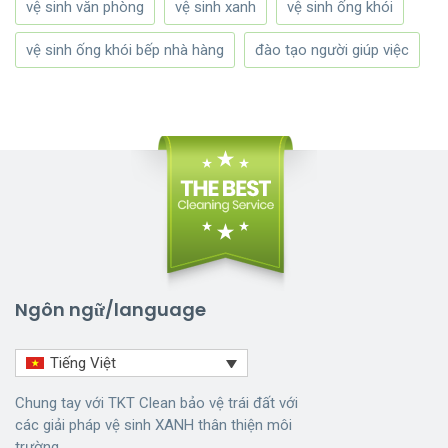
vệ sinh văn phòng
vệ sinh xanh
vệ sinh ống khói
vệ sinh ống khói bếp nhà hàng
đào tạo người giúp việc
Ngôn ngữ/language
Tiếng Việt
Chung tay với TKT Clean bảo vệ trái đất với
các giải pháp vệ sinh XANH thân thiện môi
trường