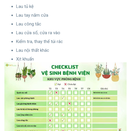
Lau tủ kệ
Lau tay nắm cửa
Lau công tắc
Lau cửa sổ, cửa ra vào
Kiểm tra, thay thế túi rác
Lau nội thất khác
Xịt khuẩn