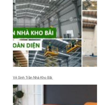
Vệ Sinh Trần Nhà Kho Bãi