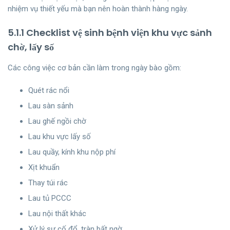
nhiệm vụ thiết yếu mà bạn nên hoàn thành hàng ngày.
5.1.1 Checklist vệ sinh bệnh viện khu vực sảnh
chờ, lấy số
Các công việc cơ bản cần làm trong ngày bào gồm:
Quét rác nổi
Lau sàn sảnh
Lau ghế ngồi chờ
Lau khu vực lấy số
Lau quầy, kính khu nộp phí
Xịt khuẩn
Thay túi rác
Lau tủ PCCC
Lau nội thất khác
Xử lý sự cố đổ, tràn bất ngờ