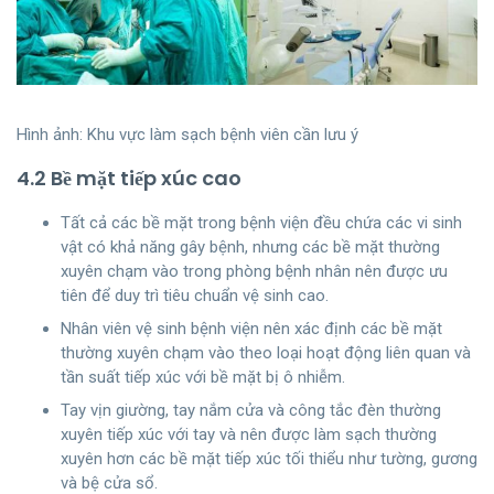
Hình ảnh: Khu vực làm sạch bệnh viên cần lưu ý
4.2 Bề mặt tiếp xúc cao
Tất cả các bề mặt trong bệnh viện đều chứa các vi sinh
vật có khả năng gây bệnh, nhưng các bề mặt thường
xuyên chạm vào trong phòng bệnh nhân nên được ưu
tiên để duy trì tiêu chuẩn vệ sinh cao.
Nhân viên vệ sinh bệnh viện nên xác định các bề mặt
thường xuyên chạm vào theo loại hoạt động liên quan và
tần suất tiếp xúc với bề mặt bị ô nhiễm.
Tay vịn giường, tay nắm cửa và công tắc đèn thường
xuyên tiếp xúc với tay và nên được làm sạch thường
xuyên hơn các bề mặt tiếp xúc tối thiểu như tường, gương
và bệ cửa sổ.