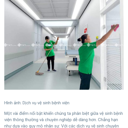
Hình ảnh: Dịch vụ vệ sinh bệnh viện
Một vài điểm nổi bật khiến chúng ta phân biệt giữa vệ sinh bệnh
viện thông thường và chuyên nghiệp dễ dàng hơn. Chẳng hạn
như dựa vào quy mô nhân sự. Với các dịch vụ vệ sinh chuyên