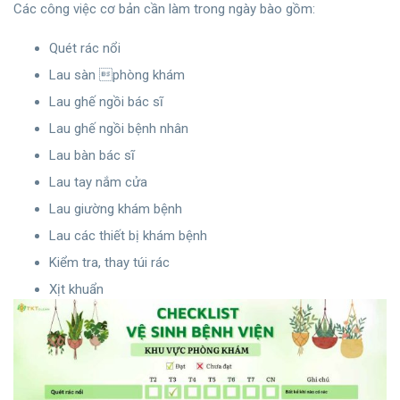
Các công việc cơ bản cần làm trong ngày bào gồm:
Quét rác nổi
Lau sàn phòng khám
Lau ghế ngồi bác sĩ
Lau ghế ngồi bệnh nhân
Lau bàn bác sĩ
Lau tay nắm cửa
Lau giường khám bệnh
Lau các thiết bị khám bệnh
Kiểm tra, thay túi rác
Xịt khuẩn