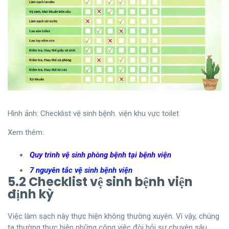
Hình ảnh: Checklist vệ sinh bệnh. viện khu vực toilet
Xem thêm:
Quy trình vệ sinh phòng bệnh tại bệnh viện
7 nguyên tắc vệ sinh bệnh viện
5.2 Checklist vệ sinh bệnh viện
định kỳ
Việc làm sạch này thực hiện không thường xuyên. Vì vậy, chúng
ta thường thực hiện những công việc đòi hỏi sự chuyên sâu,