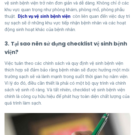
vệ sinh bệnh viện trở nên đơn giản và dễ dàng. Không chỉ ở các
khu vực quan trọng như phòng khám, phòng mổ, phòng phẫu
thuật.
Dịch vụ vệ sinh bệnh viện
còn liên quan đến việc duy trì
sự sạch sẽ ở những khu vực tiếp nhận bệnh nhân và các hoạt
động sinh hoạt khác của bệnh nhân.
3.
Tại sao nên sử dụng checklist vệ sinh bệnh
viện?
Việc tuân theo các chính sách và quy định vệ sinh bệnh viện
thích hợp sẽ đảm bảo rằng bệnh nhân sẽ được hưởng một môi
trường sạch sẽ và lành mạnh trong suốt thời gian họ nằm viện.
Vì lý do đó, điều cần thiết là phải có một bộ quy trình và chính
sách vệ sinh rõ ràng. Và tất nhiên, checklist vệ sinh bệnh viện
chính là công cụ hữu hiệu để phát huy toàn diện chất lượng của
quá trình làm sạch.