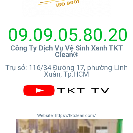
09.09.05.80.20
Công Ty Dịch Vụ Vệ Sinh Xanh TKT
Clean®
Trụ sở: 116/34 Đường 17, phường Linh
Xuân, Tp.HCM
Website:
https://tktclean.com/