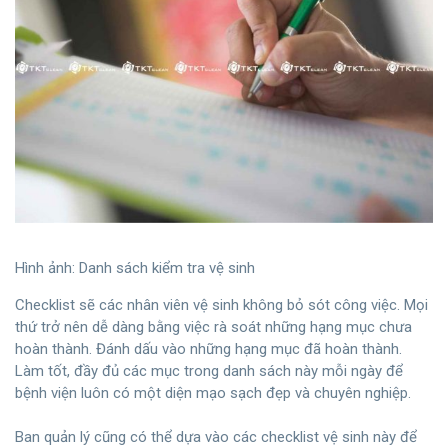
Hình ảnh: Danh sách kiểm tra vệ sinh
Checklist sẽ các nhân viên vệ sinh không bỏ sót công việc. Mọi
thứ trở nên dễ dàng bằng việc rà soát những hạng mục chưa
hoàn thành. Đánh dấu vào những hạng mục đã hoàn thành.
Làm tốt, đầy đủ các mục trong danh sách này mỗi ngày để
bệnh viện luôn có một diện mạo sạch đẹp và chuyên nghiệp.
Ban quản lý cũng có thể dựa vào các checklist vệ sinh này để