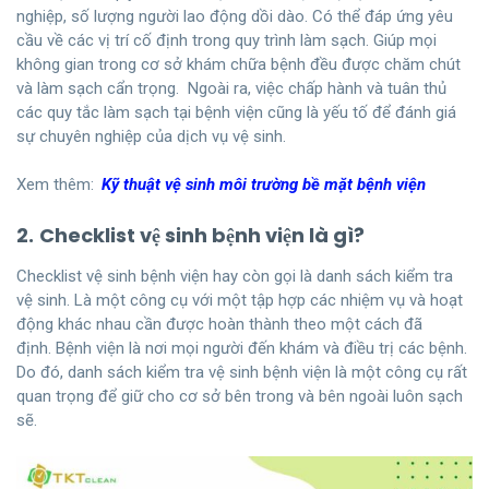
nghiệp, số lượng người lao động dồi dào. Có thể đáp ứng yêu
cầu về các vị trí cố định trong quy trình làm sạch. Giúp mọi
không gian trong cơ sở khám chữa bệnh đều được chăm chút
và làm sạch cẩn trọng. Ngoài ra, việc chấp hành và tuân thủ
các quy tắc làm sạch tại bệnh viện cũng là yếu tố để đánh giá
sự chuyên nghiệp của dịch vụ vệ sinh.
Xem thêm:
Kỹ thuật vệ sinh môi trường bề mặt bệnh viện
2.
Checklist vệ sinh bệnh viện là gì?
Checklist vệ sinh bệnh viện hay còn gọi là danh sách kiểm tra
vệ sinh. Là một công cụ với một tập hợp các nhiệm vụ và hoạt
động khác nhau cần được hoàn thành theo một cách đã
định. Bệnh viện là nơi mọi người đến khám và điều trị các bệnh.
Do đó, danh sách kiểm tra vệ sinh bệnh viện là một công cụ rất
quan trọng để giữ cho cơ sở bên trong và bên ngoài luôn sạch
sẽ.