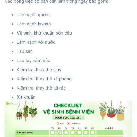
Các công việc cơ bản cần làm trong ngày bào gồm:
Làm sạch gương
Làm sạch lavabo
Vệ sinh, khử khuẩn bồn cầu
Làm sạch vòi nước
Lau sàn
Lau tay nắm cửa
Kiểm tra, thay thế giấy
Kiểm tra, thay thế xà phòng
Kiểm tra, thay thế túi rác
Xịt khuẩn