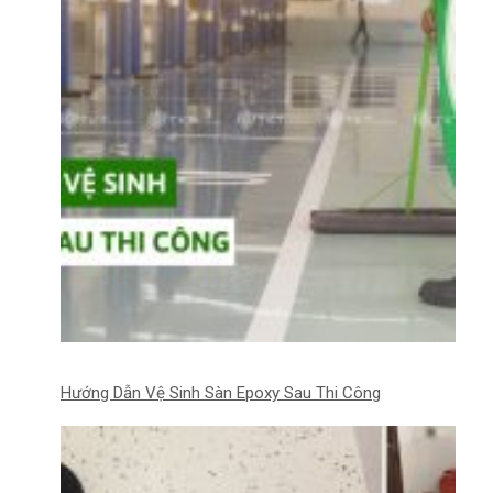
Hướng Dẫn Vệ Sinh Sàn Epoxy Sau Thi Công