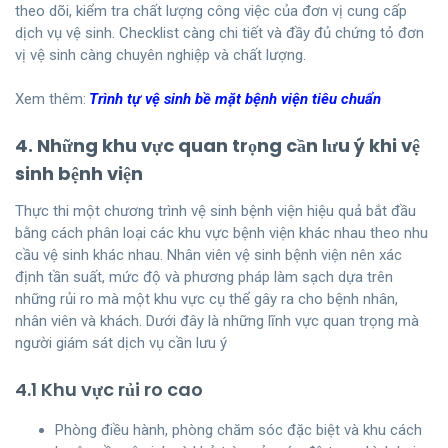
theo dõi, kiểm tra chất lượng công việc của đơn vị cung cấp
dịch vụ vệ sinh. Checklist càng chi tiết và đầy đủ chứng tỏ đơn
vị vệ sinh càng chuyên nghiệp và chất lượng.
Xem thêm:
Trình tự vệ sinh bề mặt bệnh viện tiêu chuẩn
4. Những khu vực quan trọng cần lưu ý khi vệ
sinh bệnh viện
Thực thi một chương trình vệ sinh bệnh viện hiệu quả bắt đầu
bằng cách phân loại các khu vực bệnh viện khác nhau theo nhu
cầu vệ sinh khác nhau. Nhân viên vệ sinh bệnh viện nên xác
định tần suất, mức độ và phương pháp làm sạch dựa trên
những rủi ro mà một khu vực cụ thể gây ra cho bệnh nhân,
nhân viên và khách. Dưới đây là những lĩnh vực quan trọng mà
người giám sát dịch vụ cần lưu ý
4.1 Khu vực rủi ro cao
Phòng điều hành, phòng chăm sóc đặc biệt và khu cách