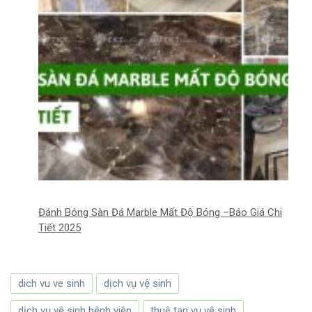
Đánh Bóng Sàn Đá Marble Mất Độ Bóng –Báo Giá Chi
Tiết 2025
dich vu ve sinh
dịch vụ vệ sinh
dịch vụ vệ sinh bệnh viện
thuê tạp vụ vệ sinh