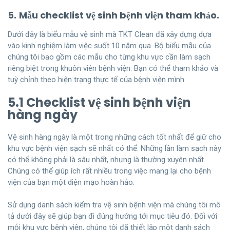
5.
Mẫu checklist vệ sinh bệnh viện tham khảo.
Dưới đây là biểu mẫu vệ sinh mà TKT Clean đã xây dựng dựa
vào kinh nghiệm làm việc suốt 10 năm qua. Bộ biểu mẫu của
chúng tôi bao gồm các mẫu cho từng khu vực cần làm sạch
riêng biệt trong khuôn viên bệnh viện. Bạn có thể tham khảo và
tuỳ chỉnh theo hiện trạng thực tế của bệnh viện mình
5.1 Checklist vệ sinh bệnh viện
hàng ngày
Vệ sinh hàng ngày là một trong những cách tốt nhất để giữ cho
khu vực bệnh viện sạch sẽ nhất có thể. Những lần làm sạch này
có thể không phải là sâu nhất, nhưng là thường xuyên nhất.
Chúng có thể giúp ích rất nhiều trong việc mang lại cho bệnh
viện của bạn một diện mạo hoàn hảo.
Sử dụng danh sách kiểm tra vệ sinh bệnh viện mà chúng tôi mô
tả dưới đây sẽ giúp bạn đi đúng hướng tới mục tiêu đó. Đối với
mỗi khu vực bệnh viện, chúng tôi đã thiết lập một danh sách