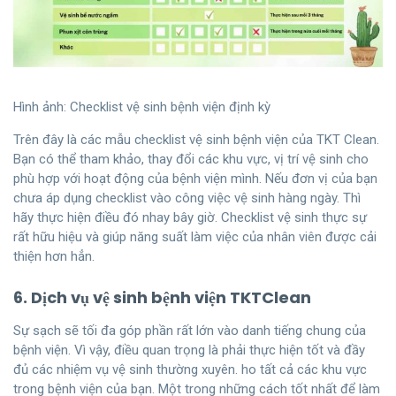
Hình ảnh: Checklist vệ sinh bệnh viện định kỳ
Trên đây là các mẫu checklist vệ sinh bệnh viện của TKT Clean.
Bạn có thể tham khảo, thay đổi các khu vực, vị trí vệ sinh cho
phù hợp với hoạt động của bệnh viện mình. Nếu đơn vị của bạn
chưa áp dụng checklist vào công việc vệ sinh hàng ngày. Thì
hãy thực hiện điều đó nhay bây giờ. Checklist vệ sinh thực sự
rất hữu hiệu và giúp năng suất làm việc của nhân viên được cải
thiện hơn hẳn.
6. Dịch vụ vệ sinh bệnh viện TKTClean
Sự sạch sẽ tối đa góp phần rất lớn vào danh tiếng chung của
bệnh viện. Vì vậy, điều quan trọng là phải thực hiện tốt và đầy
đủ các nhiệm vụ vệ sinh thường xuyên. ho tất cả các khu vực
trong bệnh viện của bạn. Một trong những cách tốt nhất để làm