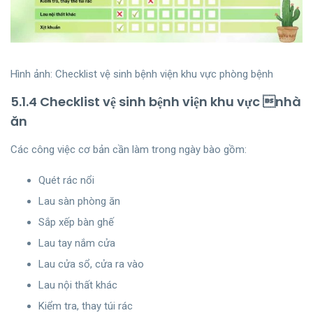
Hình ảnh: Checklist vệ sinh bệnh viện khu vực phòng bệnh
5.1.4 Checklist vệ sinh bệnh viện khu vực nhà
ăn
Các công việc cơ bản cần làm trong ngày bào gồm:
Quét rác nổi
Lau sàn phòng ăn
Sắp xếp bàn ghế
Lau tay nắm cửa
Lau cửa sổ, cửa ra vào
Lau nội thất khác
Kiểm tra, thay túi rác