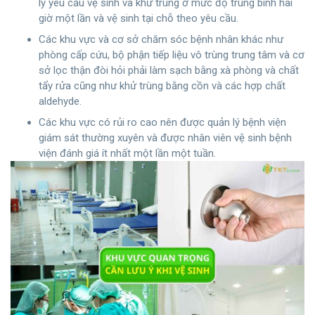
ly yêu cầu vệ sinh và khử trùng ở mức độ trung bình hai
giờ một lần và vệ sinh tại chỗ theo yêu cầu.
Các khu vực và cơ sở chăm sóc bệnh nhân khác như
phòng cấp cứu, bộ phận tiếp liệu vô trùng trung tâm và cơ
sở lọc thận đòi hỏi phải làm sạch bằng xà phòng và chất
tẩy rửa cũng như khử trùng bằng cồn và các hợp chất
aldehyde.
Các khu vực có rủi ro cao nên được quản lý bệnh viện
giám sát thường xuyên và được nhân viên vệ sinh bệnh
viện đánh giá ít nhất một lần một tuần.