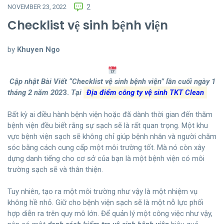
NOVEMBER 23, 2022
2
Checklist vệ sinh bệnh viện
by
Khuyen Ngo
Cập nhật Bài Viết “
Checklist vệ sinh bệnh viện
” lần cuối ngày 1
tháng 2 năm 202
3.
Tại
Địa điểm công ty vệ sinh TKT Clean
Bất kỳ ai điều hành bệnh viện hoặc đã dành thời gian đến thăm
bệnh viện đều biết rằng sự sạch sẽ là rất quan trọng. Một khu
vực bệnh viện sạch sẽ không chỉ giúp bệnh nhân và người chăm
sóc bằng cách cung cấp một môi trường tốt. Mà nó còn xây
dựng danh tiếng cho cơ sở của bạn là một bệnh viện có môi
trường sạch sẽ và thân thiện.
Tuy nhiên, tạo ra một môi trường như vậy là một nhiệm vụ
không hề nhỏ. Giữ cho bệnh viện sạch sẽ là một nỗ lực phối
hợp diễn ra trên quy mô lớn. Để quản lý một công việc như vậy,