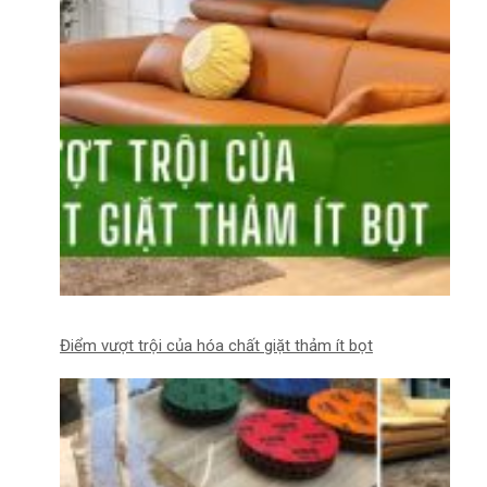
Điểm vượt trội của hóa chất giặt thảm ít bọt