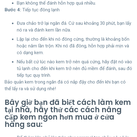
Bạn không thể đánh hỗn hợp quá nhiều.
Bước 4:
Tiếp tục đông lạnh
Đưa chảo trở lại ngăn đá. Cứ sau khoảng 30 phút, bạn lấy
nó ra và đánh kem lần nữa.
Lặp lại cho đến khi nó đông cứng, thường là khoảng bốn
hoặc năm lần trộn. Khi nó đã đông, hỗn hợp phải mịn và
có dạng kem.
Nếu bất cứ lúc nào kem trở nên quá cứng, hãy đặt nó vào
tủ lạnh cho đến khi kem trở nên đủ mềm để đánh, sau đó
tiếp tục quy trình.
Bảo quản kem trong ngăn đá có nắp đậy cho đến khi bạn có
thể lấy ra và sử dụng nhé!
Bây giờ bạn đã biết cách làm kem
tại nhà, hãy thử các cách nâng
cấp kem ngon hơn mua ở cửa
hàng sau: