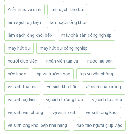
Kiến thức vệ sinh
làm sạch kho bãi
làm sạch sự kiện
làm sạch ống khói
làm sạch ống khói bếp
máy chà sàn công nghiệp
máy hút bụi
máy hút bụi công nghiệp
người giúp việc
nhân viên tạp vụ
nước lau sàn
sức khỏe
tạp vụ trường học
tạp vụ văn phòng
ve sinh toa nha
vệ sinh kho bãi
vệ sinh nhà xưởng
vệ sinh sự kiện
vệ sinh trường học
vệ sinh tòa nhà
vệ sinh văn phòng
vệ sinh xanh
vệ sinh ống khói
vệ sinh ống khói bếp nhà hàng
đào tạo người giúp việc