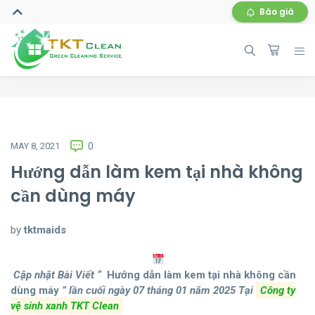
Báo giá
MAY 8, 2021
0
Hướng dẫn làm kem tại nhà không
cần dùng máy
by
tktmaids
Cập nhật Bài Viết “
Hướng dẫn làm kem tại nhà không cần
dùng máy
” lần cuối ngày 07 tháng 01 năm 2025
Tại
Công ty
vệ sinh xanh TKT Clean