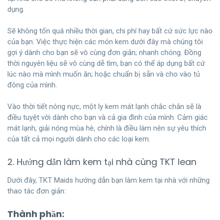
dụng.
Sẽ không tốn quá nhiều thời gian, chi phí hay bất cứ sức lực nào
của bạn. Việc thực hiện các món kem dưới đây mà chúng tôi
gợi ý dành cho bạn sẽ vô cùng đơn giản; nhanh chóng. Đồng
thời nguyên liệu sẽ vô cùng dễ tìm, bạn có thể áp dụng bất cứ
lúc nào mà mình muốn ăn; hoặc chuẩn bị sẵn và cho vào tủ
đông của mình.
Vào thời tiết nóng nực, một ly kem mát lạnh chắc chắn sẽ là
điều tuyệt vời dành cho bạn và cả gia đình của mình. Cảm giác
mát lạnh, giải nóng mùa hè, chính là điều làm nên sự yêu thích
của tất cả mọi người dành cho các loại kem.
2. Hướng dẫn làm kem tại nhà cùng TKT lean
Dưới đây, TKT Maids hướng dẫn bạn làm kem tại nhà với những
thao tác đơn giản:
Thành phần: