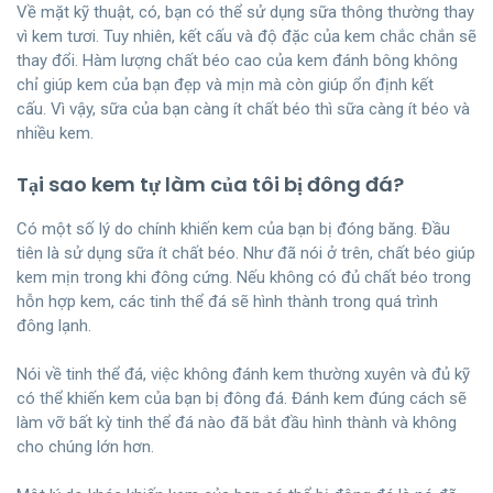
Về mặt kỹ thuật, có, bạn có thể sử dụng sữa thông thường thay
vì kem tươi. Tuy nhiên, kết cấu và độ đặc của kem chắc chắn sẽ
thay đổi. Hàm lượng chất béo cao của kem đánh bông không
chỉ giúp kem của bạn đẹp và mịn mà còn giúp ổn định kết
cấu. Vì vậy, sữa của bạn càng ít chất béo thì sữa càng ít béo và
nhiều kem.
Tại sao kem tự làm của tôi bị đông đá?
Có một số lý do chính khiến kem của bạn bị đóng băng. Đầu
tiên là sử dụng sữa ít chất béo. Như đã nói ở trên, chất béo giúp
kem mịn trong khi đông cứng. Nếu không có đủ chất béo trong
hỗn hợp kem, các tinh thể đá sẽ hình thành trong quá trình
đông lạnh.
Nói về tinh thể đá, việc không đánh kem thường xuyên và đủ kỹ
có thể khiến kem của bạn bị đông đá. Đánh kem đúng cách sẽ
làm vỡ bất kỳ tinh thể đá nào đã bắt đầu hình thành và không
cho chúng lớn hơn.