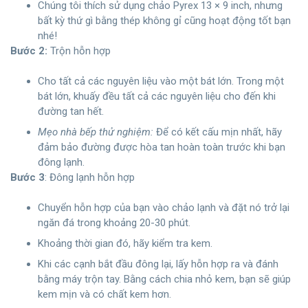
Chúng tôi thích sử dụng chảo Pyrex 13 × 9 inch, nhưng
bất kỳ thứ gì bằng thép không gỉ cũng hoạt động tốt bạn
nhé!
Bước 2:
Trộn hỗn hợp
Cho tất cả các nguyên liệu vào một bát lớn. Trong một
bát lớn, khuấy đều tất cả các nguyên liệu cho đến khi
đường tan hết.
Mẹo nhà bếp thử nghiệm:
Để có kết cấu mịn nhất, hãy
đảm bảo đường được hòa tan hoàn toàn trước khi bạn
đông lạnh.
Bước 3
: Đông lạnh hỗn hợp
Chuyển hỗn hợp của bạn vào chảo lạnh và đặt nó trở lại
ngăn đá trong khoảng 20-30 phút.
Khoảng thời gian đó, hãy kiểm tra kem.
Khi các cạnh bắt đầu đông lại, lấy hỗn hợp ra và đánh
bằng máy trộn tay. Bằng cách chia nhỏ kem, bạn sẽ giúp
kem mịn và có chất kem hơn.