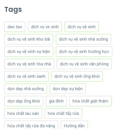
Tags
dao tao
dich vu ve sinh
dịch vụ vệ sinh
dịch vụ vệ sinh kho bãi
dịch vụ vệ sinh nhà xưởng
dịch vụ vệ sinh sự kiện
dịch vụ vệ sinh trường học
dịch vụ vệ sinh tòa nhà
dịch vụ vệ sinh văn phòng
dịch vụ vệ sinh xanh
dịch vụ vệ sinh ống khói
dọn dẹp nhà xưởng
dọn dẹp sự kiện
dọn dẹp ống khói
gia đình
hóa chất giặt thảm
hóa chất lau sàn
hóa chất tẩy rửa
hóa chất tẩy rửa đa năng
Hướng dẫn