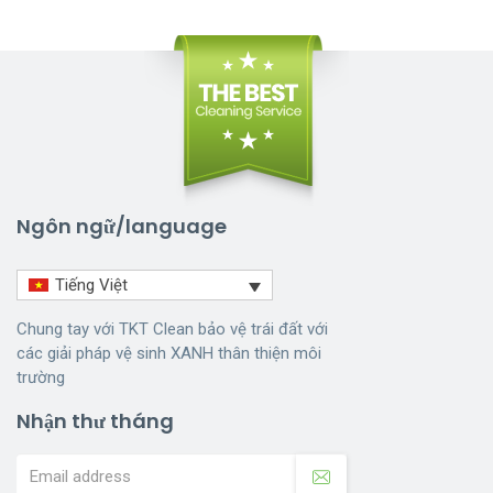
Ngôn ngữ/language
Tiếng Việt
Chung tay với TKT Clean bảo vệ trái đất với
các giải pháp vệ sinh XANH thân thiện môi
trường
Nhận thư tháng