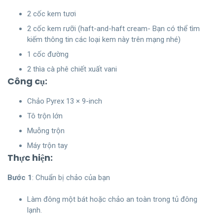
2 cốc kem tươi
2 cốc kem rưỡi (haft-and-haft cream- Bạn có thể tìm
kiếm thông tin các loại kem này trên mạng nhé)
1 cốc đường
2 thìa cà phê chiết xuất vani
Công cụ:
Chảo Pyrex 13 × 9-inch
Tô trộn lớn
Muỗng trộn
Máy trộn tay
Thực hiện:
Bước 1
: Chuẩn bị chảo của bạn
Làm đông một bát hoặc chảo an toàn trong tủ đông
lạnh.