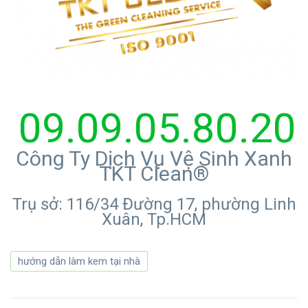
09.09.05.80.20
Công Ty Dịch Vụ Vệ Sinh Xanh
TKT Clean®
Trụ sở: 116/34 Đường 17, phường Linh
Xuân, Tp.HCM
hướng dẫn làm kem tại nhà