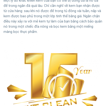
Một lý do khác khiến kem của bạn có thể bị đông đá là nó đã
để trong ngăn đá quá lâu. Chỉ cần nghĩ về kem bạn nhận được
từ cửa hàng: sau khi nó được để trong tủ đông vài tuần, nắp và
kem được bao phủ trong một lớp tinh thể băng giá. Ngăn chặn
điều này xảy ra với mẻ kem tự làm của bạn bằng cách bảo quản
nó trong một chiếc đĩa nông và bọc kem bằng một miếng
màng bọc thực phẩm.