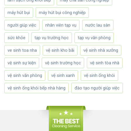
máy hút bụi
máy hút bụi công nghiệp
người giúp việc
nhân viên tạp vụ
nước lau sàn
sức khỏe
tạp vụ trường học
tạp vụ văn phòng
ve sinh toa nha
vệ sinh kho bãi
vệ sinh nhà xưởng
vệ sinh sự kiện
vệ sinh trường học
vệ sinh tòa nhà
vệ sinh văn phòng
vệ sinh xanh
vệ sinh ống khói
vệ sinh ống khói bếp nhà hàng
đào tạo người giúp việc