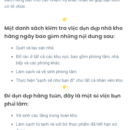
có tổ chức.
Một danh sách kiểm tra việc dọn dẹp nhà kho
hàng ngày bao gồm những nội dung sau:
Quét và lau sàn nhà.
Đổ rác ở tất cả các khu vực, bao gồm phòng tắm, nhà
bếp và các phòng khác.
Làm sạch và vệ sinh phòng tắm.
Thực hiện “sạch sẽ như bạn đi” cho tất cả nhân viên kho.
Để dọn dẹp hàng tuần, đây là một số việc bạn
phải làm:
Vệ sinh các tầng trong toàn kho.
Làm sạch tủ lạnh và vứt bỏ thực phẩm đã hết hạn sử