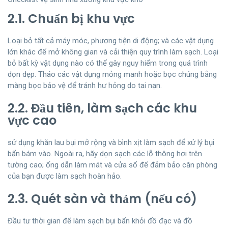
2.1. Chuẩn bị khu vực
Loại bỏ tất cả máy móc, phương tiện di động; và các vật dụng
lớn khác để mở không gian và cải thiện quy trình làm sạch. Loại
bỏ bất kỳ vật dụng nào có thể gây nguy hiểm trong quá trình
dọn dẹp. Tháo các vật dụng mỏng manh hoặc bọc chúng bằng
màng bọc bảo vệ để tránh hư hỏng do tai nạn.
2.2. Đầu tiên, làm sạch các khu
vực cao
sử dụng khăn lau bụi mở rộng và bình xịt làm sạch để xử lý bụi
bẩn bám vào. Ngoài ra, hãy dọn sạch các lỗ thông hơi trên
tường cao; ống dẫn làm mát và cửa sổ để đảm bảo căn phòng
của bạn được làm sạch hoàn hảo.
2.3. Quét sàn và thảm (nếu có)
Đầu tư thời gian để làm sạch bụi bẩn khỏi đồ đạc và đồ