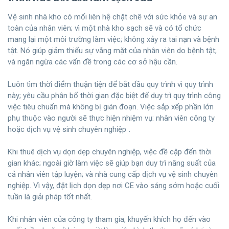
Vệ sinh nhà kho có mối liên hệ chặt chẽ với sức khỏe và sự an
toàn của nhân viên; vì một nhà kho sạch sẽ và có tổ chức
mang lại một môi trường làm việc; không xảy ra tai nạn và bệnh
tật. Nó giúp giảm thiểu sự vắng mặt của nhân viên do bệnh tật;
và ngăn ngừa các vấn đề trong các cơ sở hậu cần.
Luôn tìm thời điểm thuận tiện để bắt đầu quy trình vì quy trình
này; yêu cầu phân bổ thời gian đặc biệt để duy trì quy trình công
việc tiêu chuẩn mà không bị gián đoạn. Việc sắp xếp phần lớn
phụ thuộc vào người sẽ thực hiện nhiệm vụ: nhân viên công ty
hoặc dịch vụ vệ sinh chuyên nghiệp
.
Khi thuê dịch vụ dọn dẹp chuyên nghiệp, việc đề cập đến thời
gian khác; ngoài giờ làm việc sẽ giúp bạn duy trì năng suất của
cả nhân viên tập luyện; và nhà cung cấp dịch vụ vệ sinh chuyên
nghiệp. Vì vậy, đặt lịch dọn dẹp nơi CE vào sáng sớm hoặc cuối
tuần là giải pháp tốt nhất.
Khi nhân viên của công ty tham gia, khuyến khích họ đến vào