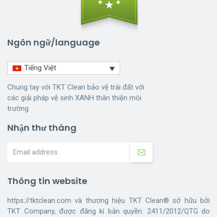
Ngôn ngữ/language
Tiếng Việt
Chung tay với TKT Clean bảo vệ trái đất với
các giải pháp vệ sinh XANH thân thiện môi
trường
Nhận thư tháng
Thông tin website
https://tktclean.com và thương hiệu TKT Clean® sở hữu bởi
TKT Company, được đăng kí bản quyền: 2411/2012/QTG do