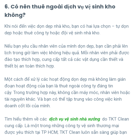
6. Có nên thuê ngoài dịch vụ vệ sinh kho
không?
Khi nói đến việc dọn dẹp nhà kho, bạn có hai lựa chọn – tự dọn
dẹp hoặc thuê công ty hoặc đội vệ sinh nhà kho.
Nếu bạn yêu cầu nhân viên của mình dọn dẹp, bạn cần phải lên
lịch trong giờ làm việc không hiệu quả. Mỗi nhân viên phải được
đào tạo thích hợp, cung cấp tất cả các vật dụng cần thiết và
thiết bị an toàn thích hợp.
Một cách để xử lý các hoạt động dọn dẹp mà không làm gián
đoạn hoạt động của bạn là thuê ngoài công ty đáng tin
cậy. Trong trường hợp này, không cần máy móc, nhân viên hoặc
tài nguyên khác. Và bạn có thể tập trung vào công việc kinh
doanh cốt lõi của mình.
Tìm hiểu thêm về các
dịch vụ vệ sinh nhà xưởng
do TKT Clean
cung cấp. Là một trong những công ty vệ sinh thương mại
được yêu thích tại TP HCM; TKT Clean luôn sẵn sàng giúp bạn