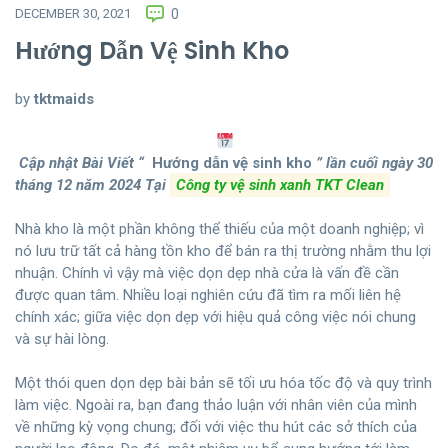
DECEMBER 30, 2021
0
Hướng Dẫn Vệ Sinh Kho
by
tktmaids
Cập nhật Bài Viết “
Hướng dẫn vệ sinh kho
” lần cuối ngày 30
tháng 12 năm 2024
Tại
Công ty vệ sinh xanh TKT Clean
Nhà kho là một phần không thể thiếu của một doanh nghiệp; vì
nó lưu trữ tất cả hàng tồn kho để bán ra thị trường nhằm thu lợi
nhuận. Chính vì vậy mà việc dọn dẹp nhà cửa là vấn đề cần
được quan tâm. Nhiều loại nghiên cứu đã tìm ra mối liên hệ
chính xác; giữa việc dọn dẹp với hiệu quả công việc nói chung
và sự hài lòng.
Một thói quen dọn dẹp bài bản sẽ tối ưu hóa tốc độ và quy trình
làm việc. Ngoài ra, bạn đang thảo luận với nhân viên của mình
về những kỳ vọng chung; đối với việc thu hút các sở thích của