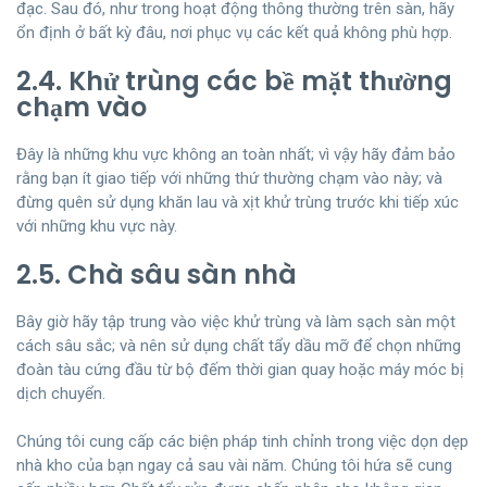
đạc. Sau đó, như trong hoạt động thông thường trên sàn, hãy
ổn định ở bất kỳ đâu, nơi phục vụ các kết quả không phù hợp.
2.4. Khử trùng các bề mặt thường
chạm vào
Đây là những khu vực không an toàn nhất; vì vậy hãy đảm bảo
rằng bạn ít giao tiếp với những thứ thường chạm vào này; và
đừng quên sử dụng khăn lau và xịt khử trùng trước khi tiếp xúc
với những khu vực này.
2.5. Chà sâu sàn nhà
Bây giờ hãy tập trung vào việc khử trùng và làm sạch sàn một
cách sâu sắc; và nên sử dụng chất tẩy dầu mỡ để chọn những
đoàn tàu cứng đầu từ bộ đếm thời gian quay hoặc máy móc bị
dịch chuyển.
Chúng tôi cung cấp các biện pháp tinh chỉnh trong việc dọn dẹp
nhà kho của bạn ngay cả sau vài năm. Chúng tôi hứa sẽ cung