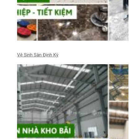
Vệ Sinh Sàn Định Kỳ