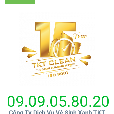
09.09.05.80.20
Công Ty Dịch Vụ Vệ Sinh Xanh TKT