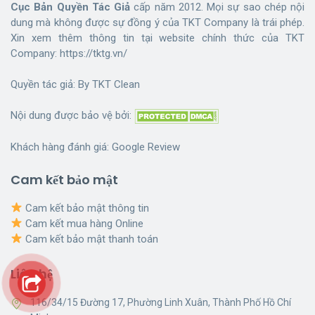
Cục Bản Quyền Tác Giả
cấp năm 2012. Mọi sự sao chép nội
dung mà không được sự đồng ý của TKT Company là trái phép.
Xin xem thêm thông tin tại website chính thức của TKT
Company:
https://tktg.vn/
Quyền tác giả: By
TKT Clean
Nội dung được bảo vệ bởi:
Khách hàng đánh giá:
Google Review
Cam kết bảo mật
Cam kết bảo mật thông tin
Cam kết mua hàng Online
Cam kết bảo mật thanh toán
Liên hệ
116/34/15 Đường 17, Phường Linh Xuân, Thành Phố Hồ Chí