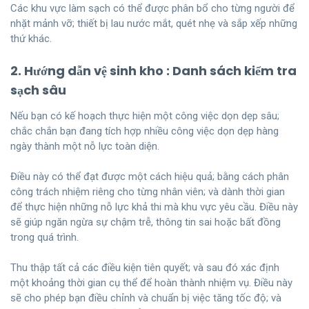
Các khu vực làm sạch có thể được phân bổ cho từng người để
nhặt mảnh vỡ; thiết bị lau nước mắt, quét nhẹ và sắp xếp những
thứ khác.
2. Hướng dẫn vệ sinh kho : Danh sách kiểm tra
sạch sâu
Nếu bạn có kế hoạch thực hiện một công việc dọn dẹp sâu;
chắc chắn bạn đang tích hợp nhiều công việc dọn dẹp hàng
ngày thành một nỗ lực toàn diện.
Điều này có thể đạt được một cách hiệu quả; bằng cách phân
công trách nhiệm riêng cho từng nhân viên; và dành thời gian
để thực hiện những nỗ lực khả thi mà khu vực yêu cầu. Điều này
sẽ giúp ngăn ngừa sự chậm trễ, thông tin sai hoặc bất đồng
trong quá trình.
Thu thập tất cả các điều kiện tiên quyết; và sau đó xác định
một khoảng thời gian cụ thể để hoàn thành nhiệm vụ. Điều này
sẽ cho phép bạn điều chỉnh và chuẩn bị việc tăng tốc độ; và