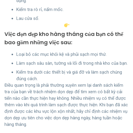
dụng.
Kiểm tra rò rỉ, nấm mốc.
Lau cửa sổ.
Việc dọn dẹp kho hàng tháng của bạn có thể
bao gồm những việc sau:
Loại bỏ các mục khỏi kệ và phủi sạch mọi thứ.
Làm sạch sâu sàn, tường và lối đi trong nhà kho của bạn.
Kiểm tra dưới các thiết bị và giá đỡ và làm sạch chúng
đúng cách.
Điều quan trọng là phải thường xuyên xem lại danh sách kiểm
tra của bạn về trách nhiệm dọn dẹp để tìm xem có bất kỳ cải
tiến nào cần thực hiện hay không. Nhiều nhiệm vụ có thể được
thêm vào khi quá trình làm sạch được thực hiện. Khi bạn đã xác
định được các khu vực lộn xộn nhất, hãy chỉ định các nhiệm vụ
dọn dẹp ưu tiên cho việc dọn dẹp hàng ngày, hàng tuần hoặc
hàng tháng.