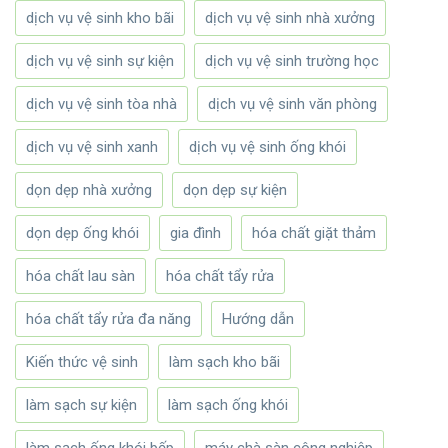
dịch vụ vệ sinh kho bãi
dịch vụ vệ sinh nhà xưởng
dịch vụ vệ sinh sự kiện
dịch vụ vệ sinh trường học
dịch vụ vệ sinh tòa nhà
dịch vụ vệ sinh văn phòng
dịch vụ vệ sinh xanh
dịch vụ vệ sinh ống khói
dọn dẹp nhà xưởng
dọn dẹp sự kiện
dọn dẹp ống khói
gia đình
hóa chất giặt thảm
hóa chất lau sàn
hóa chất tẩy rửa
hóa chất tẩy rửa đa năng
Hướng dẫn
Kiến thức vệ sinh
làm sạch kho bãi
làm sạch sự kiện
làm sạch ống khói
làm sạch ống khói bếp
máy chà sàn công nghiệp