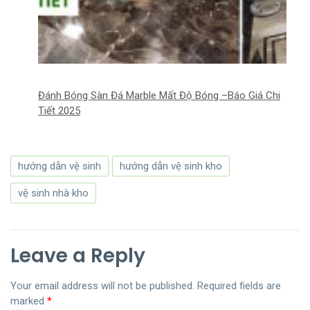
Đánh Bóng Sàn Đá Marble Mất Độ Bóng –Báo Giá Chi
Tiết 2025
hướng dẫn vệ sinh
hướng dẫn vệ sinh kho
vệ sinh nhà kho
Leave a Reply
Your email address will not be published.
Required fields are
marked
*