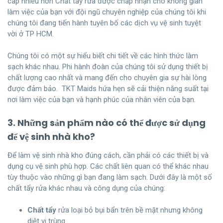
cấp nhiều hơn Chất tẩy rửa được chấp nhận cho không gian
làm việc của bạn với đội ngũ chuyên nghiệp của chúng tôi khi
chúng tôi đang tiến hành tuyên bố các dịch vụ vệ sinh tuyệt
vời ở TP HCM.
Chúng tôi có một sự hiểu biết chi tiết về các hình thức làm
sạch khác nhau. Phi hành đoàn của chúng tôi sử dụng thiết bị
chất lượng cao nhất và mang đến cho chuyên gia sự hài lòng
được đảm bảo. TKT Maids hứa hẹn sẽ cải thiện năng suất tại
nơi làm việc của bạn và hạnh phúc của nhân viên của bạn.
3. Những sản phẩm nào có thể được sử dụng
để vệ sinh nhà kho?
Để làm vệ sinh nhà kho đúng cách, cần phải có các thiết bị và
dụng cụ vệ sinh phù hợp. Các chất liên quan có thể khác nhau
tùy thuộc vào những gì bạn đang làm sạch. Dưới đây là một số
chất tẩy rửa khác nhau và công dụng của chúng:
Chất tẩy
rửa loại bỏ bụi bẩn trên bề mặt nhưng không
diệt vi trùng.