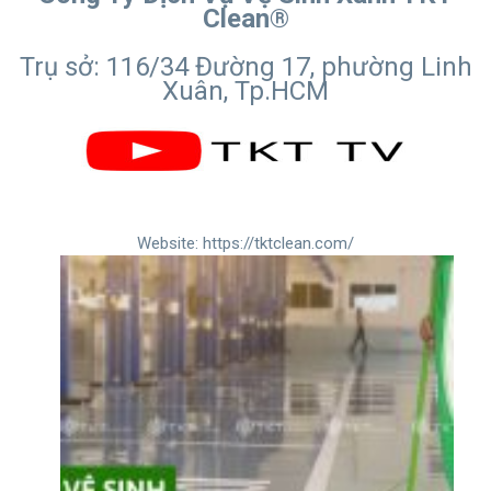
Clean®
Trụ sở: 116/34 Đường 17, phường Linh
Xuân, Tp.HCM
Website:
https://tktclean.com/