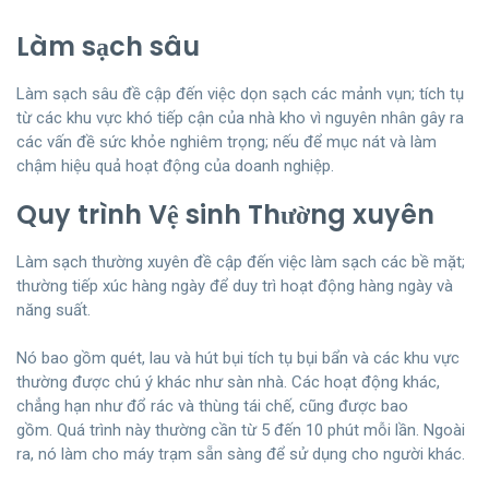
Làm sạch sâu
Làm sạch sâu đề cập đến việc dọn sạch các mảnh vụn; tích tụ
từ các khu vực khó tiếp cận của nhà kho vì nguyên nhân gây ra
các vấn đề sức khỏe nghiêm trọng; nếu để mục nát và làm
chậm hiệu quả hoạt động của doanh nghiệp.
Quy trình Vệ sinh Thường xuyên
Làm sạch thường xuyên đề cập đến việc làm sạch các bề mặt;
thường tiếp xúc hàng ngày để duy trì hoạt động hàng ngày và
năng suất.
Nó bao gồm quét, lau và hút bụi tích tụ bụi bẩn và các khu vực
thường được chú ý khác như sàn nhà. Các hoạt động khác,
chẳng hạn như đổ rác và thùng tái chế, cũng được bao
gồm. Quá trình này thường cần từ 5 đến 10 phút mỗi lần. Ngoài
ra, nó làm cho máy trạm sẵn sàng để sử dụng cho người khác.