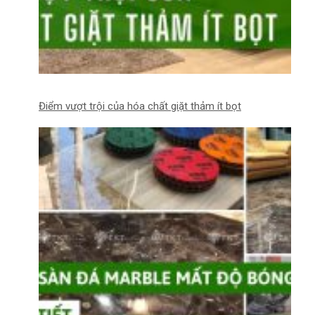
Điểm vượt trội của hóa chất giặt thảm ít bọt