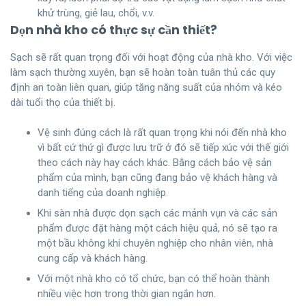
khử trùng, giẻ lau, chổi, v.v.
Dọn nhà kho có thực sự cần thiết?
Sạch sẽ rất quan trọng đối với hoạt động của nhà kho. Với việc
làm sạch thường xuyên, bạn sẽ hoàn toàn tuân thủ các quy
định an toàn liên quan, giúp tăng năng suất của nhóm và kéo
dài tuổi thọ của thiết bị.
Vệ sinh đúng cách là rất quan trọng khi nói đến nhà kho
vì bất cứ thứ gì được lưu trữ ở đó sẽ tiếp xúc với thế giới
theo cách này hay cách khác. Bằng cách bảo vệ sản
phẩm của mình, bạn cũng đang bảo vệ khách hàng và
danh tiếng của doanh nghiệp.
Khi sàn nhà được dọn sạch các mảnh vụn và các sản
phẩm được đặt hàng một cách hiệu quả, nó sẽ tạo ra
một bầu không khí chuyên nghiệp cho nhân viên, nhà
cung cấp và khách hàng.
Với một nhà kho có tổ chức, bạn có thể hoàn thành
nhiều việc hơn trong thời gian ngắn hơn.