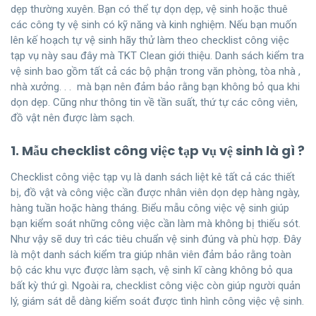
dẹp thường xuyên. Bạn có thể tự dọn dẹp, vệ sinh hoặc thuê
các công ty vệ sinh có kỹ năng và kinh nghiệm. Nếu bạn muốn
lên kế hoạch tự vệ sinh hãy thử làm theo checklist công việc
tạp vụ này sau đây mà TKT Clean giới thiệu. Danh sách kiểm tra
vệ sinh bao gồm tất cả các bộ phận trong văn phòng, tòa nhà ,
nhà xưởng. . . mà bạn nên đảm bảo rằng bạn không bỏ qua khi
dọn dẹp. Cũng như thông tin về tần suất, thứ tự các công viên,
đồ vật nên được làm sạch.
1. Mẫu checklist công việc tạp vụ vệ sinh là gì ?
Checklist công việc tạp vụ là danh sách liệt kê tất cả các thiết
bị, đồ vật và công việc cần được nhân viên dọn dẹp hàng ngày,
hàng tuần hoặc hàng tháng. Biểu mẫu công việc vệ sinh giúp
bạn kiểm soát những công việc cần làm mà không bị thiếu sót.
Như vậy sẽ duy trì các tiêu chuẩn vệ sinh đúng và phù hợp. Đây
là một danh sách kiểm tra giúp nhân viên đảm bảo rằng toàn
bộ các khu vực được làm sạch, vệ sinh kĩ càng không bỏ qua
bất kỳ thứ gì. Ngoài ra, checklist công việc còn giúp người quản
lý, giám sát dễ dàng kiểm soát được tình hình công việc vệ sinh.