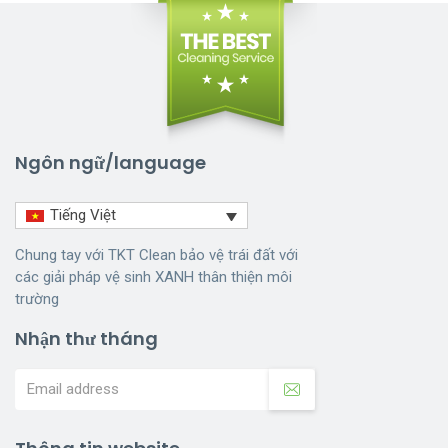
Ngôn ngữ/language
Tiếng Việt
Chung tay với TKT Clean bảo vệ trái đất với
các giải pháp vệ sinh XANH thân thiện môi
trường
Nhận thư tháng