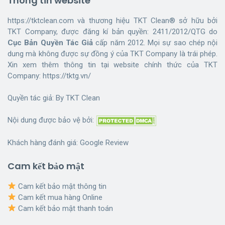
Thông tin website
https://tktclean.com và thương hiệu TKT Clean® sở hữu bởi
TKT Company, được đăng kí bản quyền: 2411/2012/QTG do
Cục Bản Quyền Tác Giả
cấp năm 2012. Mọi sự sao chép nội
dung mà không được sự đồng ý của TKT Company là trái phép.
Xin xem thêm thông tin tại website chính thức của TKT
Company:
https://tktg.vn/
Quyền tác giả: By
TKT Clean
Nội dung được bảo vệ bởi:
Khách hàng đánh giá:
Google Review
Cam kết bảo mật
Cam kết bảo mật thông tin
Cam kết mua hàng Online
Cam kết bảo mật thanh toán