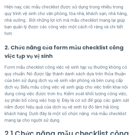
Hiện nay, các mẫu checklist được sử dụng trong nhiều trong
quy trình vệ sinh cho văn phòng, tòa nhà, khách sạn, nhà hàng,
nhà xưởng… Bởi những lợi ích mà mẫu checklist mang lại giúp
bạn quản lý được các công việc một cách rõ ràng và chi tiết
hơn.
2. Chức năng của form mẫu checklist công
việc tạp vụ vệ sinh
Form mẫu checklist công việc vệ sinh tạp vụ thường không có
quy chuẩn. Nó được lập thành danh sách dựa trên thỏa thuận
của bên sử dụng dịch vụ vệ sinh văn phòng và bên cung cấp
dịch vụ. Biểu mẫu công việc vệ sinh giúp cho việc triển khai nội
dung công việc được trơn tru. Kiểm soát khối lượng công việc,
sự phân bổ công việc hợp lý. Đây là cơ sở để giúp các giám sát
nắm được hiệu quả của dịch vụ vệ sinh từ đó làm hải lòng
khách hàng. Dưới đây là một số chức năng mà mẫu checklist
mang lại cho người sử dụng
2.1 Chức năng mẫu checklist công