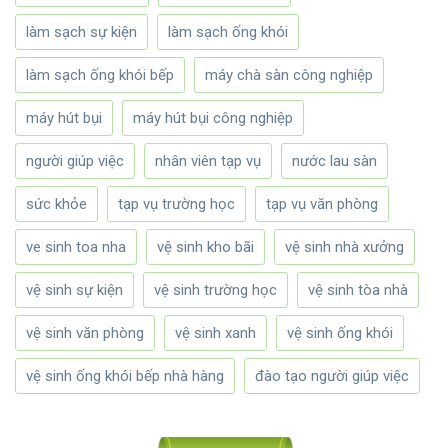
làm sạch sự kiện
làm sạch ống khói
làm sạch ống khói bếp
máy chà sàn công nghiệp
máy hút bụi
máy hút bụi công nghiệp
người giúp việc
nhân viên tạp vụ
nước lau sàn
sức khỏe
tạp vụ trường học
tạp vụ văn phòng
ve sinh toa nha
vệ sinh kho bãi
vệ sinh nhà xưởng
vệ sinh sự kiện
vệ sinh trường học
vệ sinh tòa nhà
vệ sinh văn phòng
vệ sinh xanh
vệ sinh ống khói
vệ sinh ống khói bếp nhà hàng
đào tạo người giúp việc