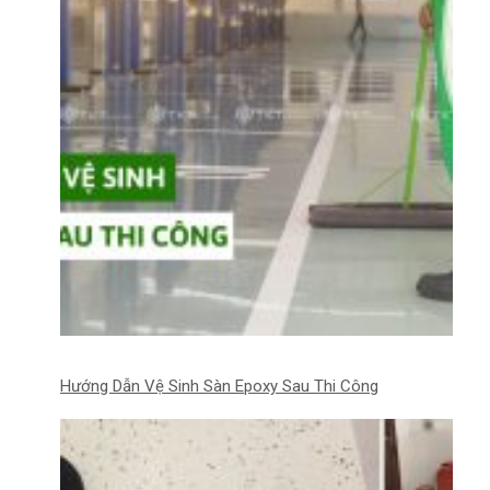
Hướng Dẫn Vệ Sinh Sàn Epoxy Sau Thi Công