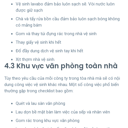
Vệ sinh lavabo đảm bảo luôn sạch sẽ. Vòi nước luôn
được giữ sạch
Chà và tẩy rửa bồn cầu đảm bảo luôn sạch bóng không
có mảng bám
Gom và thay túi đựng rác trong nhà vệ sinh
Thay giấy vệ sinh khi hết
Đổ đầy dung dịch vệ sinh tay khi hết
Xịt thợm nhà vệ sinh.
4.3 Khu vực văn phòng toàn nhà
Tùy theo yêu cầu của mỗi công ty trong tòa nhà mà sẽ có nội
dung công việc vệ sinh khác nhau. Một số công việc phổ biến
thường gặp trong checklist bao gồm:
Quét và lau sàn văn phòng
Lau dọn bề mặt bàn làm việc của sếp và nhân viên
Gom rác trong khu vực văn phòng