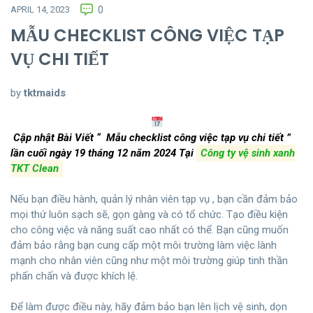
APRIL 14, 2023
0
MẪU CHECKLIST CÔNG VIỆC TẠP
VỤ CHI TIẾT
by
tktmaids
Cập nhật Bài Viết “
Mẫu checklist công việc tạp vụ chi tiết
”
lần cuối ngày 19 tháng 12 năm 2024
Tại
Công ty vệ sinh xanh
TKT Clean
Nếu bạn điều hành, quản lý nhân viên tạp vụ , bạn cần đảm bảo
mọi thứ luôn sạch sẽ, gọn gàng và có tổ chức. Tạo điều kiện
cho công việc và năng suất cao nhất có thể. Bạn cũng muốn
đảm bảo rằng bạn cung cấp một môi trường làm việc lành
mạnh cho nhân viên cũng như một môi trường giúp tinh thần
phấn chấn và được khích lệ.
Để làm được điều này, hãy đảm bảo bạn lên lịch vệ sinh, dọn