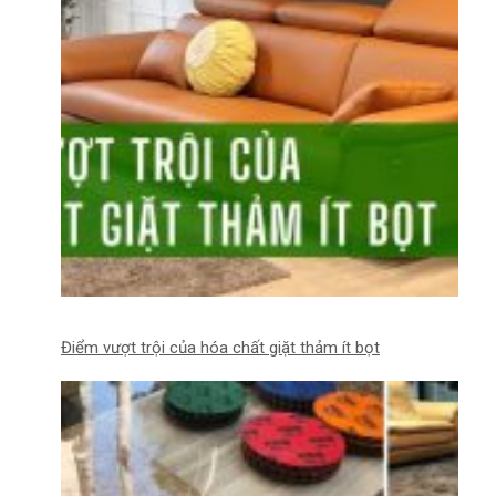
Điểm vượt trội của hóa chất giặt thảm ít bọt