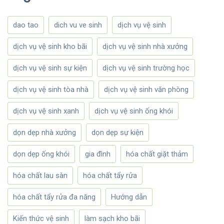
dao tao
dich vu ve sinh
dịch vụ vệ sinh
dịch vụ vệ sinh kho bãi
dịch vụ vệ sinh nhà xưởng
dịch vụ vệ sinh sự kiện
dịch vụ vệ sinh trường học
dịch vụ vệ sinh tòa nhà
dịch vụ vệ sinh văn phòng
dịch vụ vệ sinh xanh
dịch vụ vệ sinh ống khói
dọn dẹp nhà xưởng
dọn dẹp sự kiện
dọn dẹp ống khói
gia đình
hóa chất giặt thảm
hóa chất lau sàn
hóa chất tẩy rửa
hóa chất tẩy rửa đa năng
Hướng dẫn
Kiến thức vệ sinh
làm sạch kho bãi