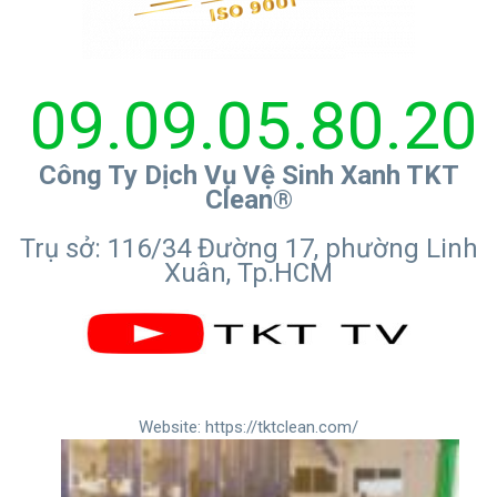
09.09.05.80.20
Công Ty Dịch Vụ Vệ Sinh Xanh TKT
Clean®
Trụ sở: 116/34 Đường 17, phường Linh
Xuân, Tp.HCM
Website:
https://tktclean.com/