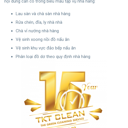
nội dung cần có trong biểu mẫu tạp vụ nhà hàng:
Lau sàn và chà sàn nhà hàng
Rửa chén, đĩa, ly nhà nhà
Chà vỉ nướng nhà hàng
Vệ sinh xoong nồi đồ nấu ăn
Vệ sinh khu vực đảo bếp nấu ăn
Phân loại đồ dơ theo quy định nhà hàng