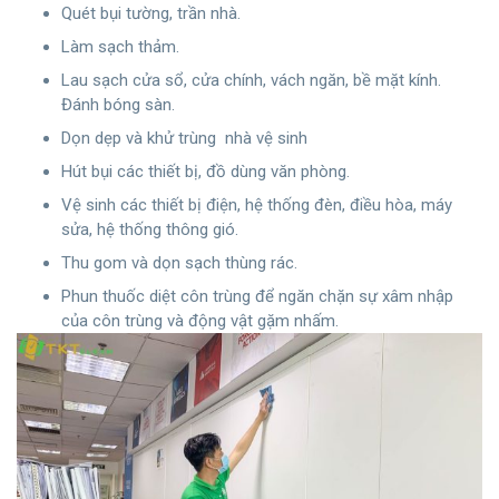
Quét bụi tường, trần nhà.
Làm sạch thảm.
Lau sạch cửa sổ, cửa chính, vách ngăn, bề mặt kính.
Đánh bóng sàn.
Dọn dẹp và khử trùng nhà vệ sinh
Hút bụi các thiết bị, đồ dùng văn phòng.
Vệ sinh các thiết bị điện, hệ thống đèn, điều hòa, máy
sửa, hệ thống thông gió.
Thu gom và dọn sạch thùng rác.
Phun thuốc diệt côn trùng để ngăn chặn sự xâm nhập
của côn trùng và động vật gặm nhấm.