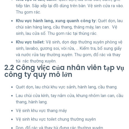
tiếp tân. Sắp xếp lại đồ dùng trên bàn. Vệ sinh cửa ra vào.
Thu gom rác.
Khu vực hành lang, xung quanh công ty:
Quét dọn, lau
chùi sàn hàng lang, cầu thang, tháng máy, lan can. Vệ
sinh, lau cửa sổ. Thu gom rác tại thùng rác.
Khu vực toilet:
Vệ sinh, dọn dẹp thường xuyên phòng vệ
sinh, lavabo, gương soi, vòi rửa, … Kiểm tra, bổ sung giấy
và nước rửa tay thường xuyên. Thu gom, đổ rác và thay
túi rác thường xuyên.
2.2 Công việc của nhân viên tạp vụ
công ty quy mô lớn
Quét dọn, lau chùi khu vực sảnh, hành lang, cầu thang.
Lau chùi cửa kính, tay nắm cửa, khung nhôm lan can, cầu
thang, hành lang.
Vệ sinh khu vực thang máy
Vệ sinh khu vực toilet chung thường xuyên
Dọn, đổ rác và thay túi đựng rác thường xuyên