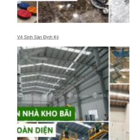
Vệ Sinh Sàn Định Kỳ