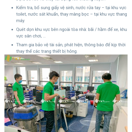
Kiểm tra, bổ sung giấy vệ sinh, nước rửa tay – tại khu vực
toilet, nước sát khuẩn, thay màng bọc – tại khu vực thang
máy.
Quét dọn khu vực bên ngoài tòa nhà: bãi / hầm để xe, khu
vực sân chơi, …
Tham gia bảo vệ tài sản, phát hiện, thông báo để kịp thời
thay thế các trang thiết bị hỏng.