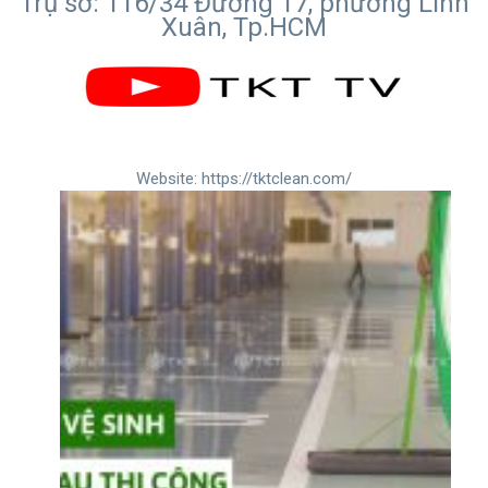
Trụ sở: 116/34 Đường 17, phường Linh
Xuân, Tp.HCM
Website:
https://tktclean.com/