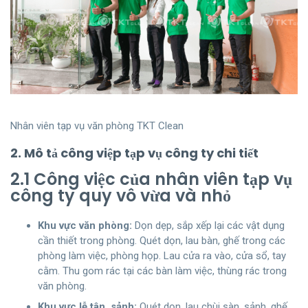
Nhân viên tạp vụ văn phòng TKT Clean
2. Mô tả công việp tạp vụ công ty chi tiết
2.1 Công việc của nhân viên tạp vụ
công ty quy vô vừa và nhỏ
Khu vực văn phòng:
Dọn dẹp, sắp xếp lại các vật dụng
cần thiết trong phòng. Quét dọn, lau bàn, ghế trong các
phòng làm việc, phòng họp. Lau cửa ra vào, cửa sổ, tay
cằm. Thu gom rác tại các bàn làm việc, thùng rác trong
văn phòng.
Khu vực lễ tân, sảnh:
Quét dọn, lau chùi sàn, sảnh, ghế