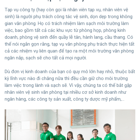
Tạp vụ công ty (hay còn gọi là nhân viên tạp vụ, nhân viên vệ
sinh) là người phụ trách công tác vệ sinh, dọn dẹp trong không
gian văn phòng. Họ có trách nhiệm làm sạch môi trường làm
việc, bao gồm tất cả các khu vực từ phòng họp, phòng kinh
doanh, phòng vệ sinh đến quầy lễ tân, hành lang, cầu thang. Có
thể nói ngắn gọn rằng, tạp vụ văn phòng phụ trách thực hiện tất
cả các nhiệm vụ liên quan để tạo ra một môi trường văn phòng
ngăn nắp, sạch sẽ cho tất cả mọi người.
Dù đơn vị kinh doanh của bạn có quy mô lớn hay nhỏ, thuộc bất
kỳ lĩnh vực nào đi chăng nữa thì đều cần giữ cho môi trường
làm việc trong lành và sạch sẽ. Vì vậy, chúng ta có thể bắt gặp
nhân viên vệ sinh văn phòng tại nhiều cơ sở kinh doanh như
ngân hàng, các công ty sản xuất, công ty dược mỹ phẩm,…