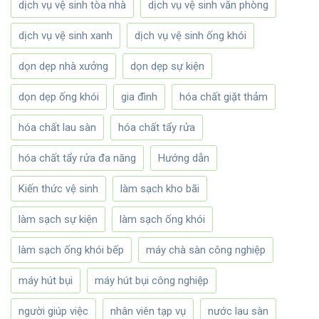
dịch vụ vệ sinh tòa nhà
dịch vụ vệ sinh văn phòng
dịch vụ vệ sinh xanh
dịch vụ vệ sinh ống khói
dọn dẹp nhà xưởng
dọn dẹp sự kiện
dọn dẹp ống khói
gia đình
hóa chất giặt thảm
hóa chất lau sàn
hóa chất tẩy rửa
hóa chất tẩy rửa đa năng
Hướng dẫn
Kiến thức vệ sinh
làm sạch kho bãi
làm sạch sự kiện
làm sạch ống khói
làm sạch ống khói bếp
máy chà sàn công nghiệp
máy hút bụi
máy hút bụi công nghiệp
người giúp việc
nhân viên tạp vụ
nước lau sàn