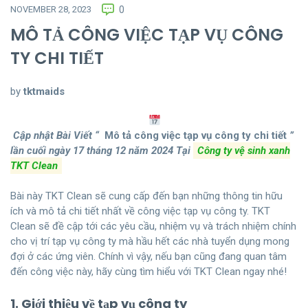
NOVEMBER 28, 2023
0
MÔ TẢ CÔNG VIỆC TẠP VỤ CÔNG
TY CHI TIẾT
by
tktmaids
Cập nhật Bài Viết “
Mô tả công việc tạp vụ công ty chi tiết
”
lần cuối ngày 17 tháng 12 năm 2024
Tại
Công ty vệ sinh xanh
TKT Clean
Bài này TKT Clean sẽ cung cấp đến bạn những thông tin hữu
ích và mô tả chi tiết nhất về công việc tạp vụ công ty. TKT
Clean sẽ đề cập tới các yêu cầu, nhiệm vụ và trách nhiệm chính
cho vị trí tạp vụ công ty mà hầu hết các nhà tuyển dụng mong
đợi ở các ứng viên. Chính vì vậy, nếu bạn cũng đang quan tâm
đến công việc này, hãy cùng tìm hiểu với TKT Clean ngay nhé!
1. Giới thiệu về tạp vụ công ty