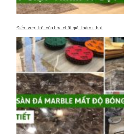
Điểm vượt trội của hóa chất giặt thảm ít bọt