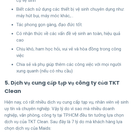
cụ vệ sinh
Biết cách sử dụng các thiết bị vệ sinh chuyên dụng như:
máy hút bụi, máy móc khác,…
Tác phong gọn gàng, đạo đức tốt.
Có nhận thức về các vấn đề vệ sinh an toàn, hiệu quả
cao
Chịu khó, ham học hỏi, vui vẻ và hòa đồng trong công
việc
Chia sẻ và phụ giúp thêm các công việc với mọi người
xung quanh (nếu có nhu cầu)
5. Dịch vụ cung cấp tạp vụ công ty của TKT
Clean
Hiện nay, có rất nhiều dịch vụ cung cấp tạp vụ, nhân viên vệ sinh
uy tín và chuyên nghiệp. Vậy lý do vì sao mà nhiều doanh
nghiệp, văn phòng, công ty tại TP.HCM đều tin tưởng lựa chọn
dịch vụ của TKT Clean. Sau đây là 7 lý do mà khách hàng lựa
chọn dịch vụ của Maids: