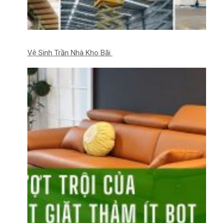
Vệ Sinh Trần Nhà Kho Bãi