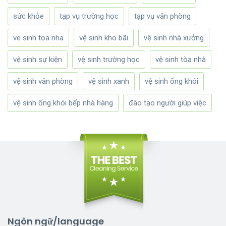
sức khỏe
tạp vụ trường học
tạp vụ văn phòng
ve sinh toa nha
vệ sinh kho bãi
vệ sinh nhà xưởng
vệ sinh sự kiện
vệ sinh trường học
vệ sinh tòa nhà
vệ sinh văn phòng
vệ sinh xanh
vệ sinh ống khói
vệ sinh ống khói bếp nhà hàng
đào tạo người giúp việc
Ngôn ngữ/language