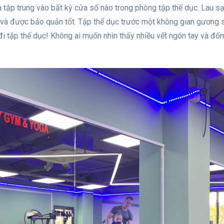
tập trung vào bất kỳ cửa sổ nào trong phòng tập thể dục. Lau s
p và được bảo quản tốt. Tập thể dục trước một không gian gương 
đi tập thể dục! Không ai muốn nhìn thấy nhiều vết ngón tay và đố