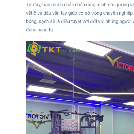
Từ đây, bạn muốn chắc chắn rằng mình soi gương và 
vết ố và dấu vân tay giúp cơ sở trông chuyên nghiệ
bóng, sạch sẽ là điều tuyệt vời đối với những người 
đang nâng tạ.