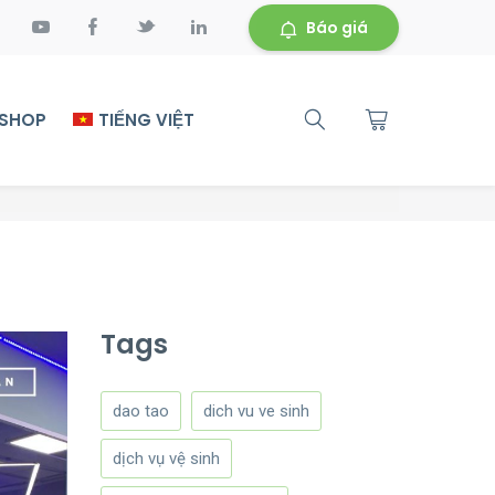
Báo giá
 SHOP
TIẾNG VIỆT
Tags
dao tao
dich vu ve sinh
dịch vụ vệ sinh