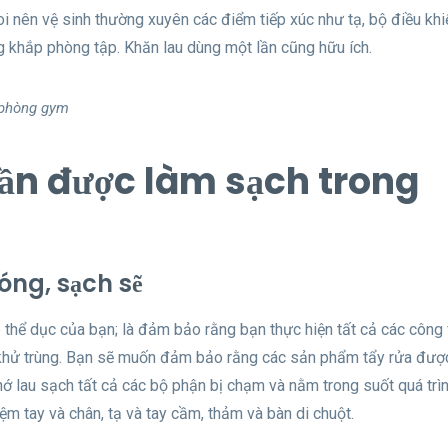
coi nên vệ sinh thường xuyên các điểm tiếp xúc như tạ, bộ điều kh
ng khắp phòng tập. Khăn lau dùng một lần cũng hữu ích.
 phòng gym
cần được làm sạch trong
bóng, sạch sẽ
thể dục của bạn; là đảm bảo rằng bạn thực hiện tất cả các công 
và khử trùng. Bạn sẽ muốn đảm bảo rằng các sản phẩm tẩy rửa đượ
hớ lau sạch tất cả các bộ phận bị chạm và nằm trong suốt quá trì
m tay và chân, tạ và tay cầm, thảm và bàn di chuột.