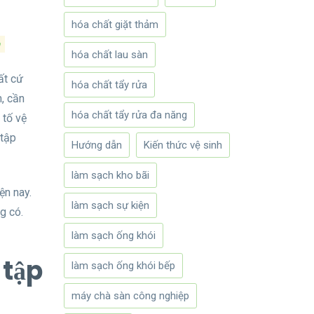
hóa chất giặt thảm
n
hóa chất lau sàn
ất cứ
hóa chất tẩy rửa
m, cần
hóa chất tẩy rửa đa năng
 tố vệ
 tập
Hướng dẫn
Kiến thức vệ sinh
làm sạch kho bãi
ện nay.
làm sạch sự kiện
g có.
làm sạch ống khói
 tập
làm sạch ống khói bếp
máy chà sàn công nghiệp