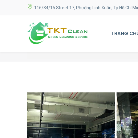
116/34/15 Street 17, Phường Linh Xuân, Tp Hồ Chí Mi
TRANG CH