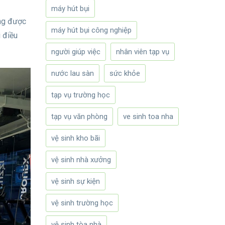
máy hút bụi
ông được
máy hút bụi công nghiệp
 điều
người giúp việc
nhân viên tạp vụ
nước lau sàn
sức khỏe
tạp vụ trường học
tạp vụ văn phòng
ve sinh toa nha
vệ sinh kho bãi
vệ sinh nhà xưởng
vệ sinh sự kiện
vệ sinh trường học
vệ sinh tòa nhà