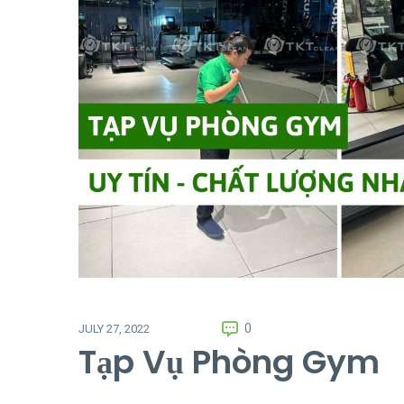
0
JULY 27, 2022
Tạp Vụ Phòng Gym