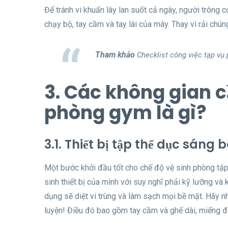
Để tránh vi khuẩn lây lan suốt cả ngày, người trông 
chạy bộ, tay cầm và tay lái của máy. Thay vì rải chú
Tham khảo
Checklist công việc tạp v
ụ
3. Các không gian 
phòng gym là gì?
3.1. Thiết bị tập thể dục sáng 
Một bước khởi đầu tốt cho chế độ vệ sinh phòng tập 
sinh thiết bị của mình với suy nghĩ phải kỹ lưỡng 
dụng sẽ diệt vi trùng và làm sạch mọi bề mặt. Hãy n
luyện! Điều đó bao gồm tay cầm và ghế dài, miếng đệ