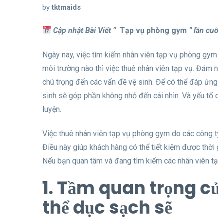
by
tktmaids
Cập nhật Bài Viết “
Tạp vụ phòng gym
” lần cu
Ngày nay, việc tìm kiếm nhân viên tạp vụ phòng gym 
môi trường nào thì việc thuê nhân viên tạp vụ. Đảm n
chú trọng đến các vấn đề vệ sinh. Để có thể đáp ứng
sinh sẽ góp phần không nhỏ đến cái nhìn. Và yếu tố 
luyện.
Việc thuê nhân viên tạp vụ phòng gym do các công ty 
Điều này giúp khách hàng có thể tiết kiệm được thời
Nếu bạn quan tâm và đang tìm kiếm các nhân viên tạ
1. Tầm quan trọng c
thể dục sạch sẽ