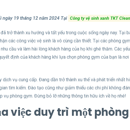
ối ngày 19 tháng 12 năm 2024
Tại
Công ty vệ sinh xanh TKT Clea
đã trở thành xu hướng và tất yếu trong cuộc sống ngày nay. Tại b
hận các công việc vệ sinh là vô cùng cần thiết. Tại các phòng gy
 nhu cầu và làm hài lòng khách hàng của họ khi ghé thăm. Các yếu
quyết định của khách hàng khi lựa chọn phòng gym của bạn là nơi
dịch vụ cung cấp. Đang dần trở thành xu thế và phát triển nhất hi
 gian tìm kiếm. Đào tạo cũng như giảm thiểu các chi phí không đán
p vụ phòng gym. Đừng bỏ lỡ những thông tin hữu ích về họ nhé!
ủa việc duy trì một phòng