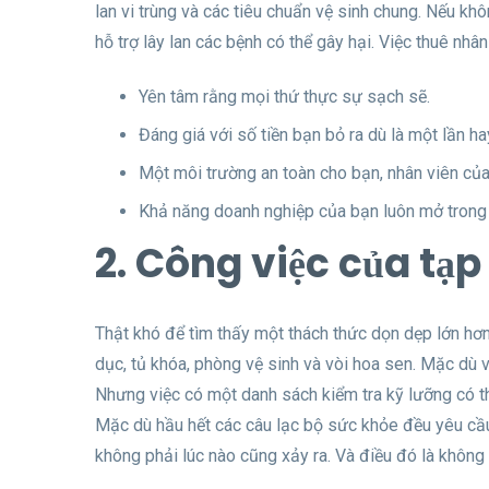
lan vi trùng và các tiêu chuẩn vệ sinh chung. Nếu 
hỗ trợ lây lan các bệnh có thể gây hại. Việc thuê nh
Yên tâm rằng mọi thứ thực sự sạch sẽ.
Đáng giá với số tiền bạn bỏ ra dù là một lần ha
Một môi trường an toàn cho bạn, nhân viên củ
Khả năng doanh nghiệp của bạn luôn mở trong
2. Công việc của tạ
Thật khó để tìm thấy một thách thức dọn dẹp lớn hơn 
dục, tủ khóa, phòng vệ sinh và vòi hoa sen. Mặc dù v
Nhưng việc có một danh sách kiểm tra kỹ lưỡng có th
Mặc dù hầu hết các câu lạc bộ sức khỏe đều yêu cầu
không phải lúc nào cũng xảy ra. Và điều đó là không 