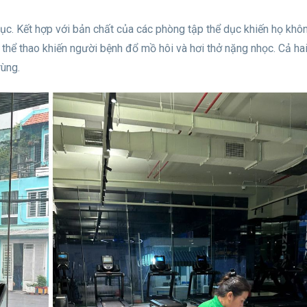
ục. Kết hợp với bản chất của các phòng tập thể dục khiến họ kh
thể thao khiến người bệnh đổ mồ hôi và hơi thở nặng nhọc. Cả hai
rùng.