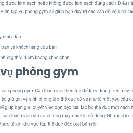
không được làm sạch hoặc không được làm sạch đúng cách. Điều nà
ân viên tạp vụ phòng gym sẽ giúp bạn duy trì các vấn đề vệ sinh ca
y nhiều lần.
a bạn và khách hàng của bạn.
 những thời điểm không chắc chắn.
p vụ phòng gym
các phòng gym. Các thành viên liên tục để lại vi trùng trên máy t
iệc giữ gìn vệ sinh phòng tập thể dục có vẻ như là một yêu cầu c
ể giúp bạn giải quyết việc dọn dẹp câu lạc bộ thể dục một cách h
 các thành viên lau sạch từng máy sau khi sử dụng. Nhưng điều 
thực tế khi khu vực tập thể dục đặc biệt bận rộn.