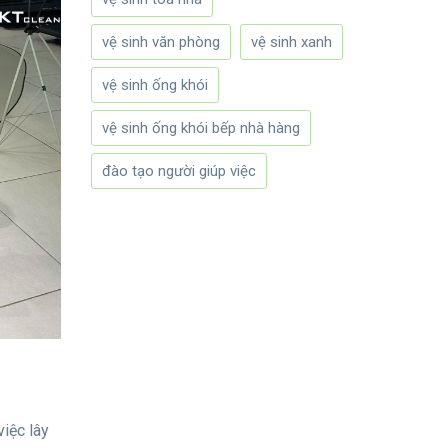
vệ sinh văn phòng
vệ sinh xanh
vệ sinh ống khói
vệ sinh ống khói bếp nhà hàng
đào tạo người giúp việc
việc lây