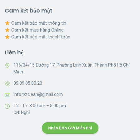
Cam kết bảo mật
Cam kết bảo mật thông tin
Cam kết mua hàng Online
Cam kết bảo mật thanh toán
Liên hệ
116/34/15 Đường 17, Phường Linh Xuân, Thành Phố Hồ Chí
Minh
09.09.05.80.20
info.tktclean@gmail.com
T2 - T7: 8:00 am – 5:00 pm
CN: Nghỉ
Nhận Báo Giá Miễn Phí