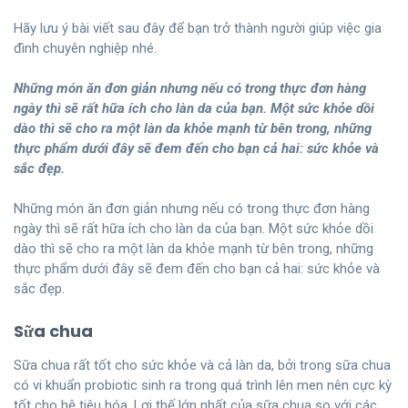
Hãy lưu ý bài viết sau đây để bạn trở thành người giúp việc gia
đình chuyên nghiệp nhé.
Những món ăn đơn giản nhưng nếu có trong thực đơn hàng
ngày thì sẽ rất hữa ích cho làn da của bạn. Một sức khỏe dồi
dào thì sẽ cho ra một làn da khỏe mạnh từ bên trong, những
thực phẩm dưới đây sẽ đem đến cho bạn cả hai: sức khỏe và
sắc đẹp.
Những món ăn đơn giản nhưng nếu có trong thực đơn hàng
ngày thì sẽ rất hữa ích cho làn da của bạn. Một sức khỏe dồi
dào thì sẽ cho ra một làn da khỏe mạnh từ bên trong, những
thực phẩm dưới đây sẽ đem đến cho bạn cả hai: sức khỏe và
sắc đẹp.
Sữa chua
Sữa chua rất tốt cho sức khỏe và cả làn da, bởi trong sữa chua
có vi khuẩn probiotic sinh ra trong quá trình lên men nên cực kỳ
tốt cho hệ tiêu hóa. Lợi thế lớn nhất của sữa chua so với các