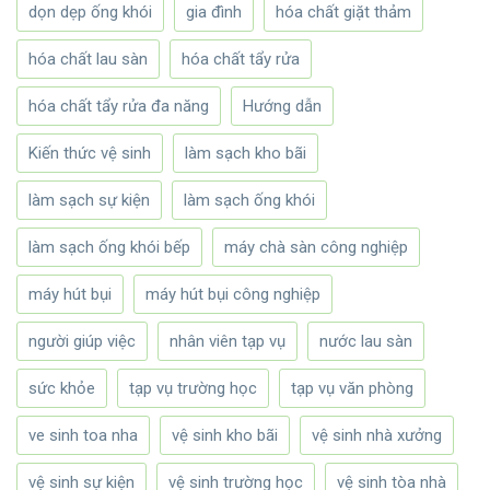
dọn dẹp ống khói
gia đình
hóa chất giặt thảm
hóa chất lau sàn
hóa chất tẩy rửa
hóa chất tẩy rửa đa năng
Hướng dẫn
Kiến thức vệ sinh
làm sạch kho bãi
làm sạch sự kiện
làm sạch ống khói
làm sạch ống khói bếp
máy chà sàn công nghiệp
máy hút bụi
máy hút bụi công nghiệp
người giúp việc
nhân viên tạp vụ
nước lau sàn
sức khỏe
tạp vụ trường học
tạp vụ văn phòng
ve sinh toa nha
vệ sinh kho bãi
vệ sinh nhà xưởng
vệ sinh sự kiện
vệ sinh trường học
vệ sinh tòa nhà