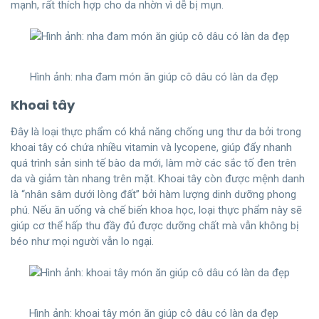
mạnh, rất thích hợp cho da nhờn vì dễ bị mụn.
Hình ảnh: nha đam món ăn giúp cô dâu có làn da đẹp
Khoai tây
Đây là loại thực phẩm có khả năng chống ung thư da bởi trong
khoai tây có chứa nhiều vitamin và lycopene, giúp đẩy nhanh
quá trình sản sinh tế bào da mới, làm mờ các sắc tố đen trên
da và giảm tàn nhang trên mặt. Khoai tây còn được mệnh danh
là “nhân sâm dưới lòng đất” bởi hàm lượng dinh dưỡng phong
phú. Nếu ăn uống và chế biến khoa học, loại thực phẩm này sẽ
giúp cơ thể hấp thu đầy đủ được dưỡng chất mà vẫn không bị
béo như mọi người vẫn lo ngại.
Hình ảnh: khoai tây món ăn giúp cô dâu có làn da đẹp