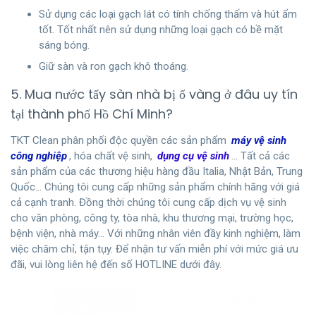
Sử dụng các loại gạch lát có tính chống thấm và hút ẩm
tốt. Tốt nhất nên sử dụng những loại gạch có bề mặt
sáng bóng.
Giữ sàn và ron gạch khô thoáng.
5. Mua nước tẩy sàn nhà bị ố vàng ở đâu uy tín
tại thành phố Hồ Chí Minh?
TKT Clean phân phối độc quyền các sản phẩm
máy vệ sinh
công nghiệp
, hóa chất vệ sinh,
dụng cụ vệ sinh
… Tất cả các
sản phẩm của các thương hiệu hàng đầu Italia, Nhật Bản, Trung
Quốc… Chúng tôi cung cấp những sản phẩm chính hãng với giá
cả cạnh tranh. Đồng thời chúng tôi cung cấp dịch vụ vệ sinh
cho văn phòng, công ty, tòa nhà, khu thương mại, trường học,
bệnh viện, nhà máy… Với những nhân viên đầy kinh nghiệm, làm
việc chăm chỉ, tận tụy. Để nhận tư vấn miễn phí với mức giá ưu
đãi, vui lòng liên hệ đến số HOTLINE dưới đây.