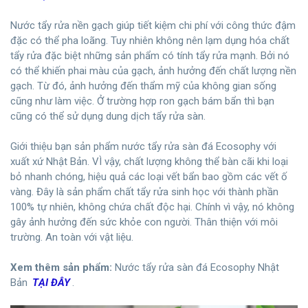
Nước tẩy rửa nền gạch giúp tiết kiệm chi phí với công thức đậm
đặc có thể pha loãng. Tuy nhiên không nên lạm dụng hóa chất
tẩy rửa đặc biệt những sản phẩm có tính tẩy rửa mạnh. Bởi nó
có thể khiến phai màu của gạch, ảnh hưởng đến chất lượng nền
gạch. Từ đó, ảnh hưởng đến thẩm mỹ của không gian sống
cũng như làm việc. Ở trường hợp ron gạch bám bẩn thì bạn
cũng có thể sử dụng dung dịch tẩy rửa sàn.
Giới thiệu bạn sản phẩm nước tẩy rửa sàn đá Ecosophy với
xuất xứ Nhật Bản. VÌ vậy, chất lượng không thể bàn cãi khi loại
bỏ nhanh chóng, hiệu quả các loại vết bẩn bao gồm các vết ố
vàng. Đây là sản phẩm chất tẩy rửa sinh học với thành phần
100% tự nhiên, không chứa chất độc hại. Chính vì vậy, nó không
gây ảnh hưởng đến sức khỏe con người. Thân thiện với môi
trường. An toàn với vật liệu.
Xem thêm sản phẩm:
Nước tẩy rửa sàn đá Ecosophy Nhật
Bản
TẠI ĐÂY
.