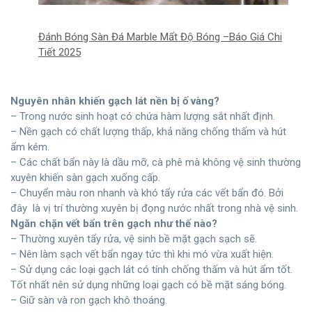
Đánh Bóng Sàn Đá Marble Mất Độ Bóng –Báo Giá Chi
Tiết 2025
Nguyên nhân khiến gạch lát nền bị ố vàng?
– Trong nước sinh hoạt có chứa hàm lượng sắt nhất định.
– Nền gạch có chất lượng thấp, khả năng chống thấm và hút
ẩm kém.
– Các chất bẩn này là dầu mỡ, cà phê mà không vệ sinh thường
xuyên khiến sàn gạch xuống cấp.
– Chuyển màu ron nhanh và khó tẩy rửa các vết bẩn đó. Bởi
đây là vị trí thường xuyên bị đọng nước nhất trong nhà vệ sinh.
Ngăn chặn vết bẩn trên gạch như thế nào?
– Thường xuyên tẩy rửa, vệ sinh bề mặt gạch sạch sẽ.
– Nên làm sạch vết bẩn ngay tức thì khi mó vừa xuất hiện.
– Sử dụng các loại gạch lát có tính chống thấm và hút ẩm tốt.
Tốt nhất nên sử dụng những loại gạch có bề mặt sáng bóng.
– Giữ sàn và ron gạch khô thoáng.