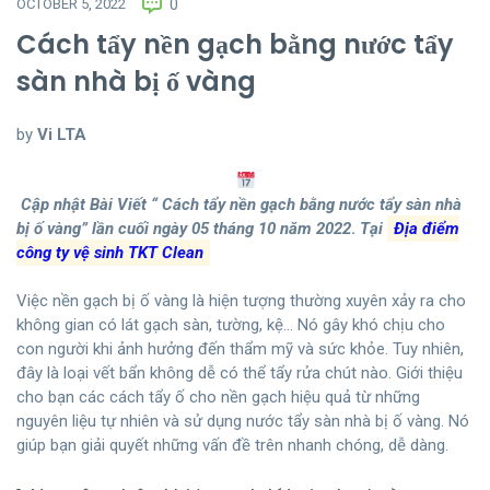
OCTOBER 5, 2022
0
Cách tẩy nền gạch bằng nước tẩy
sàn nhà bị ố vàng
by
Vi LTA
Cập nhật Bài Viết “
Cách tẩy nền gạch bằng nước tẩy sàn nhà
bị ố vàng
” lần cuối ngày 05 tháng 10 năm 2022
.
Tại
Địa điểm
công ty vệ sinh TKT Clean
Việc nền gạch bị ố vàng là hiện tượng thường xuyên xảy ra cho
không gian có lát gạch sàn, tường, kệ… Nó gây khó chịu cho
con người khi ảnh hưởng đến thẩm mỹ và sức khỏe. Tuy nhiên,
đây là loại vết bẩn không dễ có thể tẩy rửa chút nào. Giới thiệu
cho bạn các cách tẩy ố cho nền gạch hiệu quả từ những
nguyên liệu tự nhiên và sử dụng nước tẩy sàn nhà bị ố vàng. Nó
giúp bạn giải quyết những vấn đề trên nhanh chóng, dễ dàng.