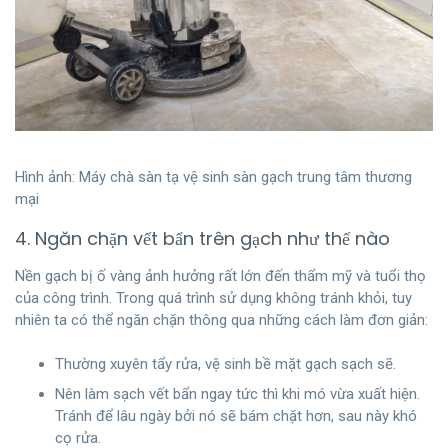
Hình ảnh: Máy chà sàn tạ vệ sinh sàn gạch trung tâm thương
mại
4. Ngăn chặn vết bẩn trên gạch như thế nào
Nền gạch bị ố vàng ảnh hưởng rất lớn đến thẩm mỹ và tuổi thọ
của công trình. Trong quá trình sử dụng không tránh khỏi, tuy
nhiên ta có thể ngăn chặn thông qua những cách làm đơn giản:
Thường xuyên tẩy rửa, vệ sinh bề mặt gạch sạch sẽ.
Nên làm sạch vết bẩn ngay tức thì khi mó vừa xuất hiện.
Tránh để lâu ngày bởi nó sẽ bám chặt hơn, sau này khó
cọ rửa.