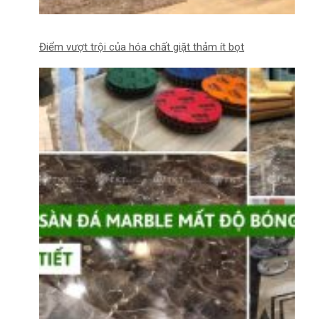
Điểm vượt trội của hóa chất giặt thảm ít bọt