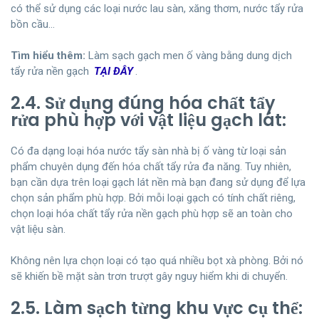
có thể sử dụng các loại nước lau sàn, xăng thơm, nước tẩy rửa
bồn cầu…
Tìm hiểu thêm:
Làm sạch gạch men ố vàng bằng dung dịch
tẩy rửa nền gạch
TẠI ĐÂY
.
2.4. Sử dụng đúng hóa chất tẩy
rửa phù hợp với vật liệu gạch lát:
Có đa dạng loại hóa nước tẩy sàn nhà bị ố vàng từ loại sản
phẩm chuyên dụng đến hóa chất tẩy rửa đa năng. Tuy nhiên,
bạn cần dựa trên loại gạch lát nền mà bạn đang sử dụng để lựa
chọn sản phẩm phù hợp. Bởi mỗi loại gạch có tính chất riêng,
chọn loại hóa chất tẩy rửa nền gạch phù hợp sẽ an toàn cho
vật liệu sàn.
Không nên lựa chọn loại có tạo quá nhiều bọt xà phòng. Bởi nó
sẽ khiến bề mặt sàn trơn trượt gây nguy hiểm khi di chuyển.
2.5. Làm sạch từng khu vực cụ thể: