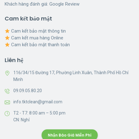
Khách hàng đánh giá:
Google Review
Cam kết bảo mật
Cam kết bảo mật thông tin
Cam kết mua hàng Online
Cam kết bảo mật thanh toán
Liên hệ
116/34/15 Đường 17, Phường Linh Xuân, Thành Phố Hồ Chí
Minh
09.09.05.80.20
info.tktclean@gmail.com
T2 - T7: 8:00 am – 5:00 pm
CN: Nghỉ
Nhận Báo Giá Miễn Phí