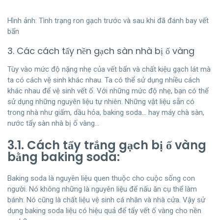
Hình ảnh: Tình trạng ron gạch trước và sau khi đã đánh bay vết
bẩn
3. Các cách tẩy nền gạch sàn nhà bị ố vàng
Tùy vào mức độ nặng nhẹ của vết bẩn và chất kiệu gạch lát mà
ta có cách vệ sinh khác nhau. Ta có thể sử dụng nhiều cách
khác nhau để vệ sinh vết ố. Với những mức độ nhẹ, bạn có thể
sử dụng những nguyên liệu tự nhiên. Những vật liệu sẵn có
trong nhà như giấm, dầu hỏa, baking soda… hay máy chà sàn,
nước tẩy sàn nhà bị ố vàng…
3.1. Cách tẩy trắng gạch bị ố vàng
bằng baking soda:
Baking soda là nguyên liệu quen thuộc cho cuộc sống con
người. Nó không những là nguyên liệu để nấu ăn cụ thể làm
bánh. Nó cũng là chất liệu vệ sinh cá nhân và nhà cửa. Vậy sử
dụng baking soda liệu có hiệu quả để tẩy vết ố vàng cho nền