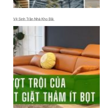
Vệ Sinh Trần Nhà Kho Bãi