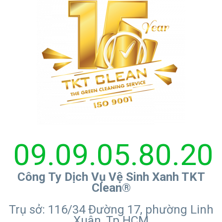
09.09.05.80.20
Công Ty Dịch Vụ Vệ Sinh Xanh TKT
Clean®
Trụ sở: 116/34 Đường 17, phường Linh
Xuân, Tp.HCM