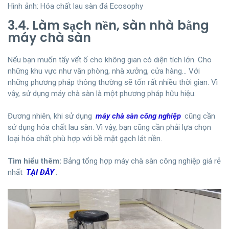
Hình ảnh: Hóa chất lau sàn đá Ecosophy
3.4. Làm sạch nền, sàn nhà bằng
máy chà sàn
Nếu bạn muốn tẩy vết ố cho không gian có diện tích lớn. Cho
những khu vực như văn phòng, nhà xưởng, cửa hàng… Với
những phương pháp thông thường sẽ tốn rất nhiều thời gian. Vì
vậy, sử dụng máy chà sàn là một phương pháp hữu hiệu.
Đương nhiên, khi sử dụng
máy chà sàn công nghiệp
cũng cần
sử dụng hóa chất lau sàn. Vì vậy, bạn cũng cần phải lựa chọn
loại hóa chất phù hợp với bề mặt gạch lát nền.
Tìm hiểu thêm:
Bảng tổng hợp máy chà sàn công nghiệp giá rẻ
nhất
TẠI ĐÂY
.