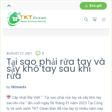
Báo giá
AUGUST 27, 2021
0
Tại sao phải rửa tay và
sấy khô tay sau khi
rửa
by
tktmaids
Cập nhật Bài Viết “ Tại sao phải rửa tay và sấy khô tay
sau khi rửa ” lần cuối ngày 06 tháng 01 năm 2025 Tại Công
ty vệ sinh xanh TKT Clean Bạn đã rửa tay từ nhiều năm nay