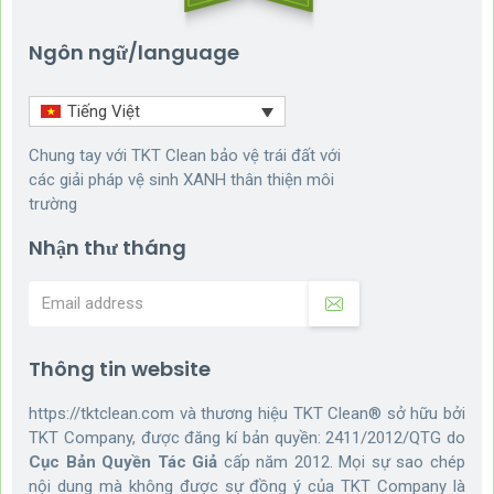
Ngôn ngữ/language
Tiếng Việt
Chung tay với TKT Clean bảo vệ trái đất với
các giải pháp vệ sinh XANH thân thiện môi
trường
Nhận thư tháng
Thông tin website
https://tktclean.com và thương hiệu TKT Clean® sở hữu bởi
TKT Company, được đăng kí bản quyền: 2411/2012/QTG do
Cục Bản Quyền Tác Giả
cấp năm 2012. Mọi sự sao chép
nội dung mà không được sự đồng ý của TKT Company là