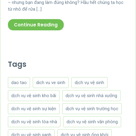
– nhưng bạn đang làm đúng không? Hầu hết chúng ta học
từ nhỏ để rửa […]
Continue Reading
Tags
dao tao
dich vu ve sinh
dịch vụ vệ sinh
dịch vụ vệ sinh kho bãi
dịch vụ vệ sinh nhà xưởng
dịch vụ vệ sinh sự kiện
dịch vụ vệ sinh trường học
dịch vụ vệ sinh tòa nhà
dịch vụ vệ sinh văn phòng
dịch vụ vệ sinh xanh
dịch vụ vệ sinh ống khói