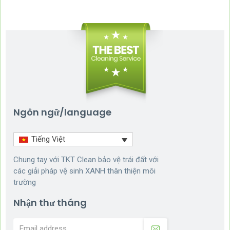
Ngôn ngữ/language
Tiếng Việt
Chung tay với TKT Clean bảo vệ trái đất với
các giải pháp vệ sinh XANH thân thiện môi
trường
Nhận thư tháng