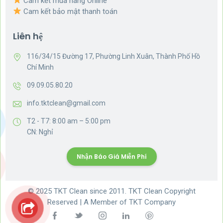
Cam kết mua hàng Online
Cam kết bảo mật thanh toán
Liên hệ
116/34/15 Đường 17, Phường Linh Xuân, Thành Phố Hồ
Chí Minh
09.09.05.80.20
info.tktclean@gmail.com
T2 - T7: 8:00 am – 5:00 pm
CN: Nghỉ
Nhận Báo Giá Miễn Phí
© 2025 TKT Clean since 2011. TKT Clean Copyright
Reserved | A Member of TKT Company