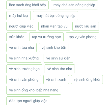
làm sạch ống khói bếp
máy chà sàn công nghiệp
máy hút bụi
máy hút bụi công nghiệp
người giúp việc
nhân viên tạp vụ
nước lau sàn
sức khỏe
tạp vụ trường học
tạp vụ văn phòng
ve sinh toa nha
vệ sinh kho bãi
vệ sinh nhà xưởng
vệ sinh sự kiện
vệ sinh trường học
vệ sinh tòa nhà
vệ sinh văn phòng
vệ sinh xanh
vệ sinh ống khói
vệ sinh ống khói bếp nhà hàng
đào tạo người giúp việc