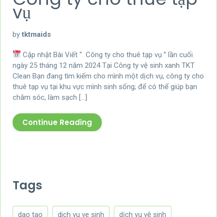
vụ
by
tktmaids
Cập nhật Bài Viết “ Công ty cho thuê tạp vụ ” lần cuối
ngày 25 tháng 12 năm 2024 Tại Công ty vệ sinh xanh TKT
Clean Bạn đang tìm kiếm cho mình một dịch vụ, công ty cho
thuê tạp vụ tại khu vực mình sinh sống; để có thể giúp bạn
chăm sóc, làm sạch […]
Continue Reading
Tags
dao tao
dich vu ve sinh
dịch vụ vệ sinh