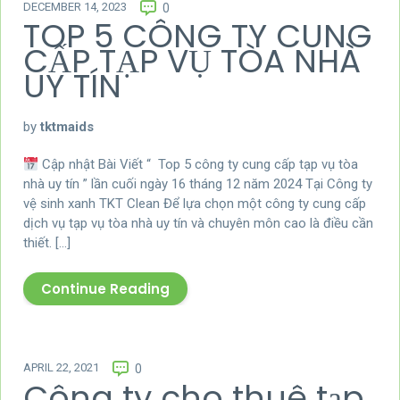
DECEMBER 14, 2023
0
TOP 5 CÔNG TY CUNG
CẤP TẠP VỤ TÒA NHÀ
UY TÍN
by
tktmaids
Cập nhật Bài Viết “ Top 5 công ty cung cấp tạp vụ tòa
nhà uy tín ” lần cuối ngày 16 tháng 12 năm 2024 Tại Công ty
vệ sinh xanh TKT Clean Để lựa chọn một công ty cung cấp
dịch vụ tạp vụ tòa nhà uy tín và chuyên môn cao là điều cần
thiết. […]
Continue Reading
APRIL 22, 2021
0
Công ty cho thuê tạp