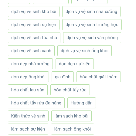
dịch vụ vệ sinh kho bãi
dịch vụ vệ sinh nhà xưởng
dịch vụ vệ sinh sự kiện
dịch vụ vệ sinh trường học
dịch vụ vệ sinh tòa nhà
dịch vụ vệ sinh văn phòng
dịch vụ vệ sinh xanh
dịch vụ vệ sinh ống khói
dọn dẹp nhà xưởng
dọn dẹp sự kiện
dọn dẹp ống khói
gia đình
hóa chất giặt thảm
hóa chất lau sàn
hóa chất tẩy rửa
hóa chất tẩy rửa đa năng
Hướng dẫn
Kiến thức vệ sinh
làm sạch kho bãi
làm sạch sự kiện
làm sạch ống khói