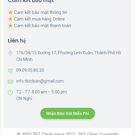
Cam kết bảo mật
Cam kết bảo mật thông tin
Cam kết mua hàng Online
Cam kết bảo mật thanh toán
Liên hệ
116/34/15 Đường 17, Phường Linh Xuân, Thành Phố Hồ
Chí Minh
09.09.05.80.20
info.tktclean@gmail.com
T2 - T7: 8:00 am – 5:00 pm
CN: Nghỉ
Nhận Báo Giá Miễn Phí
© 2025 TKT Clean since 2011. TKT Clean Copyright