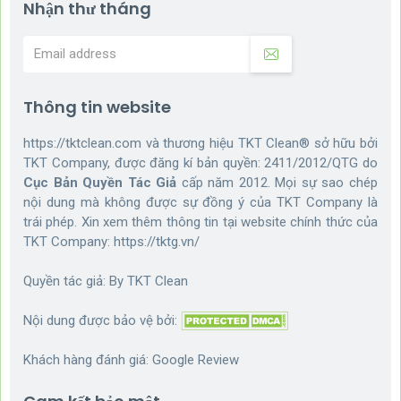
Nhận thư tháng
Thông tin website
https://tktclean.com và thương hiệu TKT Clean® sở hữu bởi
TKT Company, được đăng kí bản quyền: 2411/2012/QTG do
Cục Bản Quyền Tác Giả
cấp năm 2012. Mọi sự sao chép
nội dung mà không được sự đồng ý của TKT Company là
trái phép. Xin xem thêm thông tin tại website chính thức của
TKT Company:
https://tktg.vn/
Quyền tác giả: By
TKT Clean
Nội dung được bảo vệ bởi:
Khách hàng đánh giá:
Google Review