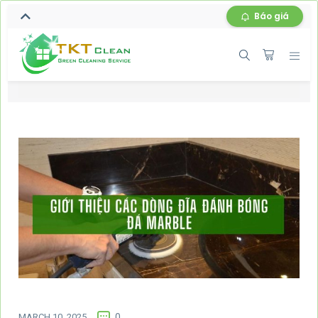
Báo giá
MARCH 10, 2025
0