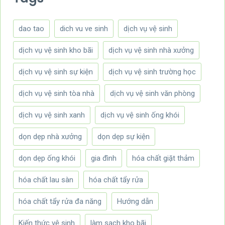
dao tao
dich vu ve sinh
dịch vụ vệ sinh
dịch vụ vệ sinh kho bãi
dịch vụ vệ sinh nhà xưởng
dịch vụ vệ sinh sự kiện
dịch vụ vệ sinh trường học
dịch vụ vệ sinh tòa nhà
dịch vụ vệ sinh văn phòng
dịch vụ vệ sinh xanh
dịch vụ vệ sinh ống khói
dọn dẹp nhà xưởng
dọn dẹp sự kiện
dọn dẹp ống khói
gia đình
hóa chất giặt thảm
hóa chất lau sàn
hóa chất tẩy rửa
hóa chất tẩy rửa đa năng
Hướng dẫn
Kiến thức vệ sinh
làm sạch kho bãi