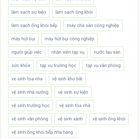
làm sạch sự kiện
làm sạch ống khói
làm sạch ống khói bếp
máy chà sàn công nghiệp
máy hút bụi
máy hút bụi công nghiệp
người giúp việc
nhân viên tạp vụ
nước lau sàn
sức khỏe
tạp vụ trường học
tạp vụ văn phòng
ve sinh toa nha
vệ sinh kho bãi
vệ sinh nhà xưởng
vệ sinh sự kiện
vệ sinh trường học
vệ sinh tòa nhà
vệ sinh văn phòng
vệ sinh xanh
vệ sinh ống khói
vệ sinh ống khói bếp nhà hàng