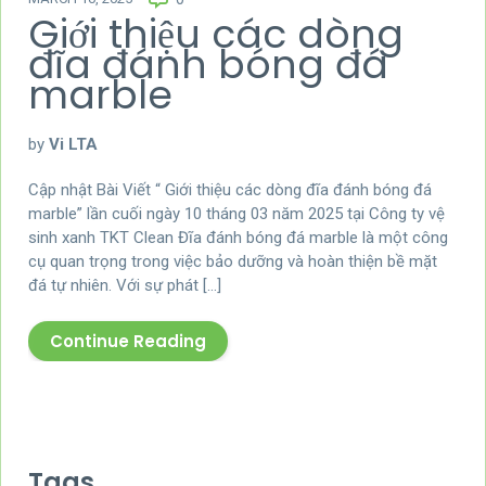
Giới thiệu các dòng
đĩa đánh bóng đá
marble
by
Vi LTA
Cập nhật Bài Viết “ Giới thiệu các dòng đĩa đánh bóng đá
marble” lần cuối ngày 10 tháng 03 năm 2025 tại Công ty vệ
sinh xanh TKT Clean Đĩa đánh bóng đá marble là một công
cụ quan trọng trong việc bảo dưỡng và hoàn thiện bề mặt
đá tự nhiên. Với sự phát […]
Continue Reading
Tags