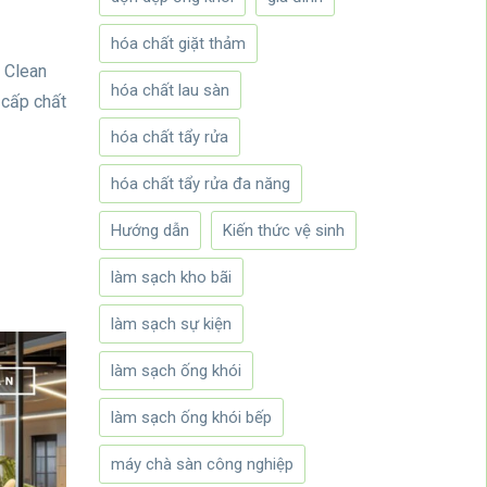
hóa chất giặt thảm
T Clean
hóa chất lau sàn
 cấp chất
hóa chất tẩy rửa
hóa chất tẩy rửa đa năng
Hướng dẫn
Kiến thức vệ sinh
làm sạch kho bãi
làm sạch sự kiện
làm sạch ống khói
làm sạch ống khói bếp
máy chà sàn công nghiệp