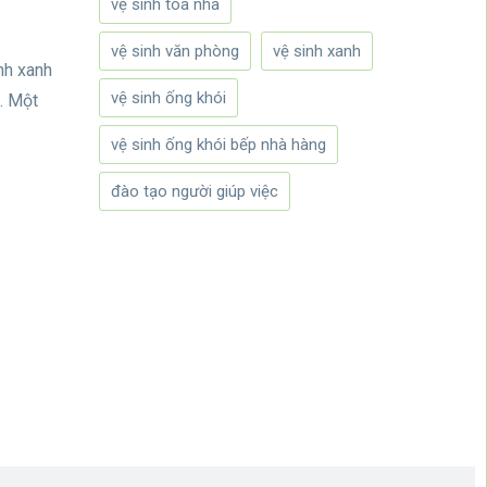
vệ sinh tòa nhà
vệ sinh văn phòng
vệ sinh xanh
nh xanh
vệ sinh ống khói
. Một
vệ sinh ống khói bếp nhà hàng
đào tạo người giúp việc