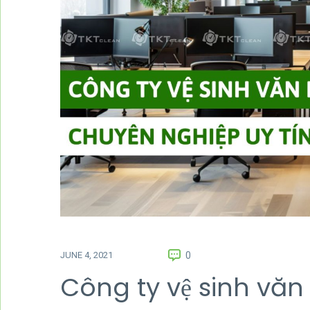
JUNE 4, 2021
0
Công ty vệ sinh vă