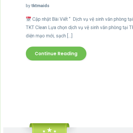
by
tktmaids
Cập nhật Bài Viết “ Dịch vụ vệ sinh văn phòng t
TKT Clean Lựa chọn dịch vụ vệ sinh văn phòng tại T
diện mạo mới, sạch […]
Continue Reading