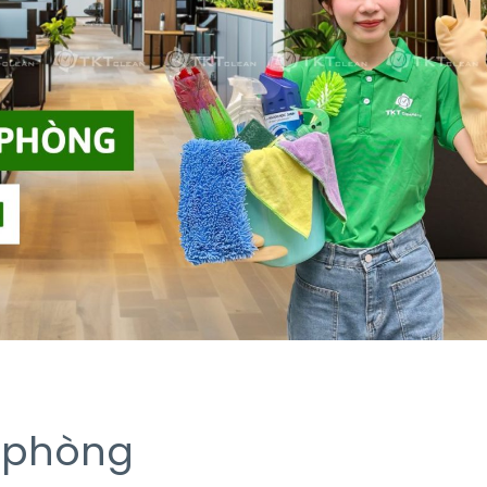
n phòng