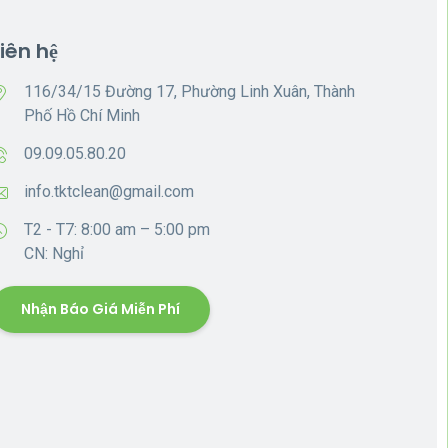
Liên hệ
116/34/15 Đường 17, Phường Linh Xuân, Thành
Phố Hồ Chí Minh
09.09.05.80.20
info.tktclean@gmail.com
T2 - T7: 8:00 am – 5:00 pm
CN: Nghỉ
Nhận Báo Giá Miễn Phí