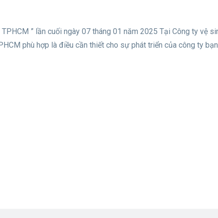
ại TPHCM ” lần cuối ngày 07 tháng 01 năm 2025 Tại Công ty vệ si
PHCM phù hợp là điều cần thiết cho sự phát triển của công ty bạn