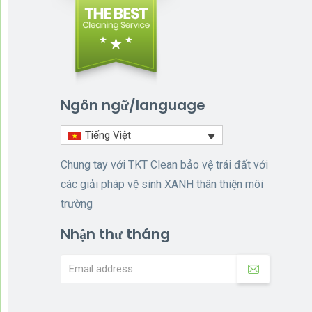
Ngôn ngữ/language
Tiếng Việt
Chung tay với TKT Clean bảo vệ trái đất với
các giải pháp vệ sinh XANH thân thiện môi
trường
Nhận thư tháng