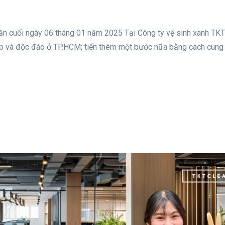
lần cuối ngày 06 tháng 01 năm 2025 Tại Công ty vệ sinh xanh TK
iệp và độc đáo ở TP.HCM; tiến thêm một bước nữa bằng cách cung