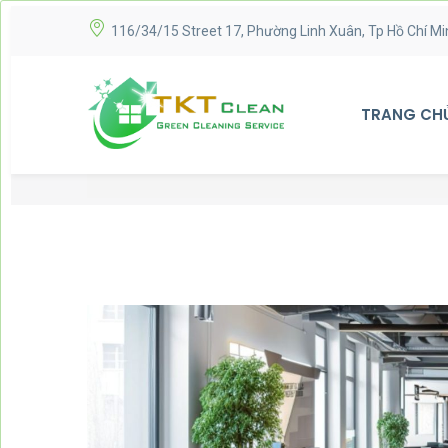
116/34/15 Street 17, Phường Linh Xuân, Tp Hồ Chí Mi
TRANG CH