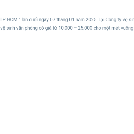
i TP HCM ” lần cuối ngày 07 tháng 01 năm 2025 Tại Công ty vệ si
 vệ sinh văn phòng có giá từ 10,000 – 25,000 cho một mét vuôn