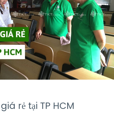
iá rẻ tại TP HCM