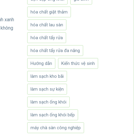
hóa chất giặt thảm
nh xanh
hóa chất lau sàn
g không
hóa chất tẩy rửa
hóa chất tẩy rửa đa năng
Hướng dẫn
Kiến thức vệ sinh
làm sạch kho bãi
làm sạch sự kiện
làm sạch ống khói
làm sạch ống khói bếp
máy chà sàn công nghiệp