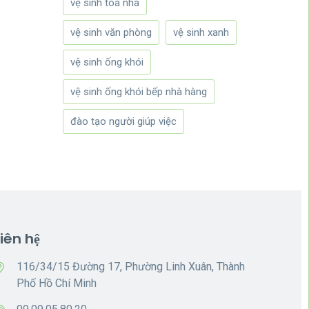
vệ sinh tòa nhà
vệ sinh văn phòng
vệ sinh xanh
vệ sinh ống khói
vệ sinh ống khói bếp nhà hàng
đào tạo người giúp việc
Liên hệ
116/34/15 Đường 17, Phường Linh Xuân, Thành
Phố Hồ Chí Minh