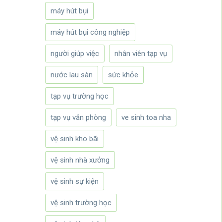
máy hút bụi
máy hút bụi công nghiệp
người giúp việc
nhân viên tạp vụ
nước lau sàn
sức khỏe
tạp vụ trường học
tạp vụ văn phòng
ve sinh toa nha
vệ sinh kho bãi
vệ sinh nhà xưởng
vệ sinh sự kiện
vệ sinh trường học