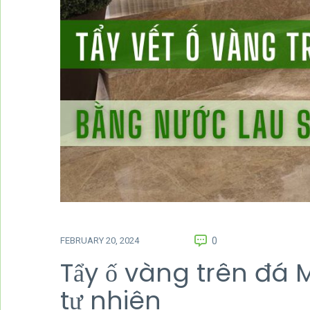
FEBRUARY 20, 2024
0
Tẩy ố vàng trên đá 
tự nhiên