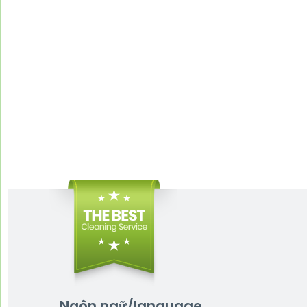
Ngôn ngữ/language