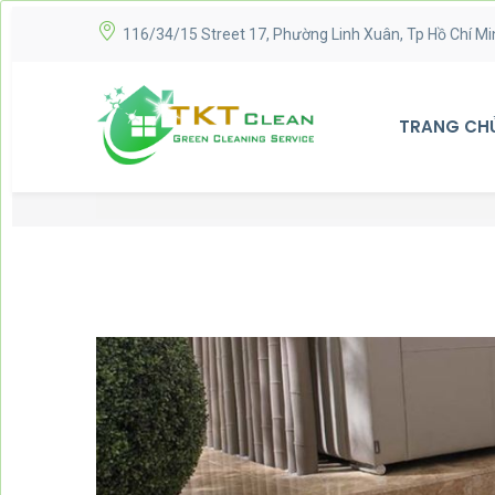
116/34/15 Street 17, Phường Linh Xuân, Tp Hồ Chí Mi
TRANG CH