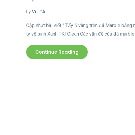
by
Vi LTA
Cập nhật bài viết ” Tẩy ố vàng trên đá Marble bằng 
ty vệ sinh Xanh TKTClean Các vấn đề của đá marble 
Continue Reading