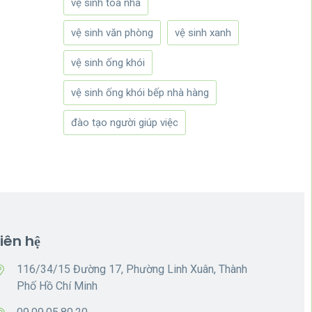
vệ sinh tòa nhà
vệ sinh văn phòng
vệ sinh xanh
vệ sinh ống khói
vệ sinh ống khói bếp nhà hàng
đào tạo người giúp việc
Liên hệ
116/34/15 Đường 17, Phường Linh Xuân, Thành
Phố Hồ Chí Minh