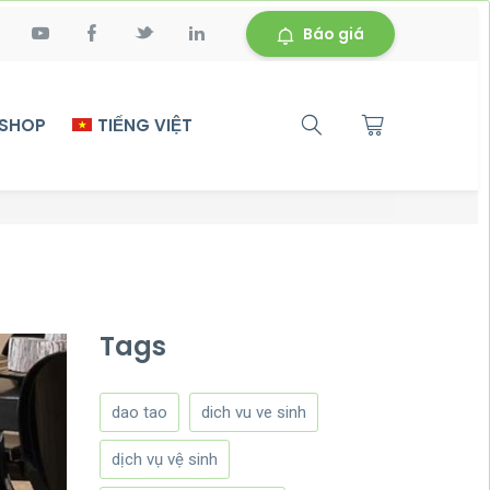
Báo giá
 SHOP
TIẾNG VIỆT
Tags
dao tao
dich vu ve sinh
dịch vụ vệ sinh