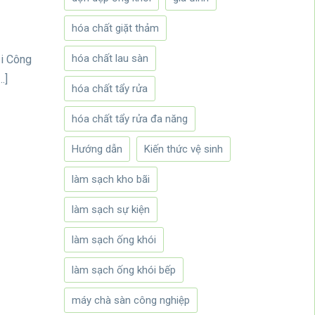
hóa chất giặt thảm
hóa chất lau sàn
ại Công
…]
hóa chất tẩy rửa
hóa chất tẩy rửa đa năng
Hướng dẫn
Kiến thức vệ sinh
làm sạch kho bãi
làm sạch sự kiện
làm sạch ống khói
làm sạch ống khói bếp
máy chà sàn công nghiệp