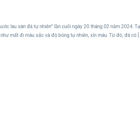
nước lau sàn đá tự nhiên” lần cuối ngày 20 tháng 02 năm 2024. T
như mất đi màu sắc và độ bóng tự nhiên, xỉn màu. Từ đó, đá có [