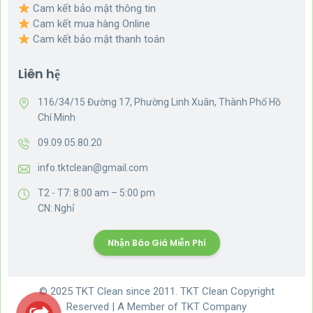
Cam kết bảo mật thông tin
Cam kết mua hàng Online
Cam kết bảo mật thanh toán
Liên hệ
116/34/15 Đường 17, Phường Linh Xuân, Thành Phố Hồ
Chí Minh
09.09.05.80.20
info.tktclean@gmail.com
T2 - T7: 8:00 am – 5:00 pm
CN: Nghỉ
Nhận Báo Giá Miễn Phí
© 2025 TKT Clean since 2011. TKT Clean Copyright
Reserved | A Member of TKT Company