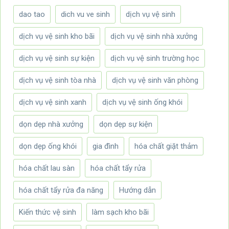
dao tao
dich vu ve sinh
dịch vụ vệ sinh
dịch vụ vệ sinh kho bãi
dịch vụ vệ sinh nhà xưởng
dịch vụ vệ sinh sự kiện
dịch vụ vệ sinh trường học
dịch vụ vệ sinh tòa nhà
dịch vụ vệ sinh văn phòng
dịch vụ vệ sinh xanh
dịch vụ vệ sinh ống khói
dọn dẹp nhà xưởng
dọn dẹp sự kiện
dọn dẹp ống khói
gia đình
hóa chất giặt thảm
hóa chất lau sàn
hóa chất tẩy rửa
hóa chất tẩy rửa đa năng
Hướng dẫn
Kiến thức vệ sinh
làm sạch kho bãi