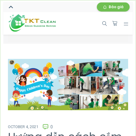
Báo giá
OCTOBER 4, 2021
0