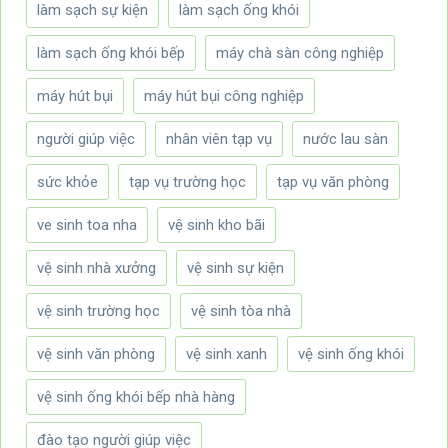
làm sạch sự kiện
làm sạch ống khói
làm sạch ống khói bếp
máy chà sàn công nghiệp
máy hút bụi
máy hút bụi công nghiệp
người giúp việc
nhân viên tạp vụ
nước lau sàn
sức khỏe
tạp vụ trường học
tạp vụ văn phòng
ve sinh toa nha
vệ sinh kho bãi
vệ sinh nhà xưởng
vệ sinh sự kiện
vệ sinh trường học
vệ sinh tòa nhà
vệ sinh văn phòng
vệ sinh xanh
vệ sinh ống khói
vệ sinh ống khói bếp nhà hàng
đào tạo người giúp việc