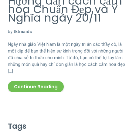
Hướng dẫn cách cắm
hóa Chuẩn Đẹp và Ý
Nghĩa ngày 20/11
by
tktmaids
Ngày nhà giáo Việt Nam là một ngày tri ân các thầy cô, là
một dịp để bạn thể hiện sự kính trọng đối với những người
đã chia sẻ tri thức cho mình. Từ đó, bạn có thể tự tay làm
những món quà hay chỉ đơn giản là học cách cắm hoa đẹp
[…]
Continue Reading
Tags