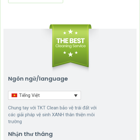
Ngôn ngữ/language
Tiếng Việt
Chung tay với TKT Clean bảo vệ trái đất với
các giải pháp vệ sinh XANH thân thiện môi
trường
Nhận thư tháng