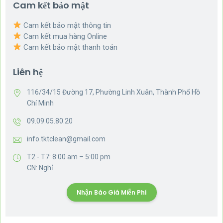
Cam kết bảo mật
Cam kết bảo mật thông tin
Cam kết mua hàng Online
Cam kết bảo mật thanh toán
Liên hệ
116/34/15 Đường 17, Phường Linh Xuân, Thành Phố Hồ
Chí Minh
09.09.05.80.20
info.tktclean@gmail.com
T2 - T7: 8:00 am – 5:00 pm
CN: Nghỉ
Nhận Báo Giá Miễn Phí