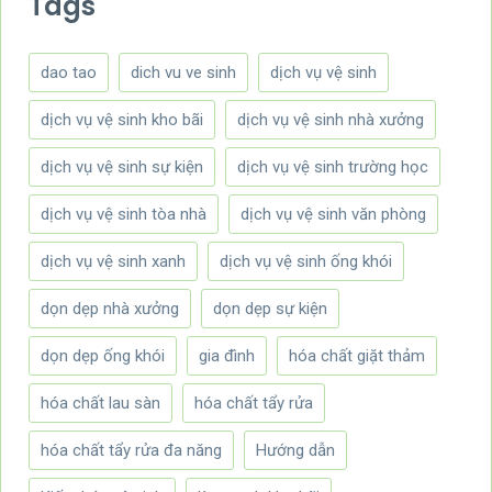
Tags
dao tao
dich vu ve sinh
dịch vụ vệ sinh
dịch vụ vệ sinh kho bãi
dịch vụ vệ sinh nhà xưởng
dịch vụ vệ sinh sự kiện
dịch vụ vệ sinh trường học
dịch vụ vệ sinh tòa nhà
dịch vụ vệ sinh văn phòng
dịch vụ vệ sinh xanh
dịch vụ vệ sinh ống khói
dọn dẹp nhà xưởng
dọn dẹp sự kiện
dọn dẹp ống khói
gia đình
hóa chất giặt thảm
hóa chất lau sàn
hóa chất tẩy rửa
hóa chất tẩy rửa đa năng
Hướng dẫn