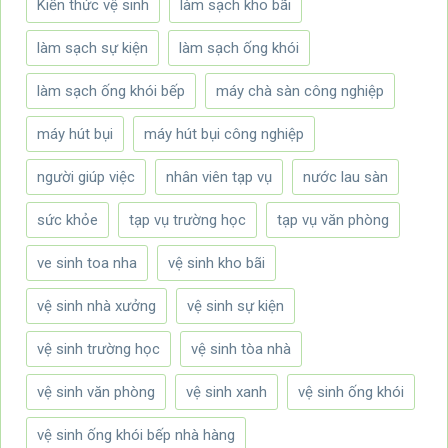
Kiến thức vệ sinh
làm sạch kho bãi
làm sạch sự kiện
làm sạch ống khói
làm sạch ống khói bếp
máy chà sàn công nghiệp
máy hút bụi
máy hút bụi công nghiệp
người giúp việc
nhân viên tạp vụ
nước lau sàn
sức khỏe
tạp vụ trường học
tạp vụ văn phòng
ve sinh toa nha
vệ sinh kho bãi
vệ sinh nhà xưởng
vệ sinh sự kiện
vệ sinh trường học
vệ sinh tòa nhà
vệ sinh văn phòng
vệ sinh xanh
vệ sinh ống khói
vệ sinh ống khói bếp nhà hàng