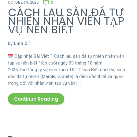
OCTOBER 9, 2025
0
CÁCH LAU SÀN ĐÁ TỰ
NHIÊN NHÂN VIÊN TẠP
VỤ NÊN BIẾT
by
Linh DT
Cập nhật Bài Viết “ Cách lau sàn đá tự nhiên nhân viên
tạp vụ nên biết ” lần cuối ngày 09 tháng 10 năm
2025 Tại Công ty vệ sinh xanh TKT Clean Biết cách vệ sinh
sàn đá tự nhiên (Marble, Granite) là điều cần thiết và quan
trọng đối với nhân viên tạp vụ văn […]
Continue Reading