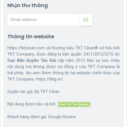
Nhận thư tháng
Thông tin website
https://tktclean.com và thương hiệu TKT Clean® sở hữu bởi
TKT Company, được đăng kí bản quyền: 2411/2012/QTG do
Cục Bản Quyền Tác Giả
cấp năm 2012. Mọi sự sao chép
nội dung mà không được sự đồng ý của TKT Company là
trái phép. Xin xem thêm thông tin tại website chính thức của
TKT Company:
https://tktg.vn/
Quyền tác giả: By
TKT Clean
Nội dung được bảo vệ bởi:
Khách hàng đánh giá:
Google Review