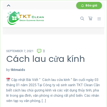
Báo giá
SEPTEMBER 7, 2021
0
Cách lau cửa kính
by
tktmaids
Cập nhật Bài Viết “ Cách lau cửa kính ” lần cuối ngày 03
tháng 01 năm 2025 Tại Công ty vệ sinh xanh TKT Clean Cần
biết cách lau chùi gương kính và các vật dụng thủy tinh; pha
lê trong gia đình, văn phòng vì chúng rất phổ biến. Các nhân
viên tạp vụ văn phòng, […]