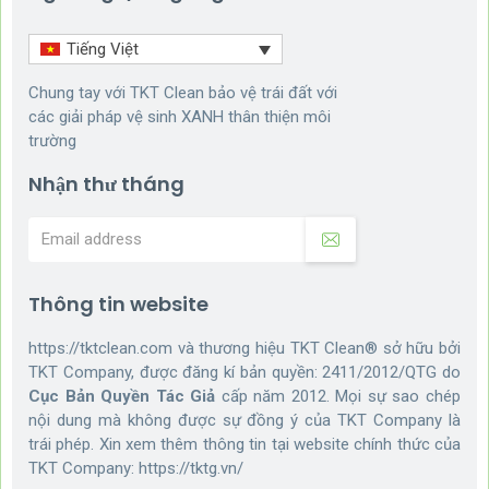
Tiếng Việt
Chung tay với TKT Clean bảo vệ trái đất với
các giải pháp vệ sinh XANH thân thiện môi
trường
Nhận thư tháng
Thông tin website
https://tktclean.com và thương hiệu TKT Clean® sở hữu bởi
TKT Company, được đăng kí bản quyền: 2411/2012/QTG do
Cục Bản Quyền Tác Giả
cấp năm 2012. Mọi sự sao chép
nội dung mà không được sự đồng ý của TKT Company là
trái phép. Xin xem thêm thông tin tại website chính thức của
TKT Company:
https://tktg.vn/