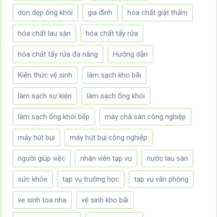
dọn dẹp ống khói
gia đình
hóa chất giặt thảm
hóa chất lau sàn
hóa chất tẩy rửa
hóa chất tẩy rửa đa năng
Hướng dẫn
Kiến thức vệ sinh
làm sạch kho bãi
làm sạch sự kiện
làm sạch ống khói
làm sạch ống khói bếp
máy chà sàn công nghiệp
máy hút bụi
máy hút bụi công nghiệp
người giúp việc
nhân viên tạp vụ
nước lau sàn
sức khỏe
tạp vụ trường học
tạp vụ văn phòng
ve sinh toa nha
vệ sinh kho bãi