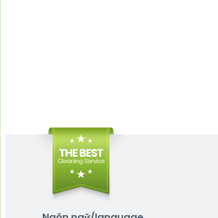
Ngôn ngữ/language