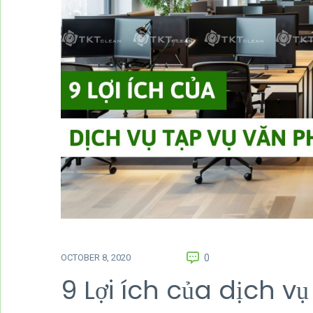
OCTOBER 8, 2020
0
9 Lợi ích của dịch v