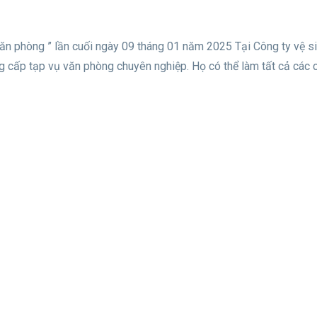
 văn phòng ” lần cuối ngày 09 tháng 01 năm 2025 Tại Công ty vệ s
g cấp tạp vụ văn phòng chuyên nghiệp. Họ có thể làm tất cả các 