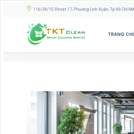
116/34/15 Street 17, Phường Linh Xuân, Tp Hồ Chí Mi
TRANG CH