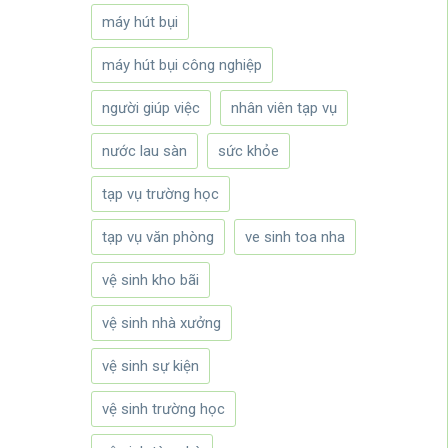
máy hút bụi
máy hút bụi công nghiệp
người giúp việc
nhân viên tạp vụ
nước lau sàn
sức khỏe
tạp vụ trường học
tạp vụ văn phòng
ve sinh toa nha
vệ sinh kho bãi
vệ sinh nhà xưởng
vệ sinh sự kiện
vệ sinh trường học