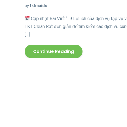
by
tktmaids
Cập nhật Bài Viết “ 9 Lợi ích của dịch vụ tạp vụ
TKT Clean Rất đơn giản để tìm kiếm các dịch vụ cun
[…]
Continue Reading