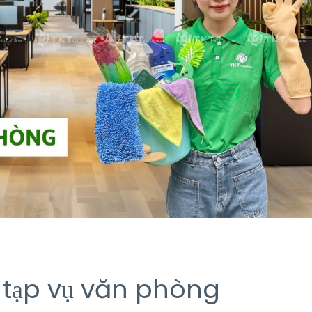
ụ tạp vụ văn phòng