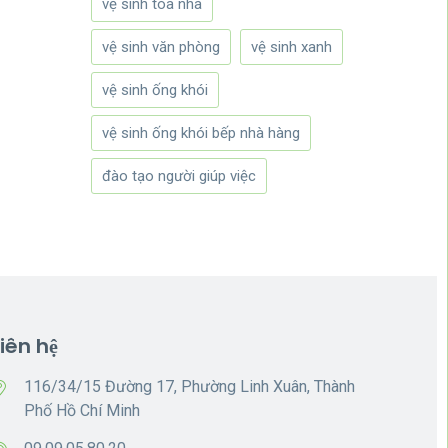
vệ sinh tòa nhà
vệ sinh văn phòng
vệ sinh xanh
vệ sinh ống khói
vệ sinh ống khói bếp nhà hàng
đào tạo người giúp việc
Liên hệ
116/34/15 Đường 17, Phường Linh Xuân, Thành
Phố Hồ Chí Minh