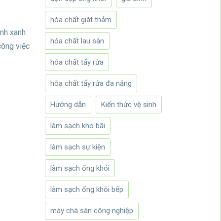
hóa chất giặt thảm
inh xanh
hóa chất lau sàn
công việc
hóa chất tẩy rửa
hóa chất tẩy rửa đa năng
Hướng dẫn
Kiến thức vệ sinh
làm sạch kho bãi
làm sạch sự kiện
làm sạch ống khói
làm sạch ống khói bếp
máy chà sàn công nghiệp