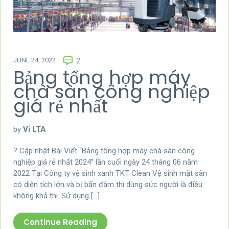
JUNE 24, 2022
2
Bảng tổng hợp máy
chà sàn công nghiệp
giá rẻ nhất
by
Vi LTA
? Cập nhật Bài Viết “Bảng tổng hợp máy chà sàn công
nghiệp giá rẻ nhất 2024” lần cuối ngày 24 tháng 06 năm
2022 Tại Công ty vệ sinh xanh TKT Clean Vệ sinh mặt sàn
có diện tích lớn và bị bẩn đậm thì dùng sức người là điều
không khả thi. Sử dụng […]
Continue Reading