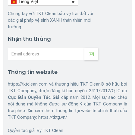
Tiếng Việt
Chung tay với TKT Clean bảo vệ trái đất với
các giải pháp vệ sinh XANH thân thiện môi
trường
Nhận thư tháng
Thông tin website
https://tktclean.com và thương hiệu TKT Clean® sở hữu bởi
TKT Company, được đăng kí bản quyền: 2411/2012/QTG do
Cục Bản Quyền Tác Giả
cấp năm 2012. Mọi sự sao chép
nội dung mà không được sự đồng ý của TKT Company là
trái phép. Xin xem thêm thông tin tại website chính thức của
TKT Company:
https://tktg.vn/
Quyền tác giả: By
TKT Clean