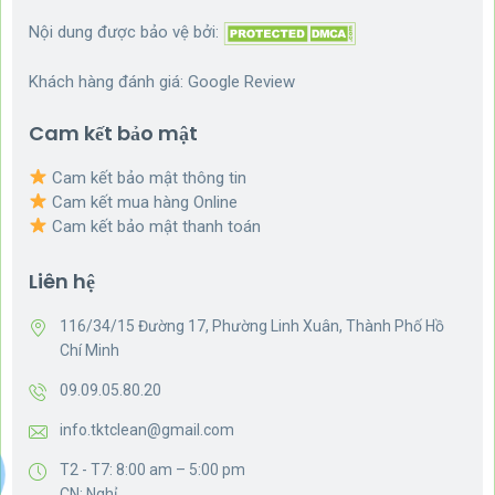
Nội dung được bảo vệ bởi:
Khách hàng đánh giá:
Google Review
Cam kết bảo mật
Cam kết bảo mật thông tin
Cam kết mua hàng Online
Cam kết bảo mật thanh toán
Liên hệ
116/34/15 Đường 17, Phường Linh Xuân, Thành Phố Hồ
Chí Minh
09.09.05.80.20
info.tktclean@gmail.com
T2 - T7: 8:00 am – 5:00 pm
CN: Nghỉ