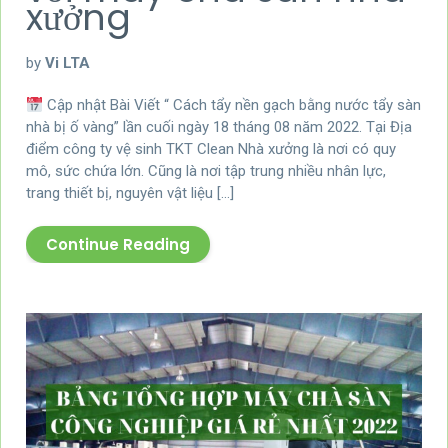
xưởng
by
Vi LTA
Cập nhật Bài Viết “ Cách tẩy nền gạch bằng nước tẩy sàn
nhà bị ố vàng” lần cuối ngày 18 tháng 08 năm 2022. Tại Địa
điểm công ty vệ sinh TKT Clean Nhà xưởng là nơi có quy
mô, sức chứa lớn. Cũng là nơi tập trung nhiều nhân lực,
trang thiết bị, nguyên vật liệu […]
Continue Reading