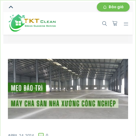
Báo giá
APRIL 24, 2024
0