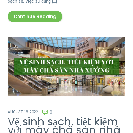
sạch sẽ. Việc sử dụng […]
Continue Reading
AUGUST 18, 2022
0
Vệ sinh sạch, tiết kiệm
với máy chà sàn nhà