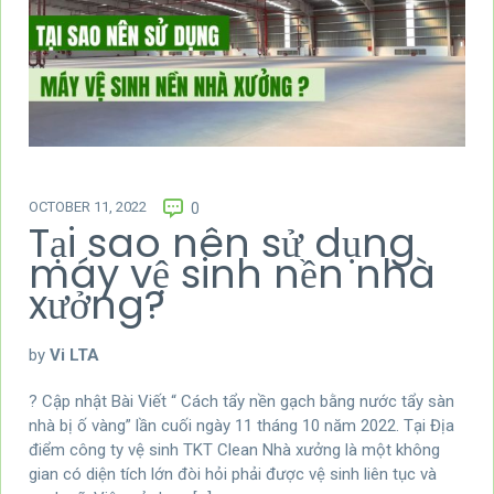
OCTOBER 11, 2022
0
Tại sao nên sử dụng
máy vệ sinh nền nhà
xưởng?
by
Vi LTA
? Cập nhật Bài Viết “ Cách tẩy nền gạch bằng nước tẩy sàn
nhà bị ố vàng” lần cuối ngày 11 tháng 10 năm 2022. Tại Địa
điểm công ty vệ sinh TKT Clean Nhà xưởng là một không
gian có diện tích lớn đòi hỏi phải được vệ sinh liên tục và