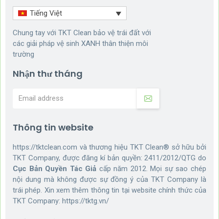
Tiếng Việt
Chung tay với TKT Clean bảo vệ trái đất với
các giải pháp vệ sinh XANH thân thiện môi
trường
Nhận thư tháng
Thông tin website
https://tktclean.com và thương hiệu TKT Clean® sở hữu bởi
TKT Company, được đăng kí bản quyền: 2411/2012/QTG do
Cục Bản Quyền Tác Giả
cấp năm 2012. Mọi sự sao chép
nội dung mà không được sự đồng ý của TKT Company là
trái phép. Xin xem thêm thông tin tại website chính thức của
TKT Company:
https://tktg.vn/