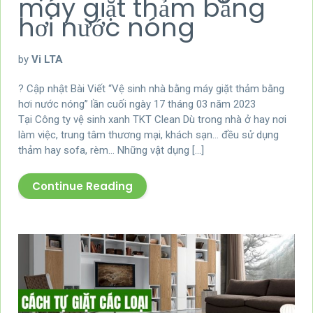
máy giặt thảm bằng
hơi nước nóng
by
Vi LTA
? Cập nhật Bài Viết “Vệ sinh nhà bằng máy giặt thảm bằng
hơi nước nóng” lần cuối ngày 17 tháng 03 năm 2023
Tại Công ty vệ sinh xanh TKT Clean Dù trong nhà ở hay nơi
làm việc, trung tâm thương mại, khách sạn… đều sử dụng
thảm hay sofa, rèm… Những vật dụng […]
Continue Reading