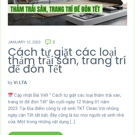
JANUARY 12, 2023
0
Cách tự giặt các loại
thảm trải sàn, trang trí
để đón Tết
by
Vi LTA
Cập nhật Bài Viết “ Cách tự giặt các loại thảm trải sàn,
trang trí để đón Tết” lần cuối ngày 12 tháng 01 năm
2023. Tại Địa điểm công ty vệ sinh TKT Clean Với những
ngày cận Tết tất bật, đây cũng là lúc mọi người vệ sinh nhà
cửa. Một trong những vật dụng […]