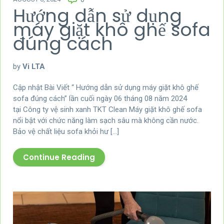
Hướng dẫn sử dụng
máy giặt khô ghế sofa
đúng cách
by
Vi LTA
Cập nhật Bài Viết “ Hướng dẫn sử dụng máy giặt khô ghế
sofa đúng cách” lần cuối ngày 06 tháng 08 năm 2024
tại Công ty vệ sinh xanh TKT Clean Máy giặt khô ghế sofa
nổi bật với chức năng làm sạch sâu mà không cần nước.
Bảo vệ chất liệu sofa khỏi hư […]
Continue Reading