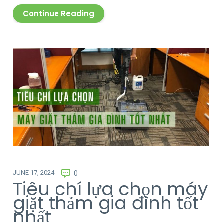
Continue Reading
JUNE 17, 2024
0
Tiêu chí lựa chọn máy
giặt thảm gia đình tốt
nhất