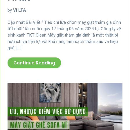
by
Vi LTA
Cập nhật Bài Viết “ Tiêu chí lựa chọn máy giặt thảm gia đình
tốt nhất” lần cuối ngày 17 tháng 06 năm 2024 tại Công ty vệ
sinh xanh TKT Clean Máy giặt thảm gia đình là một thiết bị
hữu ích và tiện lợi với khả năng làm sạch thảm sâu và hiệu
quả. […]
Continue Reading