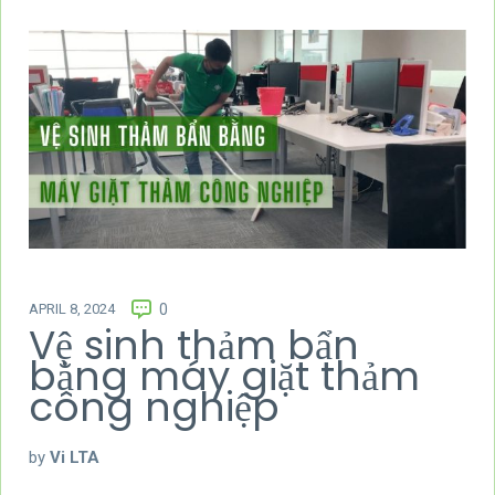
APRIL 8, 2024
0
Vệ sinh thảm bẩn
bằng máy giặt thảm
công nghiệp
by
Vi LTA