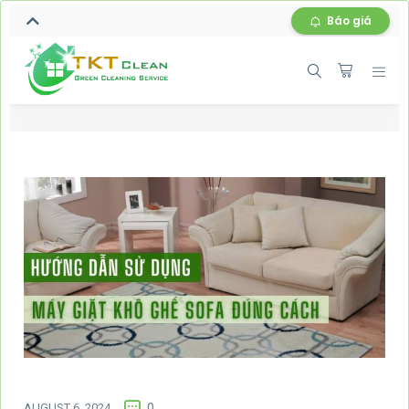
Báo giá
AUGUST 6, 2024
0