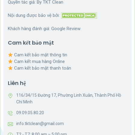
Quyền tác giả: By
TKT Clean
Nội dung được bảo vệ bởi:
Khách hàng đánh giá:
Google Review
Cam kết bảo mật
Cam kết bảo mật thông tin
Cam kết mua hàng Online
Cam kết bảo mật thanh toán
Liên hệ
116/34/15 Đường 17, Phường Linh Xuân, Thành Phố Hồ
Chí Minh
09.09.05.80.20
info.tktclean@gmail.com
T2 - T7: 8:00 am – 5:00 pm