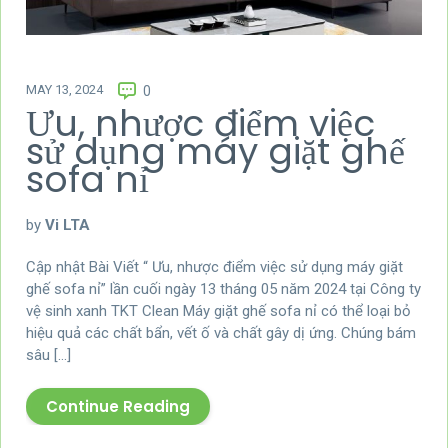
MAY 13, 2024
0
Ưu, nhược điểm việc
sử dụng máy giặt ghế
sofa nỉ
by
Vi LTA
Cập nhật Bài Viết “ Ưu, nhược điểm việc sử dụng máy giặt
ghế sofa nỉ” lần cuối ngày 13 tháng 05 năm 2024 tại Công ty
vệ sinh xanh TKT Clean Máy giặt ghế sofa nỉ có thể loại bỏ
hiệu quả các chất bẩn, vết ố và chất gây dị ứng. Chúng bám
sâu […]
Continue Reading