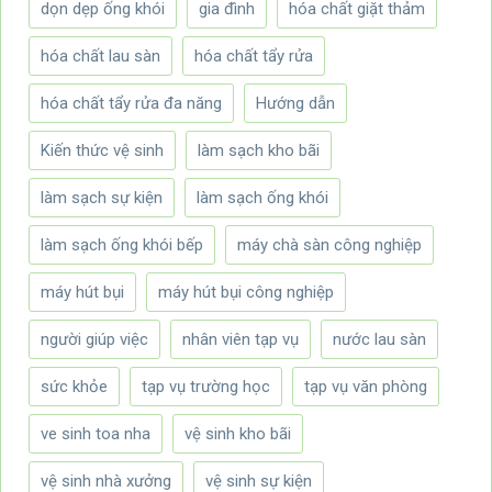
dọn dẹp ống khói
gia đình
hóa chất giặt thảm
hóa chất lau sàn
hóa chất tẩy rửa
hóa chất tẩy rửa đa năng
Hướng dẫn
Kiến thức vệ sinh
làm sạch kho bãi
làm sạch sự kiện
làm sạch ống khói
làm sạch ống khói bếp
máy chà sàn công nghiệp
máy hút bụi
máy hút bụi công nghiệp
người giúp việc
nhân viên tạp vụ
nước lau sàn
sức khỏe
tạp vụ trường học
tạp vụ văn phòng
ve sinh toa nha
vệ sinh kho bãi
vệ sinh nhà xưởng
vệ sinh sự kiện