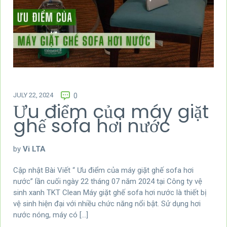
JULY 22, 2024
0
Ưu điểm của máy giặt
ghế sofa hơi nước
by
Vi LTA
Cập nhật Bài Viết “ Ưu điểm của máy giặt ghế sofa hơi
nước” lần cuối ngày 22 tháng 07 năm 2024 tại Công ty vệ
sinh xanh TKT Clean Máy giặt ghế sofa hơi nước là thiết bị
vệ sinh hiện đại với nhiều chức năng nổi bật. Sử dụng hơi
nước nóng, máy có […]