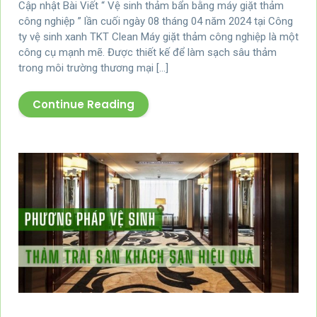
Cập nhật Bài Viết “ Vệ sinh thảm bẩn bằng máy giặt thảm
công nghiệp ” lần cuối ngày 08 tháng 04 năm 2024 tại Công
ty vệ sinh xanh TKT Clean Máy giặt thảm công nghiệp là một
công cụ mạnh mẽ. Được thiết kế để làm sạch sâu thảm
trong môi trường thương mại […]
Continue Reading