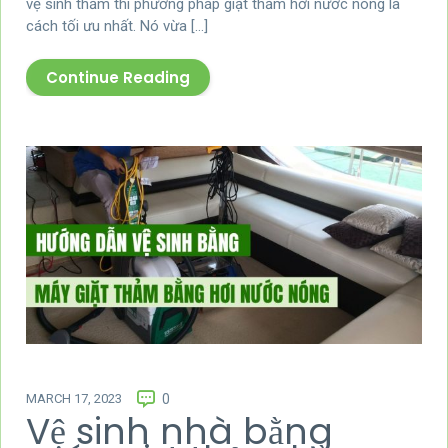
vệ sinh thảm thì phương pháp giặt thảm hơi nước nóng là
cách tối ưu nhất. Nó vừa […]
Continue Reading
MARCH 17, 2023
0
Vệ sinh nhà bằng