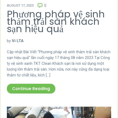
AUGUST 17, 2023
0
Phương pháp vệ sinh
thảm trải sàn khách
sạn hiệu quả
by
Vi LTA
Cập nhật Bài Viết “Phương pháp vệ sinh thảm trải sàn khách
sạn hiệu quả” lần cuối ngày 17 tháng 08 năm 2023 Tại Công
ty vệ sinh xanh TKT Clean Khách sạn là nơi sử dụng một
lượng lớn thảm trải sàn. Hơn nữa, nơi này cũng đa dạng loại
thảm từ chất liệu, kích […]
Continue Reading