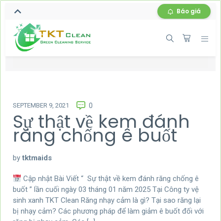
Báo giá
SEPTEMBER 9, 2021
0
Sự thật về kem đánh
răng chống ê buốt
by
tktmaids
Cập nhật Bài Viết “ Sự thật về kem đánh răng chống ê
buốt ” lần cuối ngày 03 tháng 01 năm 2025 Tại Công ty vệ
sinh xanh TKT Clean Răng nhạy cảm là gì? Tại sao răng lại
bị nhạy cảm? Các phương pháp để làm giảm ê buốt đối với