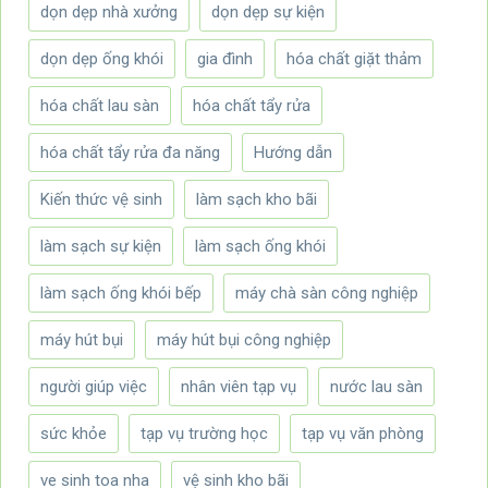
dọn dẹp nhà xưởng
dọn dẹp sự kiện
dọn dẹp ống khói
gia đình
hóa chất giặt thảm
hóa chất lau sàn
hóa chất tẩy rửa
hóa chất tẩy rửa đa năng
Hướng dẫn
Kiến thức vệ sinh
làm sạch kho bãi
làm sạch sự kiện
làm sạch ống khói
làm sạch ống khói bếp
máy chà sàn công nghiệp
máy hút bụi
máy hút bụi công nghiệp
người giúp việc
nhân viên tạp vụ
nước lau sàn
sức khỏe
tạp vụ trường học
tạp vụ văn phòng
ve sinh toa nha
vệ sinh kho bãi