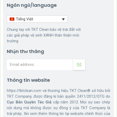
Ngôn ngữ/language
Tiếng Việt
Chung tay với TKT Clean bảo vệ trái đất với
các giải pháp vệ sinh XANH thân thiện môi
trường
Nhận thư tháng
Thông tin website
https://tktclean.com và thương hiệu TKT Clean® sở hữu bởi
TKT Company, được đăng kí bản quyền: 2411/2012/QTG do
Cục Bản Quyền Tác Giả
cấp năm 2012. Mọi sự sao chép
nội dung mà không được sự đồng ý của TKT Company là
trái phép. Xin xem thêm thông tin tại website chính thức của