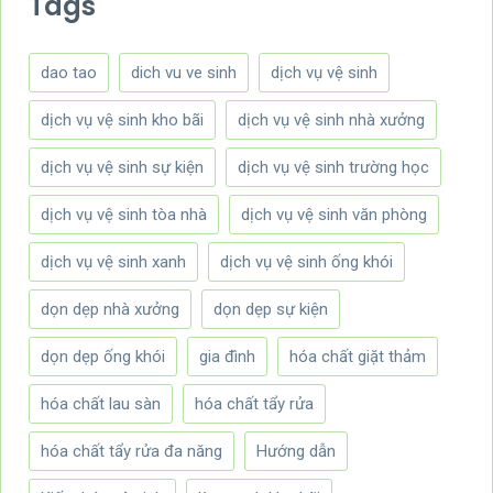
Tags
dao tao
dich vu ve sinh
dịch vụ vệ sinh
dịch vụ vệ sinh kho bãi
dịch vụ vệ sinh nhà xưởng
dịch vụ vệ sinh sự kiện
dịch vụ vệ sinh trường học
dịch vụ vệ sinh tòa nhà
dịch vụ vệ sinh văn phòng
dịch vụ vệ sinh xanh
dịch vụ vệ sinh ống khói
dọn dẹp nhà xưởng
dọn dẹp sự kiện
dọn dẹp ống khói
gia đình
hóa chất giặt thảm
hóa chất lau sàn
hóa chất tẩy rửa
hóa chất tẩy rửa đa năng
Hướng dẫn