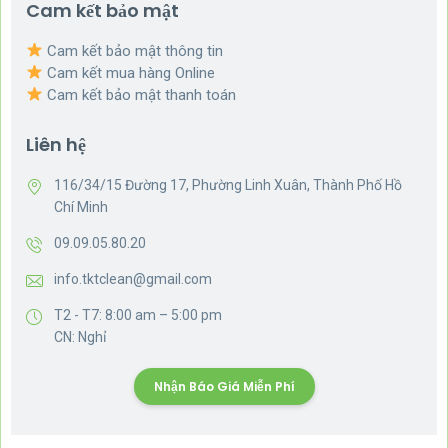
Cam kết bảo mật
Cam kết bảo mật thông tin
Cam kết mua hàng Online
Cam kết bảo mật thanh toán
Liên hệ
116/34/15 Đường 17, Phường Linh Xuân, Thành Phố Hồ
Chí Minh
09.09.05.80.20
info.tktclean@gmail.com
T2 - T7: 8:00 am – 5:00 pm
CN: Nghỉ
Nhận Báo Giá Miễn Phí