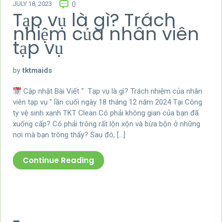
JULY 18, 2023
0
Tạp vụ là gì? Trách
nhiệm của nhân viên
tạp vụ
by
tktmaids
Cập nhật Bài Viết “ Tạp vụ là gì? Trách nhiệm của nhân
viên tạp vụ ” lần cuối ngày 18 tháng 12 năm 2024 Tại Công
ty vệ sinh xanh TKT Clean Có phải không gian của bạn đã
xuống cấp? Có phải trông rất lộn xộn và bừa bộn ở những
nơi mà bạn trông thấy? Sau đó, […]
Continue Reading