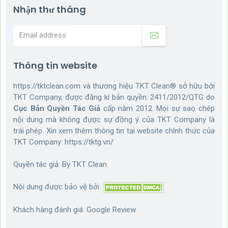
Nhận thư tháng
Thông tin website
https://tktclean.com và thương hiệu TKT Clean® sở hữu bởi
TKT Company, được đăng kí bản quyền: 2411/2012/QTG do
Cục Bản Quyền Tác Giả
cấp năm 2012. Mọi sự sao chép
nội dung mà không được sự đồng ý của TKT Company là
trái phép. Xin xem thêm thông tin tại website chính thức của
TKT Company:
https://tktg.vn/
Quyền tác giả: By
TKT Clean
Nội dung được bảo vệ bởi:
Khách hàng đánh giá:
Google Review