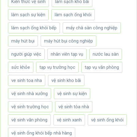
Kiến thức vệ sinh
làm sạch kho bãi
làm sạch sự kiện
làm sạch ống khói
làm sạch ống khói bếp
máy chà sàn công nghiệp
máy hút bụi
máy hút bụi công nghiệp
người giúp việc
nhân viên tạp vụ
nước lau sàn
sức khỏe
tạp vụ trường học
tạp vụ văn phòng
ve sinh toa nha
vệ sinh kho bãi
vệ sinh nhà xưởng
vệ sinh sự kiện
vệ sinh trường học
vệ sinh tòa nhà
vệ sinh văn phòng
vệ sinh xanh
vệ sinh ống khói
vệ sinh ống khói bếp nhà hàng