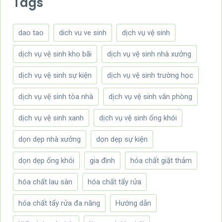
Tags
dao tao
dich vu ve sinh
dịch vụ vệ sinh
dịch vụ vệ sinh kho bãi
dịch vụ vệ sinh nhà xưởng
dịch vụ vệ sinh sự kiện
dịch vụ vệ sinh trường học
dịch vụ vệ sinh tòa nhà
dịch vụ vệ sinh văn phòng
dịch vụ vệ sinh xanh
dịch vụ vệ sinh ống khói
dọn dẹp nhà xưởng
dọn dẹp sự kiện
dọn dẹp ống khói
gia đình
hóa chất giặt thảm
hóa chất lau sàn
hóa chất tẩy rửa
hóa chất tẩy rửa đa năng
Hướng dẫn