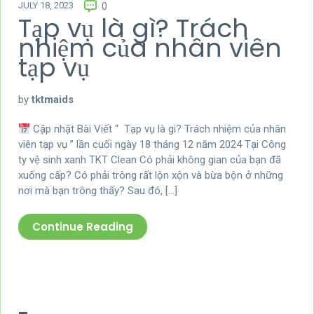
JULY 18, 2023
0
Tạp vụ là gì? Trách
nhiệm của nhân viên
tạp vụ
by
tktmaids
Cập nhật Bài Viết “ Tạp vụ là gì? Trách nhiệm của nhân
viên tạp vụ ” lần cuối ngày 18 tháng 12 năm 2024 Tại Công
ty vệ sinh xanh TKT Clean Có phải không gian của bạn đã
xuống cấp? Có phải trông rất lộn xộn và bừa bộn ở những
nơi mà bạn trông thấy? Sau đó, […]
Continue Reading