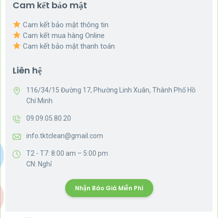
Cam kết bảo mật
Cam kết bảo mật thông tin
Cam kết mua hàng Online
Cam kết bảo mật thanh toán
Liên hệ
116/34/15 Đường 17, Phường Linh Xuân, Thành Phố Hồ
Chí Minh
09.09.05.80.20
info.tktclean@gmail.com
T2 - T7: 8:00 am – 5:00 pm
CN: Nghỉ
Nhận Báo Giá Miễn Phí