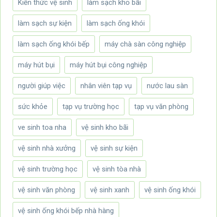
Kiến thức vệ sinh
làm sạch kho bãi
làm sạch sự kiện
làm sạch ống khói
làm sạch ống khói bếp
máy chà sàn công nghiệp
máy hút bụi
máy hút bụi công nghiệp
người giúp việc
nhân viên tạp vụ
nước lau sàn
sức khỏe
tạp vụ trường học
tạp vụ văn phòng
ve sinh toa nha
vệ sinh kho bãi
vệ sinh nhà xưởng
vệ sinh sự kiện
vệ sinh trường học
vệ sinh tòa nhà
vệ sinh văn phòng
vệ sinh xanh
vệ sinh ống khói
vệ sinh ống khói bếp nhà hàng