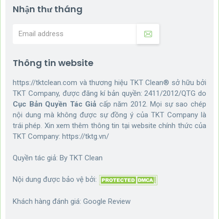
Nhận thư tháng
Thông tin website
https://tktclean.com và thương hiệu TKT Clean® sở hữu bởi
TKT Company, được đăng kí bản quyền: 2411/2012/QTG do
Cục Bản Quyền Tác Giả
cấp năm 2012. Mọi sự sao chép
nội dung mà không được sự đồng ý của TKT Company là
trái phép. Xin xem thêm thông tin tại website chính thức của
TKT Company:
https://tktg.vn/
Quyền tác giả: By
TKT Clean
Nội dung được bảo vệ bởi:
Khách hàng đánh giá:
Google Review