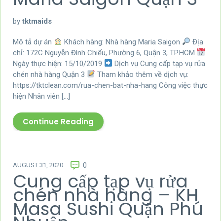
by
tktmaids
Mô tả dự án
Khách hàng: Nhà hàng Maria Saigon
Địa
chỉ: 172C Nguyễn Đình Chiểu, Phường 6, Quận 3, TP.HCM
Ngày thực hiện: 15/10/2019
Dịch vụ Cung cấp tạp vụ rửa
chén nhà hàng Quận 3
Tham khảo thêm về dịch vụ:
https://tktclean.com/rua-chen-bat-nha-hang Công việc thực
hiện Nhân viên […]
Continue Reading
AUGUST 31, 2020
0
Cung cấp tạp vụ rửa
chén nhà hàng – KH
Masa Sushi Quận Phú