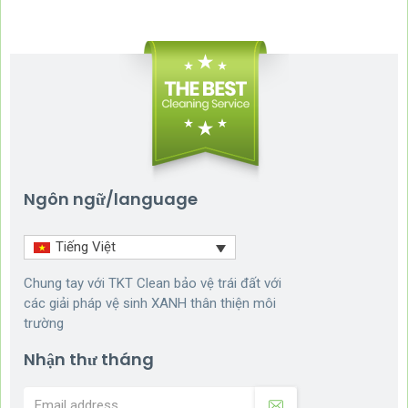
Ngôn ngữ/language
Tiếng Việt
Chung tay với TKT Clean bảo vệ trái đất với
các giải pháp vệ sinh XANH thân thiện môi
trường
Nhận thư tháng