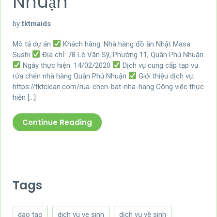
Nhuận
by
tktmaids
Mô tả dự án
Khách hàng: Nhà hàng đồ ăn Nhật Masa
Sushi
Địa chỉ: 78 Lê Văn Sỹ, Phường 11, Quận Phú Nhuận
Ngày thực hiện: 14/02/2020
Dịch vụ cung cấp tạp vụ
rửa chén nhà hàng Quận Phú Nhuận
Giới thiệu dịch vụ:
https://tktclean.com/rua-chen-bat-nha-hang Công việc thực
hiện […]
Continue Reading
Tags
dao tao
dich vu ve sinh
dịch vụ vệ sinh