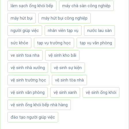
làm sạch ống khói bếp
máy chà sàn công nghiệp
máy hút bụi
máy hút bụi công nghiệp
người giúp việc
nhân viên tạp vụ
nước lau sàn
sức khỏe
tạp vụ trường học
tạp vụ văn phòng
ve sinh toa nha
vệ sinh kho bãi
vệ sinh nhà xưởng
vệ sinh sự kiện
vệ sinh trường học
vệ sinh tòa nhà
vệ sinh văn phòng
vệ sinh xanh
vệ sinh ống khói
vệ sinh ống khói bếp nhà hàng
đào tạo người giúp việc