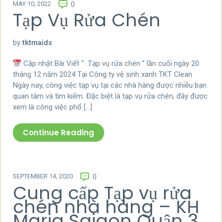
MAY 10, 2022
0
Tạp Vụ Rửa Chén
by
tktmaids
Cập nhật Bài Viết “ Tạp vụ rửa chén ” lần cuối ngày 20
tháng 12 năm 2024 Tại Công ty vệ sinh xanh TKT Clean
Ngày nay, công việc tạp vụ tại các nhà hàng được nhiều bạn
quan tâm và tìm kiếm. Đặc biệt là tạp vụ rửa chén; đây được
xem là công việc phổ […]
Continue Reading
SEPTEMBER 14, 2020
0
Cung cấp Tạp vụ rửa
chén nhà hàng – KH
Maria Saigon Quận 3