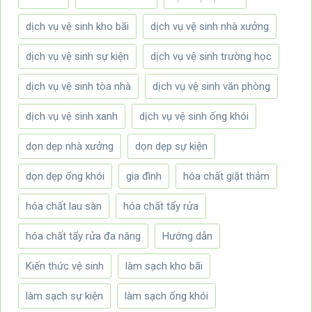
dịch vụ vệ sinh kho bãi
dịch vụ vệ sinh nhà xưởng
dịch vụ vệ sinh sự kiện
dịch vụ vệ sinh trường học
dịch vụ vệ sinh tòa nhà
dịch vụ vệ sinh văn phòng
dịch vụ vệ sinh xanh
dịch vụ vệ sinh ống khói
dọn dẹp nhà xưởng
dọn dẹp sự kiện
dọn dẹp ống khói
gia đình
hóa chất giặt thảm
hóa chất lau sàn
hóa chất tẩy rửa
hóa chất tẩy rửa đa năng
Hướng dẫn
Kiến thức vệ sinh
làm sạch kho bãi
làm sạch sự kiện
làm sạch ống khói