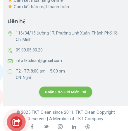
Cam kết mua hàng Online
Cam kết bảo mật thanh toán
Liên hệ
116/34/15 Đường 17, Phường Linh Xuân, Thành Phố Hồ
Chí Minh
09.09.05.80.20
info.tktclean@gmail.com
T2 - T7: 8:00 am – 5:00 pm
CN: Nghỉ
Nhận Báo Giá Miễn Phí
© 2025 TKT Clean since 2011. TKT Clean Copyright
Reserved | A Member of TKT Company