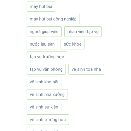
máy hút bụi
máy hút bụi công nghiệp
người giúp việc
nhân viên tạp vụ
nước lau sàn
sức khỏe
tạp vụ trường học
tạp vụ văn phòng
ve sinh toa nha
vệ sinh kho bãi
vệ sinh nhà xưởng
vệ sinh sự kiện
vệ sinh trường học