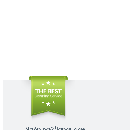
Ngôn ngữ/language