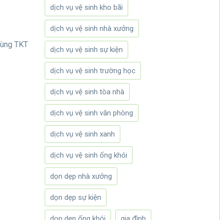
dịch vụ vệ sinh kho bãi
dịch vụ vệ sinh nhà xưởng
Cùng TKT
dịch vụ vệ sinh sự kiện
dịch vụ vệ sinh trường học
dịch vụ vệ sinh tòa nhà
dịch vụ vệ sinh văn phòng
dịch vụ vệ sinh xanh
dịch vụ vệ sinh ống khói
dọn dẹp nhà xưởng
dọn dẹp sự kiện
dọn dẹp ống khói
gia đình