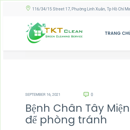
116/34/15 Street 17, Phường Linh Xuân, Tp Hồ Chí Mi
TRANG CH
SEPTEMBER 16, 2021
0
Bệnh Chân Tây Miện
để phòng tránh