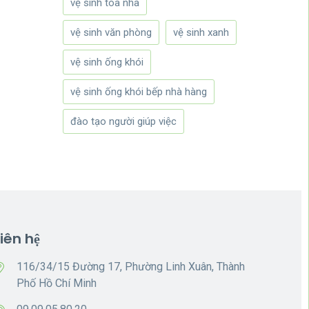
vệ sinh tòa nhà
vệ sinh văn phòng
vệ sinh xanh
vệ sinh ống khói
vệ sinh ống khói bếp nhà hàng
đào tạo người giúp việc
Liên hệ
116/34/15 Đường 17, Phường Linh Xuân, Thành
Phố Hồ Chí Minh