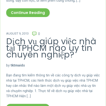
sống: dạy con học, đi xem phim cùng chồng, […]
Continue Reading
AUGUST 9, 2013
0
Dịch vụ giúp việc nhà
tại TPHCM nào uy tín
chuyên nghiệp?
by
tktmaids
Bạn đang tìm kiếm thông tin về các công ty dịch vụ giúp việc
nhà tại TPHCM, các hình thức dịch vụ giúp việc nhà TPHCM
hay cân nhắc thế nào làm một dịch vụ giúp việc nhà uy tín
và chuyên nghiệp. 1. Thực tế về dịch vụ giúp việc nhà tại
TPHCM Hiện […]