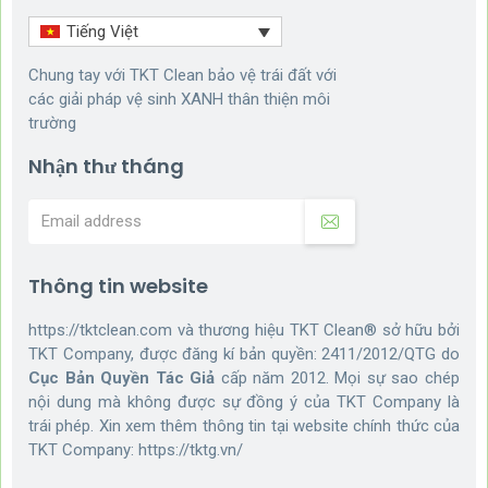
Tiếng Việt
Chung tay với TKT Clean bảo vệ trái đất với
các giải pháp vệ sinh XANH thân thiện môi
trường
Nhận thư tháng
Thông tin website
https://tktclean.com và thương hiệu TKT Clean® sở hữu bởi
TKT Company, được đăng kí bản quyền: 2411/2012/QTG do
Cục Bản Quyền Tác Giả
cấp năm 2012. Mọi sự sao chép
nội dung mà không được sự đồng ý của TKT Company là
trái phép. Xin xem thêm thông tin tại website chính thức của
TKT Company:
https://tktg.vn/