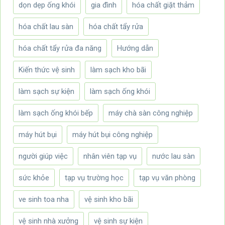
dọn dẹp ống khói
gia đình
hóa chất giặt thảm
hóa chất lau sàn
hóa chất tẩy rửa
hóa chất tẩy rửa đa năng
Hướng dẫn
Kiến thức vệ sinh
làm sạch kho bãi
làm sạch sự kiện
làm sạch ống khói
làm sạch ống khói bếp
máy chà sàn công nghiệp
máy hút bụi
máy hút bụi công nghiệp
người giúp việc
nhân viên tạp vụ
nước lau sàn
sức khỏe
tạp vụ trường học
tạp vụ văn phòng
ve sinh toa nha
vệ sinh kho bãi
vệ sinh nhà xưởng
vệ sinh sự kiện