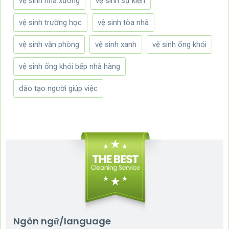
vệ sinh nhà xưởng
vệ sinh sự kiện
vệ sinh trường học
vệ sinh tòa nhà
vệ sinh văn phòng
vệ sinh xanh
vệ sinh ống khói
vệ sinh ống khói bếp nhà hàng
đào tạo người giúp việc
Ngôn ngữ/language