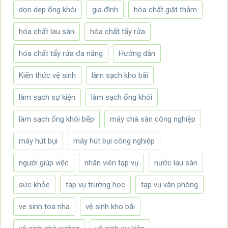
dọn dẹp ống khói
gia đình
hóa chất giặt thảm
hóa chất lau sàn
hóa chất tẩy rửa
hóa chất tẩy rửa đa năng
Hướng dẫn
Kiến thức vệ sinh
làm sạch kho bãi
làm sạch sự kiện
làm sạch ống khói
làm sạch ống khói bếp
máy chà sàn công nghiệp
máy hút bụi
máy hút bụi công nghiệp
người giúp việc
nhân viên tạp vụ
nước lau sàn
sức khỏe
tạp vụ trường học
tạp vụ văn phòng
ve sinh toa nha
vệ sinh kho bãi