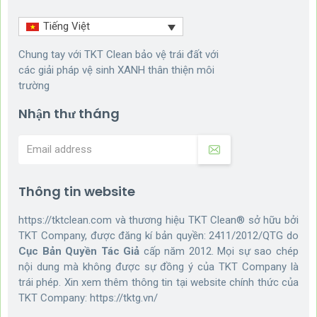
Tiếng Việt
Chung tay với TKT Clean bảo vệ trái đất với
các giải pháp vệ sinh XANH thân thiện môi
trường
Nhận thư tháng
Thông tin website
https://tktclean.com và thương hiệu TKT Clean® sở hữu bởi
TKT Company, được đăng kí bản quyền: 2411/2012/QTG do
Cục Bản Quyền Tác Giả
cấp năm 2012. Mọi sự sao chép
nội dung mà không được sự đồng ý của TKT Company là
trái phép. Xin xem thêm thông tin tại website chính thức của
TKT Company:
https://tktg.vn/