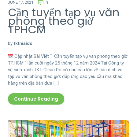
JUNE 17, 2021
0
Cần tuyển tạp vụ văn
phòng theo giờ
TPHCM
by
tktmaids
Cập nhật Bài Viết “ Cần tuyển tạp vụ văn phòng theo giờ
TP.HCM ” lần cuối ngày 25 tháng 12 năm 2024 Tại Công ty
vệ sinh xanh TKT Clean Do có nhu cầu lớn về các dịch vụ
tạp vụ văn phòng theo giờ; đáp ứng các yêu cầu mà khác
hàng trên địa bàn đưa […]
Continue Reading