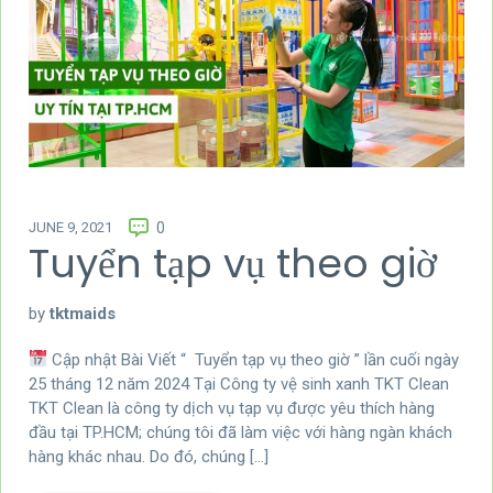
JUNE 9, 2021
0
Tuyển tạp vụ theo giờ
by
tktmaids
Cập nhật Bài Viết “ Tuyển tạp vụ theo giờ ” lần cuối ngày
25 tháng 12 năm 2024 Tại Công ty vệ sinh xanh TKT Clean
TKT Clean là công ty dịch vụ tạp vụ được yêu thích hàng
đầu tại TP.HCM; chúng tôi đã làm việc với hàng ngàn khách
hàng khác nhau. Do đó, chúng […]