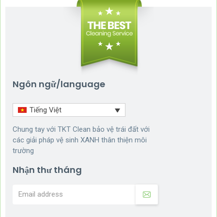
Ngôn ngữ/language
Tiếng Việt
Chung tay với TKT Clean bảo vệ trái đất với
các giải pháp vệ sinh XANH thân thiện môi
trường
Nhận thư tháng