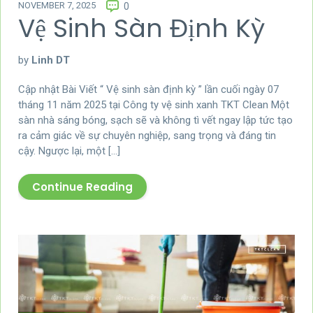
NOVEMBER 7, 2025
0
Vệ Sinh Sàn Định Kỳ
by
Linh DT
Cập nhật Bài Viết “ Vệ sinh sàn định kỳ ” lần cuối ngày 07
tháng 11 năm 2025 tại Công ty vệ sinh xanh TKT Clean Một
sàn nhà sáng bóng, sạch sẽ và không tì vết ngay lập tức tạo
ra cảm giác về sự chuyên nghiệp, sang trọng và đáng tin
cậy. Ngược lại, một […]
Continue Reading