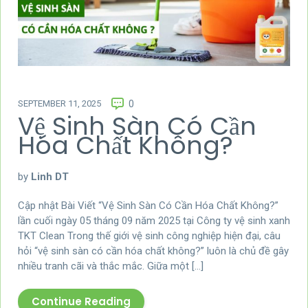
SEPTEMBER 11, 2025
0
Vệ Sinh Sàn Có Cần
Hóa Chất Không?
by
Linh DT
Cập nhật Bài Viết “Vệ Sinh Sàn Có Cần Hóa Chất Không?”
lần cuối ngày 05 tháng 09 năm 2025 tại Công ty vệ sinh xanh
TKT Clean Trong thế giới vệ sinh công nghiệp hiện đại, câu
hỏi “vệ sinh sàn có cần hóa chất không?” luôn là chủ đề gây
nhiều tranh cãi và thắc mắc. Giữa một […]
Continue Reading