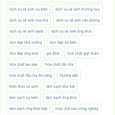
dịch vụ vệ sinh sự kiện
dịch vụ vệ sinh trường học
dịch vụ vệ sinh tòa nhà
dịch vụ vệ sinh văn phòng
dịch vụ vệ sinh xanh
dịch vụ vệ sinh ống khói
dọn dẹp nhà xưởng
dọn dẹp sự kiện
dọn dẹp ống khói
gia đình
hóa chất giặt thảm
hóa chất lau sàn
hóa chất tẩy rửa
hóa chất tẩy rửa đa năng
Hướng dẫn
Kiến thức vệ sinh
làm sạch kho bãi
làm sạch sự kiện
làm sạch ống khói
làm sạch ống khói bếp
máy chà sàn công nghiệp