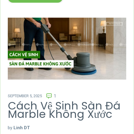
SEPTEMBER 5, 2025
1
Cách Vệ Sinh Sàn Đá
Marble Không Xước
by
Linh DT