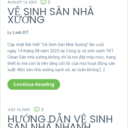
AUGUST 14, 2025
0
VỆ SINH SÀN NHÀ
XƯỞNG
by
Linh DT
Cập nhật Bài Viết “Vệ Sinh Sàn Nhà Xưởng” lần cuối
ngày 14 tháng 08 năm 2025 tại Công ty vệ sinh xanh TKT
Clean Sàn nhà xưởng không chỉ là nơi đặt máy móc, trang
thiết bị mà còn là nền tảng cốt lõi của mọi hoạt động sản
xuất. Một sàn nhà xưởng sạch sẽ, an toàn không […]
Continue Reading
JULY 16, 2020
0
HƯỚNG DẪN VỆ SINH
SÀN NHÀ NHANH