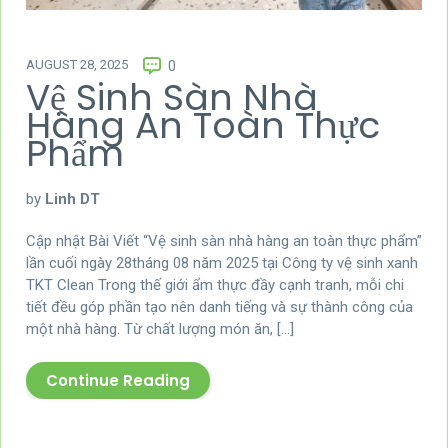
AUGUST 28, 2025
0
Vệ Sinh Sàn Nhà
Hàng An Toàn Thực
Phẩm
by
Linh DT
Cập nhật Bài Viết “Vệ sinh sàn nhà hàng an toàn thực phẩm”
lần cuối ngày 28tháng 08 năm 2025 tại Công ty vệ sinh xanh
TKT Clean Trong thế giới ẩm thực đầy cạnh tranh, mỗi chi
tiết đều góp phần tạo nên danh tiếng và sự thành công của
một nhà hàng. Từ chất lượng món ăn, […]
Continue Reading