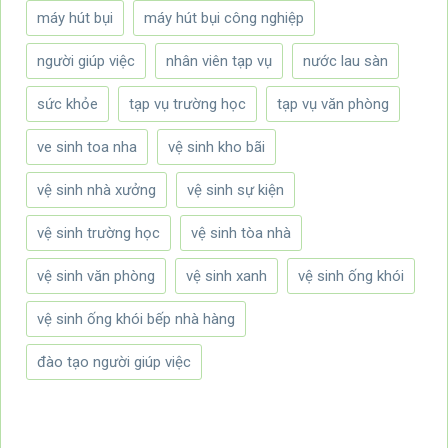
máy hút bụi
máy hút bụi công nghiệp
người giúp việc
nhân viên tạp vụ
nước lau sàn
sức khỏe
tạp vụ trường học
tạp vụ văn phòng
ve sinh toa nha
vệ sinh kho bãi
vệ sinh nhà xưởng
vệ sinh sự kiện
vệ sinh trường học
vệ sinh tòa nhà
vệ sinh văn phòng
vệ sinh xanh
vệ sinh ống khói
vệ sinh ống khói bếp nhà hàng
đào tạo người giúp việc