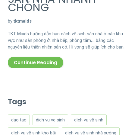
CHÓNG
by
tktmaids
TKT Maids hướng dẫn bạn cách vệ sinh sàn nhà ở các khu
vực như sàn phòng ở, nhà bếp, phòng tắm,… bằng các
nguyên liệu thiên nhiên sẵn có. Hi vọng sẽ giúp ích cho bạn.
Continue Reading
Tags
dao tao
dich vu ve sinh
dịch vụ vệ sinh
dịch vụ vệ sinh kho bãi
dịch vụ vệ sinh nhà xưởng