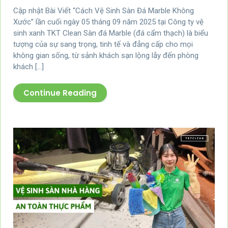
Cập nhật Bài Viết “Cách Vệ Sinh Sàn Đá Marble Không
Xước” lần cuối ngày 05 tháng 09 năm 2025 tại Công ty vệ
sinh xanh TKT Clean Sàn đá Marble (đá cẩm thạch) là biểu
tượng của sự sang trọng, tinh tế và đẳng cấp cho mọi
không gian sống, từ sảnh khách sạn lộng lẫy đến phòng
khách […]
Continue Reading