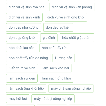
dịch vụ vệ sinh tòa nhà
dịch vụ vệ sinh văn phòng
dịch vụ vệ sinh xanh
dịch vụ vệ sinh ống khói
dọn dẹp nhà xưởng
dọn dẹp sự kiện
dọn dẹp ống khói
gia đình
hóa chất giặt thảm
hóa chất lau sàn
hóa chất tẩy rửa
hóa chất tẩy rửa đa năng
Hướng dẫn
Kiến thức vệ sinh
làm sạch kho bãi
làm sạch sự kiện
làm sạch ống khói
làm sạch ống khói bếp
máy chà sàn công nghiệp
máy hút bụi
máy hút bụi công nghiệp