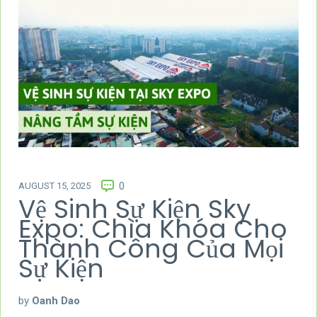
AUGUST 15, 2025
0
Vệ Sinh Sự Kiện Sky
Expo: Chìa Khóa Cho
Thành Công Của Mọi
Sự Kiện
by
Oanh Dao