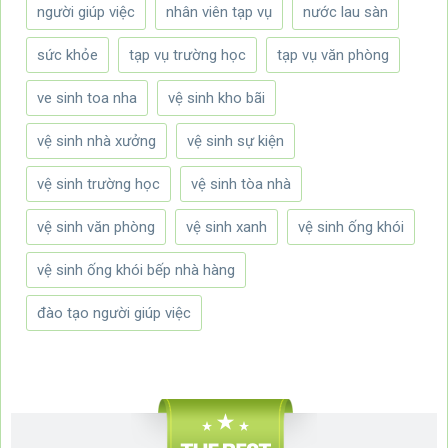
người giúp việc
nhân viên tạp vụ
nước lau sàn
sức khỏe
tạp vụ trường học
tạp vụ văn phòng
ve sinh toa nha
vệ sinh kho bãi
vệ sinh nhà xưởng
vệ sinh sự kiện
vệ sinh trường học
vệ sinh tòa nhà
vệ sinh văn phòng
vệ sinh xanh
vệ sinh ống khói
vệ sinh ống khói bếp nhà hàng
đào tạo người giúp việc