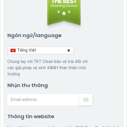
Ngôn ngữ/language
Tiếng Việt
Chung tay với TKT Clean bảo vệ trái đất với
các giải pháp vệ sinh XANH thân thiện môi
trường
Nhận thư tháng
Thông tin website