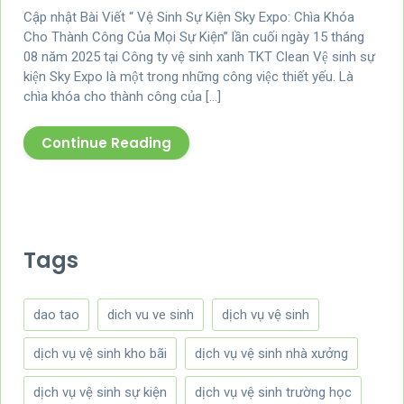
Cập nhật Bài Viết “ Vệ Sinh Sự Kiện Sky Expo: Chìa Khóa
Cho Thành Công Của Mọi Sự Kiện” lần cuối ngày 15 tháng
08 năm 2025 tại Công ty vệ sinh xanh TKT Clean Vệ sinh sự
kiện Sky Expo là một trong những công việc thiết yếu. Là
chìa khóa cho thành công của […]
Continue Reading
Tags
dao tao
dich vu ve sinh
dịch vụ vệ sinh
dịch vụ vệ sinh kho bãi
dịch vụ vệ sinh nhà xưởng
dịch vụ vệ sinh sự kiện
dịch vụ vệ sinh trường học