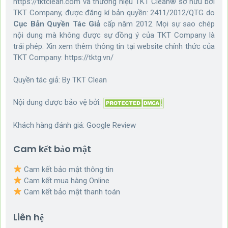
https://tktclean.com và thương hiệu TKT Clean® sở hữu bởi
TKT Company, được đăng kí bản quyền: 2411/2012/QTG do
Cục Bản Quyền Tác Giả
cấp năm 2012. Mọi sự sao chép
nội dung mà không được sự đồng ý của TKT Company là
trái phép. Xin xem thêm thông tin tại website chính thức của
TKT Company:
https://tktg.vn/
Quyền tác giả: By
TKT Clean
Nội dung được bảo vệ bởi:
Khách hàng đánh giá:
Google Review
Cam kết bảo mật
Cam kết bảo mật thông tin
Cam kết mua hàng Online
Cam kết bảo mật thanh toán
Liên hệ