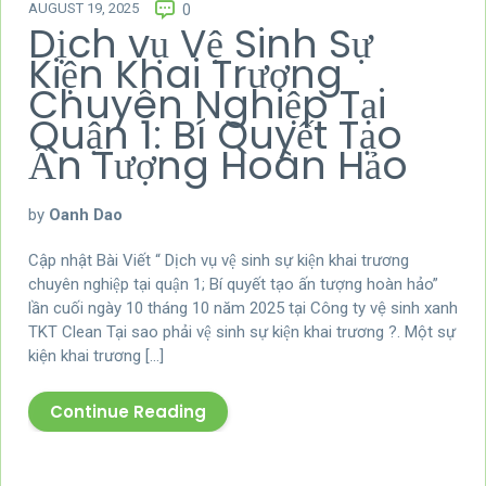
AUGUST 19, 2025
0
Dịch vụ Vệ Sinh Sự
Kiện Khai Trương
Chuyên Nghiệp Tại
Quận 1: Bí Quyết Tạo
Ấn Tượng Hoàn Hảo
by
Oanh Dao
Cập nhật Bài Viết “ Dịch vụ vệ sinh sự kiện khai trương
chuyên nghiệp tại quận 1; Bí quyết tạo ấn tượng hoàn hảo”
lần cuối ngày 10 tháng 10 năm 2025 tại Công ty vệ sinh xanh
TKT Clean Tại sao phải vệ sinh sự kiện khai trương ?. Một sự
kiện khai trương […]
Continue Reading