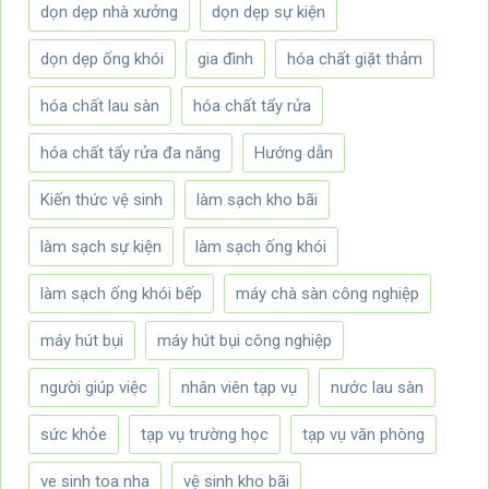
dọn dẹp nhà xưởng
dọn dẹp sự kiện
dọn dẹp ống khói
gia đình
hóa chất giặt thảm
hóa chất lau sàn
hóa chất tẩy rửa
hóa chất tẩy rửa đa năng
Hướng dẫn
Kiến thức vệ sinh
làm sạch kho bãi
làm sạch sự kiện
làm sạch ống khói
làm sạch ống khói bếp
máy chà sàn công nghiệp
máy hút bụi
máy hút bụi công nghiệp
người giúp việc
nhân viên tạp vụ
nước lau sàn
sức khỏe
tạp vụ trường học
tạp vụ văn phòng
ve sinh toa nha
vệ sinh kho bãi