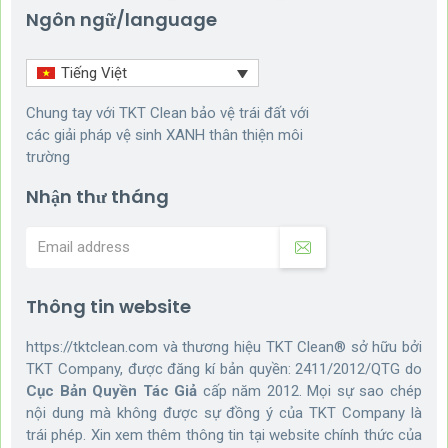
Ngôn ngữ/language
Tiếng Việt
Chung tay với TKT Clean bảo vệ trái đất với
các giải pháp vệ sinh XANH thân thiện môi
trường
Nhận thư tháng
Thông tin website
https://tktclean.com và thương hiệu TKT Clean® sở hữu bởi
TKT Company, được đăng kí bản quyền: 2411/2012/QTG do
Cục Bản Quyền Tác Giả
cấp năm 2012. Mọi sự sao chép
nội dung mà không được sự đồng ý của TKT Company là
trái phép. Xin xem thêm thông tin tại website chính thức của