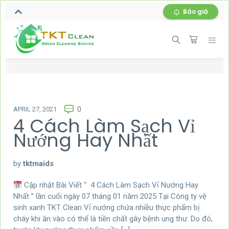
Báo giá
APRIL 27, 2021
0
4 Cách Làm Sạch Vỉ
Nướng Hay Nhất
by
tktmaids
Cập nhật Bài Viết “ 4 Cách Làm Sạch Vỉ Nướng Hay
Nhất ” lần cuối ngày 07 tháng 01 năm 2025 Tại Công ty vệ
sinh xanh TKT Clean Vỉ nướng chứa nhiều thực phẩm bị
cháy khi ăn vào có thể là tiền chất gây bệnh ung thư. Do đó,