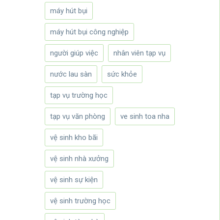
máy hút bụi
máy hút bụi công nghiệp
người giúp việc
nhân viên tạp vụ
nước lau sàn
sức khỏe
tạp vụ trường học
tạp vụ văn phòng
ve sinh toa nha
vệ sinh kho bãi
vệ sinh nhà xưởng
vệ sinh sự kiện
vệ sinh trường học