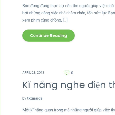
Bạn đang đang thực sự cần tìm người giúp việc nhà t
bớt những công việc nhà nhàm chán, tốn sức lực.Bạn
xem phim cùng chồng, […]
Continue Reading
APRIL 23, 2013
0
Kĩ năng nghe điện th
by
tktmaids
Một kĩ năng quan trọng mà những người giúp việc th