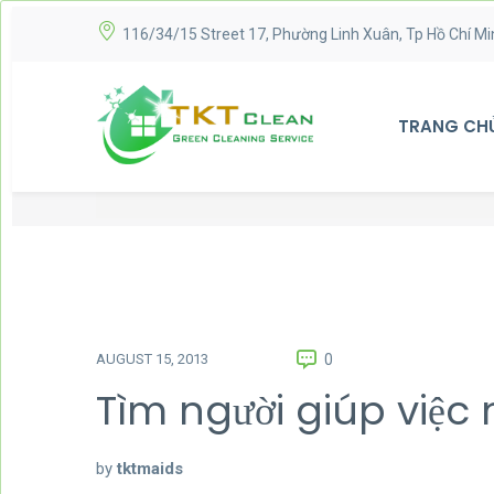
116/34/15 Street 17, Phường Linh Xuân, Tp Hồ Chí Mi
TRANG CH
AUGUST 15, 2013
0
Tìm người giúp việ
by
tktmaids