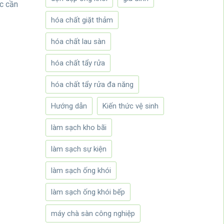
ệc cần
hóa chất giặt thảm
hóa chất lau sàn
hóa chất tẩy rửa
hóa chất tẩy rửa đa năng
Hướng dẫn
Kiến thức vệ sinh
làm sạch kho bãi
làm sạch sự kiện
làm sạch ống khói
làm sạch ống khói bếp
máy chà sàn công nghiệp