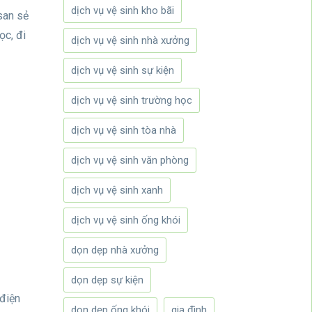
dịch vụ vệ sinh kho bãi
san sẻ
ọc, đi
dịch vụ vệ sinh nhà xưởng
dịch vụ vệ sinh sự kiện
dịch vụ vệ sinh trường học
dịch vụ vệ sinh tòa nhà
dịch vụ vệ sinh văn phòng
dịch vụ vệ sinh xanh
dịch vụ vệ sinh ống khói
dọn dẹp nhà xưởng
dọn dẹp sự kiện
 điện
dọn dẹp ống khói
gia đình