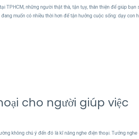
ại TPHCM, những người thật thà, tận tụy, thân thiện để giúp bạn 
 đang muốn có nhiều thời hơn để tận hưởng cuộc sống: dạy con h
oại cho người giúp việc
ường không chú ý đến đó là kĩ năng nghe điện thoại. Tưởng nghe