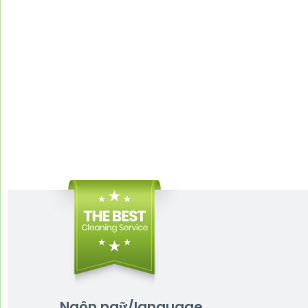
Ngôn ngữ/language