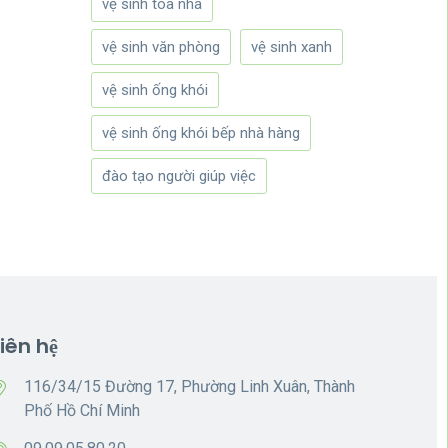
vệ sinh tòa nhà
vệ sinh văn phòng
vệ sinh xanh
vệ sinh ống khói
vệ sinh ống khói bếp nhà hàng
đào tạo người giúp việc
Liên hệ
116/34/15 Đường 17, Phường Linh Xuân, Thành
Phố Hồ Chí Minh