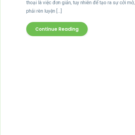
thoại là việc đơn giản, tuy nhiên để tạo ra sự cởi mở
phải rèn luyện […]
Continue Reading