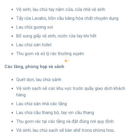
Vệ sinh, lau chùi tay nắm cửa, cửa nhà vệ sinh
Tẩy rửa Lavabo, bồn cầu bằng hóa chất chuyên dụng
Lau chùi gương soi
Bổ sung giấy vệ sinh, nước rửa tay khi hết
Lau chùi sàn toilet
Thu gom và xử lý rác thường xuyên
Các tầng, phòng họp và sảnh
Quét dọn, lau chùi sảnh
Vệ sinh sạch sẽ các khu vực trước quầy giao dịch khách
hàng
Lau chùi sàn nhà các tầng
Lau chùi cầu thang bộ, tay vịn cầu thang
Thu gom rác tại các tầng và đặt đúng nơi quy định
Vệ sinh, lau chùi sạch sẽ bàn ghế trong phòng họp,