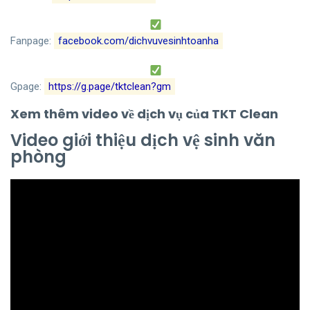
Fanpage:
facebook.com/dichvuvesinhtoanha
Gpage:
https://g.page/tktclean?gm
Xem thêm video về dịch vụ của TKT Clean
Video giới thiệu dịch vệ sinh văn
phòng