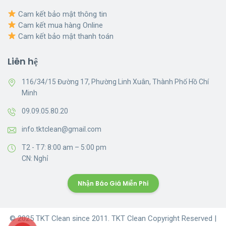
Cam kết bảo mật thông tin
Cam kết mua hàng Online
Cam kết bảo mật thanh toán
Liên hệ
116/34/15 Đường 17, Phường Linh Xuân, Thành Phố Hồ Chí
Minh
09.09.05.80.20
info.tktclean@gmail.com
T2 - T7: 8:00 am – 5:00 pm
CN: Nghỉ
Nhận Báo Giá Miễn Phí
© 2025 TKT Clean since 2011. TKT Clean Copyright Reserved |