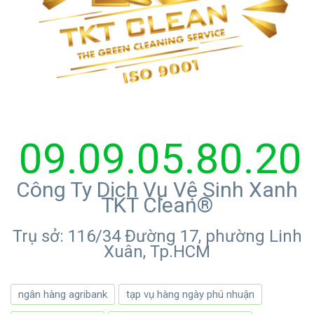
09.09.05.80.20
Công Ty Dịch Vụ Vệ Sinh Xanh
TKT Clean®
Trụ sở: 116/34 Đường 17, phường Linh
Xuân, Tp.HCM
ngân hàng agribank
tạp vụ hàng ngày phú nhuận