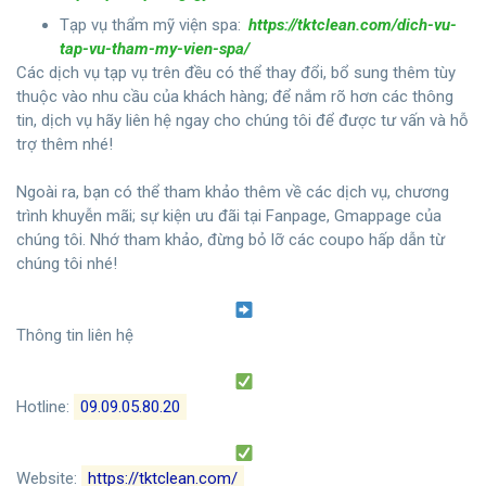
Tạp vụ thẩm mỹ viện spa:
https://tktclean.com/dich-vu-
tap-vu-tham-my-vien-spa/
Các dịch vụ tạp vụ trên đều có thể thay đổi, bổ sung thêm tùy
thuộc vào nhu cầu của khách hàng; để nắm rõ hơn các thông
tin, dịch vụ hãy liên hệ ngay cho chúng tôi để được tư vấn và hỗ
trợ thêm nhé!
Ngoài ra, bạn có thể tham khảo thêm về các dịch vụ, chương
trình khuyễn mãi; sự kiện ưu đãi tại Fanpage, Gmappage của
chúng tôi. Nhớ tham khảo, đừng bỏ lỡ các coupo hấp dẫn từ
chúng tôi nhé!
Thông tin liên hệ
Hotline:
09.09.05.80.20
Website:
https://tktclean.com/