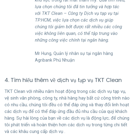
khu vực trông rất mất thẩm mỹ. Qua tìm hiểu,
lựa chọn chúng tôi đã tin tưởng và hợp tác
với TKT Clean – Công ty Dịch vụ tạp vụ tại
TP.HCM, việc lựa chọn các dịch vụ giúp
chúng tôi giảm bớt được rất nhiều các công
việc không liên quan, có thể tập trung vào
những công việc chính tại ngân hàng.
Mr Hung, Quản lý nhân sự tại ngân hàng
Agribank Phú Nhuận
4. Tìm hiểu thêm về dịch vụ tạp vụ TKT Clean
TKT Clean với nhiều năm hoạt động trong các dịch vụ tạp vụ,
vệ sinh văn phòng, công ty, nhà hàng hay bất cứ công trình nào
có nhu cầu; chúng tôi đều có thể đáp ứng và thay đổi linh hoạt
các dịch vụ để có thể đáp ứng đầu đủ nhu cầu của quý khách
hàng. Sự hài lòng của bạn về các dịch vụ là động lực; để chúng
tôi phát triển và hoàn thiện hơn các dịch vụ trong từng chi tiết
và các khâu cung cấp dịch vụ .