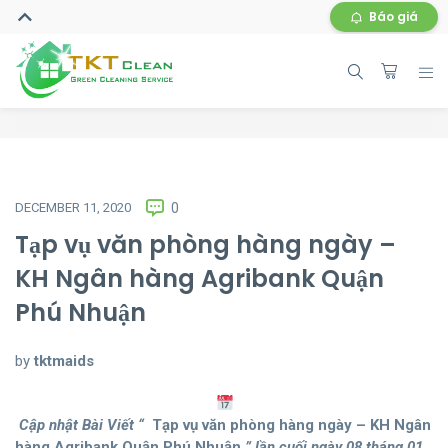
Báo giá
DECEMBER 11, 2020
0
Tạp vụ văn phòng hàng ngày –
KH Ngân hàng Agribank Quận
Phú Nhuận
by
tktmaids
Cập nhật Bài Viết “
Tạp vụ văn phòng hàng ngày – KH Ngân
hàng Agribank Quận Phú Nhuận
” lần cuối ngày 08 tháng 01