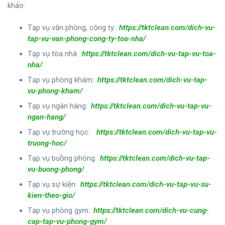
khảo:
Tạp vụ văn phòng, công ty:
https://tktclean.com/dich-vu-
tap-vu-van-phong-cong-ty-toa-nha/
Tạp vụ tòa nhà:
https://tktclean.com/dich-vu-tap-vu-toa-
nha/
Tạp vụ phòng khám:
https://tktclean.com/dich-vu-tap-
vu-phong-kham/
Tạp vụ ngân hàng:
https://tktclean.com/dich-vu-tap-vu-
ngan-hang/
Tạp vụ trường học:
https://tktclean.com/dich-vu-tap-vu-
truong-hoc/
Tạp vụ buồng phòng:
https://tktclean.com/dich-vu-tap-
vu-buong-phong/
Tạp vụ sự kiện:
https://tktclean.com/dich-vu-tap-vu-su-
kien-theo-gio/
Tạp vụ phòng gym:
https://tktclean.com/dich-vu-cung-
cap-tap-vu-phong-gym/