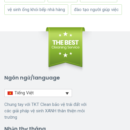
vệ sinh ống khói bếp nhà hàng
đào tạo người giúp việc
Ngôn ngữ/language
Tiếng Việt
Chung tay với TKT Clean bảo vệ trái đất với
các giải pháp vệ sinh XANH thân thiện môi
trường
Nhận thư tháng