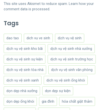
This site uses Akismet to reduce spam.
Learn how your
comment data is processed.
Tags
dao tao
dich vu ve sinh
dịch vụ vệ sinh
dịch vụ vệ sinh kho bãi
dịch vụ vệ sinh nhà xưởng
dịch vụ vệ sinh sự kiện
dịch vụ vệ sinh trường học
dịch vụ vệ sinh tòa nhà
dịch vụ vệ sinh văn phòng
dịch vụ vệ sinh xanh
dịch vụ vệ sinh ống khói
dọn dẹp nhà xưởng
dọn dẹp sự kiện
dọn dẹp ống khói
gia đình
hóa chất giặt thảm