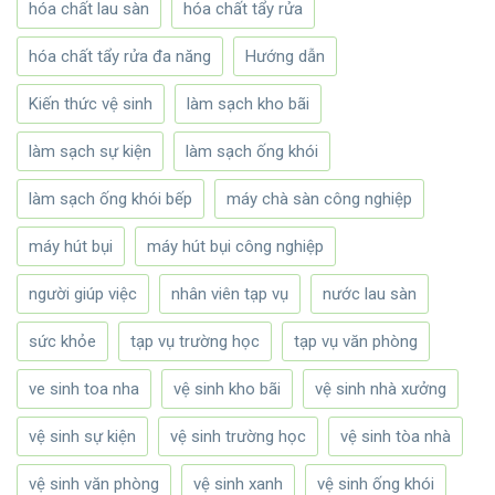
hóa chất lau sàn
hóa chất tẩy rửa
hóa chất tẩy rửa đa năng
Hướng dẫn
Kiến thức vệ sinh
làm sạch kho bãi
làm sạch sự kiện
làm sạch ống khói
làm sạch ống khói bếp
máy chà sàn công nghiệp
máy hút bụi
máy hút bụi công nghiệp
người giúp việc
nhân viên tạp vụ
nước lau sàn
sức khỏe
tạp vụ trường học
tạp vụ văn phòng
ve sinh toa nha
vệ sinh kho bãi
vệ sinh nhà xưởng
vệ sinh sự kiện
vệ sinh trường học
vệ sinh tòa nhà
vệ sinh văn phòng
vệ sinh xanh
vệ sinh ống khói