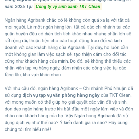
năm 2025
Tại
Công ty vệ sinh xanh TKT Clean
Ngân hàng Agribank chắc có lẽ không còn quá xa lạ với tất cả
mọi người. Là một ngân hàng lớn, tất cả các chi nhánh tại các
quận huyện đều có diện tích tích khác nhau nhưng phần lớn sẽ
rất rộng rãi; thuận tiện cho các hoạt động trao đổi và kinh
doanh với các khách hàng của Agribank. Tại đây, họ luôn cần
một không gian làm việc sạch sẽ; tạo thiện cảm cho đối tác
cũng như khách hàng của mình. Do đó, sẽ không thể thiếu các
nhân viên tạp vụ hàng ngày, đảm nhận các công việc tại các
tầng lầu, khu vực khác nhau.
Với nhu cầu đó, ngân hàng Agribank – Chi nhánh Phú Nhuận đã
sử dụng
dịch vụ tạp vụ văn phòng hàng ngày
của TKT Clean,
với mong muốn có thể giúp họ giải quyết các vấn đề vệ sinh,
dọn dẹp ngân hàng trước khi bắt đầu một ngày làm việc và đón
chào các khách hàng của họ. Vậy Ngân hàng Agribank đã sử
dụng dịch vụ như thế nào? Ý kiến đánh giá ra sao? Hãy cùng
chúng tôi tìm hiểu nhé!