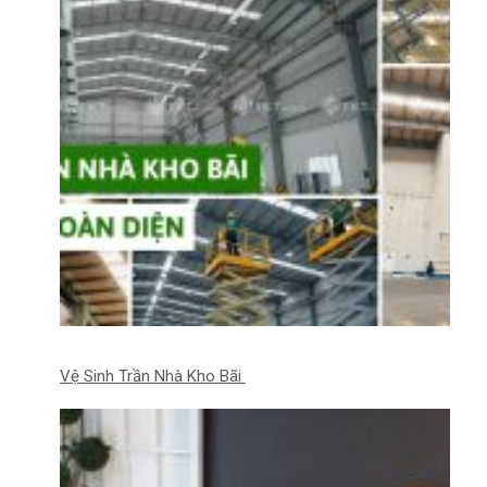
Vệ Sinh Trần Nhà Kho Bãi