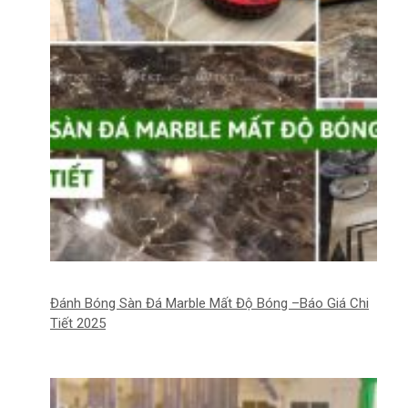
Đánh Bóng Sàn Đá Marble Mất Độ Bóng –Báo Giá Chi
Tiết 2025