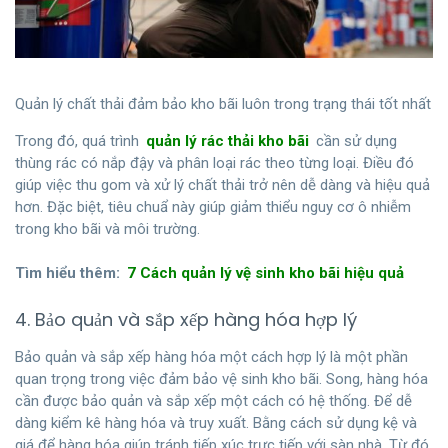
Quản lý chất thải đảm bảo kho bãi luôn trong trạng thái tốt nhất
Trong đó, quá trình
quản lý rác thải kho bãi
cần sử dụng
thùng rác có nắp đậy và phân loại rác theo từng loại. Điều đó
giúp việc thu gom và xử lý chất thải trở nên dễ dàng và hiệu quả
hơn. Đặc biệt, tiêu chuẩ này giúp giảm thiểu nguy cơ ô nhiễm
trong kho bãi và môi trường.
Tìm hiểu thêm:
7 Cách quản lý vệ sinh kho bãi hiệu quả
4. Bảo quản và sắp xếp hàng hóa hợp lý
Bảo quản và sắp xếp hàng hóa một cách hợp lý là một phần
quan trọng trong việc đảm bảo vệ sinh kho bãi. Song, hàng hóa
cần được bảo quản và sắp xếp một cách có hệ thống. Để dễ
dàng kiểm kê hàng hóa và truy xuất. Bằng cách sử dụng kệ và
giá để hàng hóa giúp tránh tiếp xúc trực tiếp với sàn nhà. Từ đó