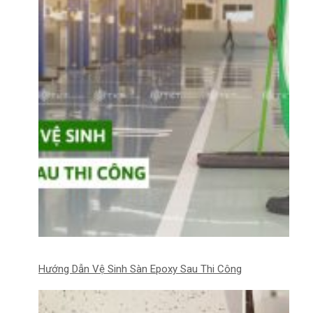
Hướng Dẫn Vệ Sinh Sàn Epoxy Sau Thi Công