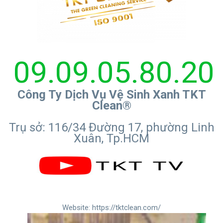
09.09.05.80.20
Công Ty Dịch Vụ Vệ Sinh Xanh TKT
Clean®
Trụ sở: 116/34 Đường 17, phường Linh
Xuân, Tp.HCM
Website:
https://tktclean.com/