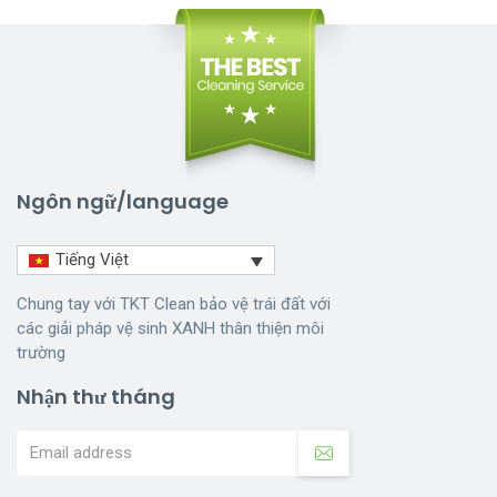
Ngôn ngữ/language
Tiếng Việt
Chung tay với TKT Clean bảo vệ trái đất với
các giải pháp vệ sinh XANH thân thiện môi
trường
Nhận thư tháng