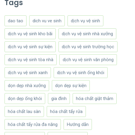
Tags
dao tao
dich vu ve sinh
dịch vụ vệ sinh
dịch vụ vệ sinh kho bãi
dịch vụ vệ sinh nhà xưởng
dịch vụ vệ sinh sự kiện
dịch vụ vệ sinh trường học
dịch vụ vệ sinh tòa nhà
dịch vụ vệ sinh văn phòng
dịch vụ vệ sinh xanh
dịch vụ vệ sinh ống khói
dọn dẹp nhà xưởng
dọn dẹp sự kiện
dọn dẹp ống khói
gia đình
hóa chất giặt thảm
hóa chất lau sàn
hóa chất tẩy rửa
hóa chất tẩy rửa đa năng
Hướng dẫn