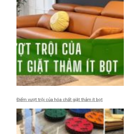
Điểm vượt trội của hóa chất giặt thảm ít bọt