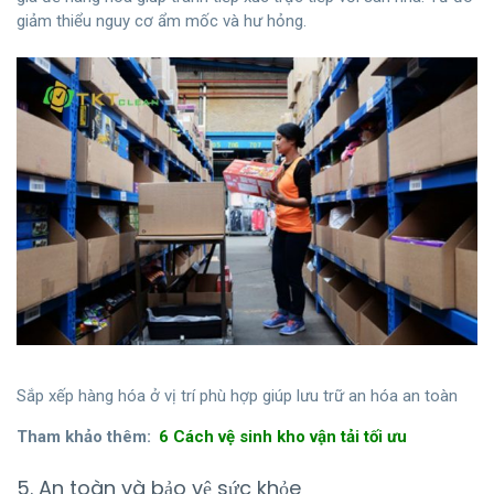
giảm thiểu nguy cơ ẩm mốc và hư hỏng.
Sắp xếp hàng hóa ở vị trí phù hợp giúp lưu trữ an hóa an toàn
Tham khảo thêm:
6 Cách vệ sinh kho vận tải tối ưu
5. An toàn và bảo vệ sức khỏe