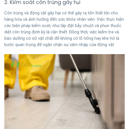
2. Kiểm soát côn trùng gây hại
Côn trùng và động vật gây hại có thể gây ra tổn thất lớn cho
hàng hóa và ảnh hưởng đến sức khỏe nhân viên. Việc thực hiện
các biện pháp kiểm soát, như lắp đặt bẫy chuột và phun thuốc
diệt côn trùng định kỳ là cần thiết. Đồng thời, việc kiểm tra và
bảo dưỡng cơ sở vật chất để không có lỗ hổng hay khe hở là
bước quan trọng để ngăn chặn sự xâm nhập của động vật.