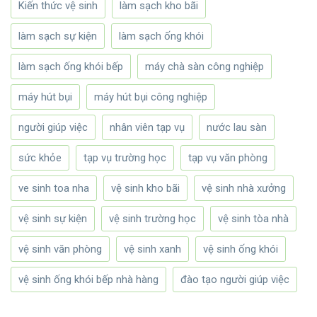
Kiến thức vệ sinh
làm sạch kho bãi
làm sạch sự kiện
làm sạch ống khói
làm sạch ống khói bếp
máy chà sàn công nghiệp
máy hút bụi
máy hút bụi công nghiệp
người giúp việc
nhân viên tạp vụ
nước lau sàn
sức khỏe
tạp vụ trường học
tạp vụ văn phòng
ve sinh toa nha
vệ sinh kho bãi
vệ sinh nhà xưởng
vệ sinh sự kiện
vệ sinh trường học
vệ sinh tòa nhà
vệ sinh văn phòng
vệ sinh xanh
vệ sinh ống khói
vệ sinh ống khói bếp nhà hàng
đào tạo người giúp việc