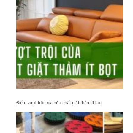
Điểm vượt trội của hóa chất giặt thảm ít bọt