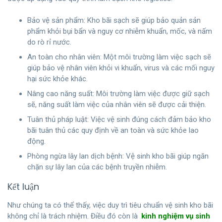
Bảo vệ sản phẩm: Kho bãi sạch sẽ giúp bảo quản sản
phẩm khỏi bụi bẩn và nguy cơ nhiễm khuẩn, mốc, và nấm
do rò rỉ nước.
An toàn cho nhân viên: Một môi trường làm việc sạch sẽ
giúp bảo vệ nhân viên khỏi vi khuẩn, virus và các mối nguy
hại sức khỏe khác.
Nâng cao năng suất: Môi trường làm việc được giữ sạch
sẽ, năng suất làm việc của nhân viên sẽ được cải thiện.
Tuân thủ pháp luật: Việc vệ sinh đúng cách đảm bảo kho
bãi tuân thủ các quy định về an toàn và sức khỏe lao
động.
Phòng ngừa lây lan dịch bệnh: Vệ sinh kho bãi giúp ngăn
chặn sự lây lan của các bệnh truyền nhiễm.
Kết luận
Như chúng ta có thể thấy, việc duy trì tiêu chuẩn vệ sinh kho bãi
không chỉ là trách nhiệm. Điều đó còn là
kinh nghiệm vụ sinh