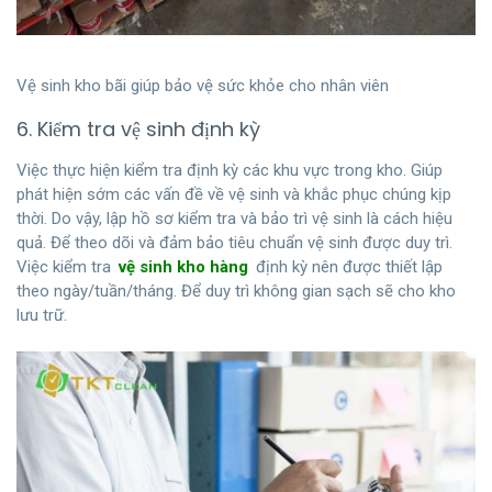
Vệ sinh kho bãi giúp bảo vệ sức khỏe cho nhân viên
6. Kiểm tra vệ sinh định kỳ
Việc thực hiện kiểm tra định kỳ các khu vực trong kho. Giúp
phát hiện sớm các vấn đề về vệ sinh và khắc phục chúng kịp
thời. Do vậy, lập hồ sơ kiểm tra và bảo trì vệ sinh là cách hiệu
quả. Để theo dõi và đảm bảo tiêu chuẩn vệ sinh được duy trì.
Việc kiểm tra
vệ sinh kho hàng
định kỳ nên được thiết lập
theo ngày/tuần/tháng. Để duy trì không gian sạch sẽ cho kho
lưu trữ.