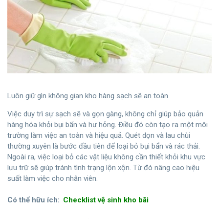
Luôn giữ gìn không gian kho hàng sạch sẽ an toàn
Việc duy trì sự sạch sẽ và gọn gàng, không chỉ giúp bảo quản
hàng hóa khỏi bụi bẩn và hư hỏng. Điều đó còn tạo ra một môi
trường làm việc an toàn và hiệu quả. Quét dọn và lau chùi
thường xuyên là bước đầu tiên để loại bỏ bụi bẩn và rác thải.
Ngoài ra, việc loại bỏ các vật liệu không cần thiết khỏi khu vực
lưu trữ sẽ giúp tránh tình trạng lộn xộn. Từ đó nâng cao hiệu
suất làm việc cho nhân viên.
Có thể hữu ích:
Checklist vệ sinh kho bãi