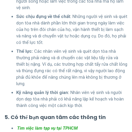
người sống hoặc làm việc trong các tòa nhà mà họ làm
vệ sinh.
Sức chịu đựng về thể chất:
Những người vệ sinh và quét
dọn tòa nhà dành phần lớn thời gian trong ngày làm việc
của họ trên đôi chân của họ, vận hành thiết bị làm sạch
và nâng và di chuyển vật tư hoặc dụng cụ. Do đó, họ phải
có thể lực tốt.
Thể lực:
Các nhân viên vệ sinh và quét dọn tòa nhà
thường phải nâng và di chuyển các vật liệu tẩy rửa và
thiết bị nặng. Ví dụ, các trường hợp chất tẩy rửa chất lỏng
và thùng đựng rác có thể rất nặng, vì vậy người lao động
phải đủ khỏe để nâng chúng lên mà không bị thương ở
lưng.
Kỹ năng quản lý thời gian:
Nhân viên vệ sinh và người
dọn dẹp tòa nhà phải có khả năng lập kế hoạch và hoàn
thành công việc một cách kịp thời.
5. Có thể bạn quan tâm các thông tin
Tìm việc làm tạp vụ tại TPHCM