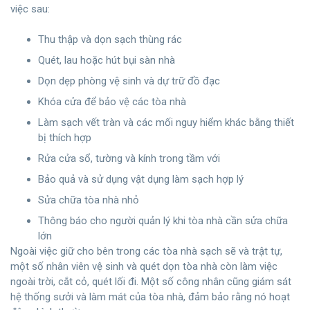
việc sau:
Thu thập và dọn sạch thùng rác
Quét, lau hoặc hút bụi sàn nhà
Dọn dẹp phòng vệ sinh và dự trữ đồ đạc
Khóa cửa để bảo vệ các tòa nhà
Làm sạch vết tràn và các mối nguy hiểm khác bằng thiết
bị thích hợp
Rửa cửa sổ, tường và kính trong tầm với
Bảo quả và sử dụng vật dụng làm sạch hợp lý
Sửa chữa tòa nhà nhỏ
Thông báo cho người quản lý khi tòa nhà cần sửa chữa
lớn
Ngoài việc giữ cho bên trong các tòa nhà sạch sẽ và trật tự,
một số nhân viên vệ sinh và quét dọn tòa nhà còn làm việc
ngoài trời, cắt cỏ, quét lối đi. Một số công nhân cũng giám sát
hệ thống sưởi và làm mát của tòa nhà, đảm bảo rằng nó hoạt