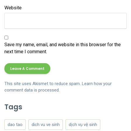
Website
Save my name, email, and website in this browser for the
next time I comment.
This site uses Akismet to reduce spam.
Learn how your
comment data is processed.
Tags
dao tao
dich vu ve sinh
dịch vụ vệ sinh