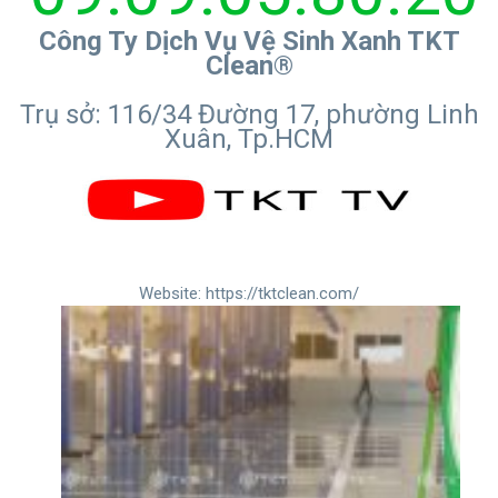
Công Ty Dịch Vụ Vệ Sinh Xanh TKT
Clean®
Trụ sở: 116/34 Đường 17, phường Linh
Xuân, Tp.HCM
Website:
https://tktclean.com/