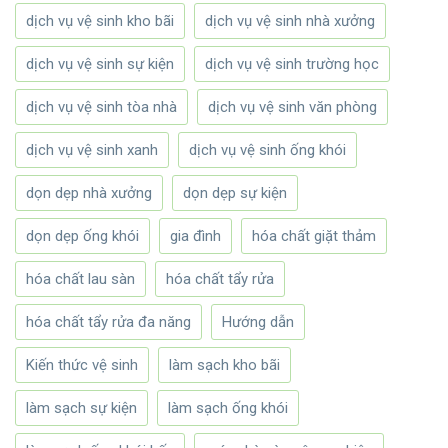
dịch vụ vệ sinh kho bãi
dịch vụ vệ sinh nhà xưởng
dịch vụ vệ sinh sự kiện
dịch vụ vệ sinh trường học
dịch vụ vệ sinh tòa nhà
dịch vụ vệ sinh văn phòng
dịch vụ vệ sinh xanh
dịch vụ vệ sinh ống khói
dọn dẹp nhà xưởng
dọn dẹp sự kiện
dọn dẹp ống khói
gia đình
hóa chất giặt thảm
hóa chất lau sàn
hóa chất tẩy rửa
hóa chất tẩy rửa đa năng
Hướng dẫn
Kiến thức vệ sinh
làm sạch kho bãi
làm sạch sự kiện
làm sạch ống khói