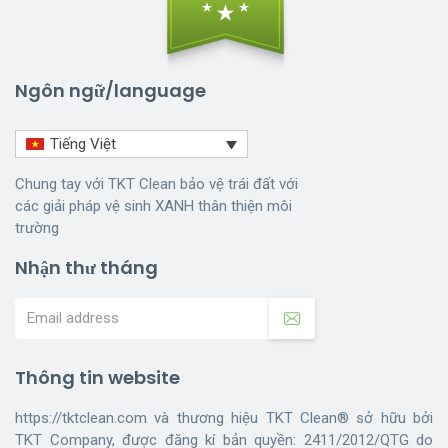
Ngôn ngữ/language
Tiếng Việt
Chung tay với TKT Clean bảo vệ trái đất với
các giải pháp vệ sinh XANH thân thiện môi
trường
Nhận thư tháng
Thông tin website
https://tktclean.com và thương hiệu TKT Clean® sở hữu bởi
TKT Company, được đăng kí bản quyền: 2411/2012/QTG do