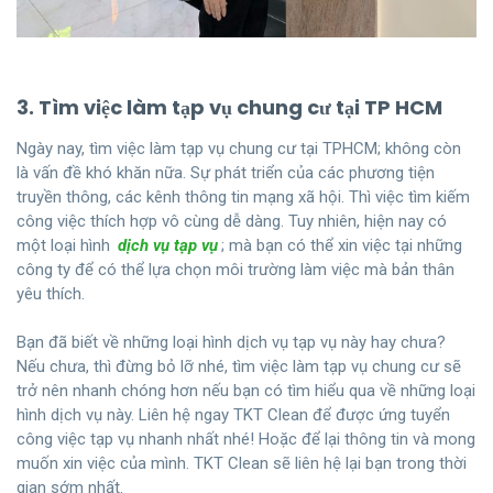
3. Tìm việc làm tạp vụ chung cư tại TP HCM
Ngày nay, tìm việc làm tạp vụ chung cư tại TPHCM; không còn
là vấn đề khó khăn nữa. Sự phát triển của các phương tiện
truyền thông, các kênh thông tin mạng xã hội. Thì việc tìm kiếm
công việc thích hợp vô cùng dễ dàng. Tuy nhiên, hiện nay có
một loại hình
dịch vụ tạp vụ
; mà bạn có thể xin việc tại những
công ty để có thể lựa chọn môi trường làm việc mà bản thân
yêu thích.
Bạn đã biết về những loại hình dịch vụ tạp vụ này hay chưa?
Nếu chưa, thì đừng bỏ lỡ nhé, tìm việc làm tạp vụ chung cư sẽ
trở nên nhanh chóng hơn nếu bạn có tìm hiểu qua về những loại
hình dịch vụ này.
Liên hệ ngay
TKT Clean để được ứng tuyển
công việc tạp vụ nhanh nhất nhé! Hoặc để lại thông tin và mong
muốn xin việc của mình. TKT Clean sẽ liên hệ lại bạn trong thời
gian sớm nhất.