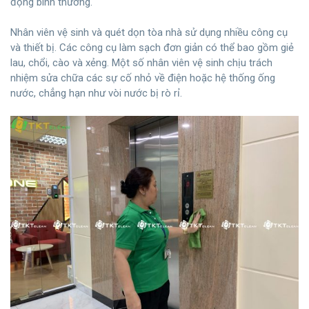
động bình thường.
Nhân viên vệ sinh và quét dọn tòa nhà sử dụng nhiều công cụ
và thiết bị. Các công cụ làm sạch đơn giản có thể bao gồm giẻ
lau, chổi, cào và xẻng. Một số nhân viên vệ sinh chịu trách
nhiệm sửa chữa các sự cố nhỏ về điện hoặc hệ thống ống
nước, chẳng hạn như vòi nước bị rò rỉ.