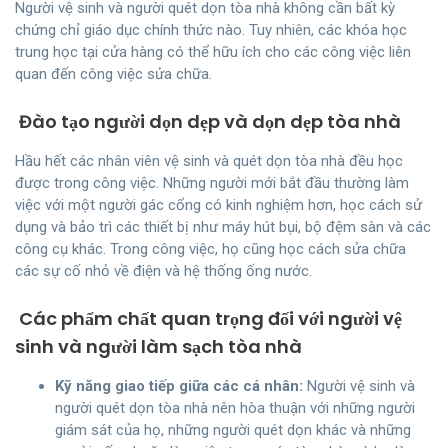
Người vệ sinh và người quét dọn tòa nhà không cần bất kỳ
chứng chỉ giáo dục chính thức nào. Tuy nhiên, các khóa học
trung học tại cửa hàng có thể hữu ích cho các công việc liên
quan đến công việc sửa chữa.
Đào tạo người dọn dẹp và dọn dẹp tòa nhà
Hầu hết các nhân viên vệ sinh và quét dọn tòa nhà đều học
được trong công việc. Những người mới bắt đầu thường làm
việc với một người gác cổng có kinh nghiệm hơn, học cách sử
dụng và bảo trì các thiết bị như máy hút bụi, bộ đệm sàn và các
công cụ khác. Trong công việc, họ cũng học cách sửa chữa
các sự cố nhỏ về điện và hệ thống ống nước.
Các phẩm chất quan trọng đối với người vệ
sinh và người làm sạch tòa nhà
Kỹ năng giao tiếp giữa các cá nhân:
Người vệ sinh và
người quét dọn tòa nhà nên hòa thuận với những người
giám sát của họ, những người quét dọn khác và những