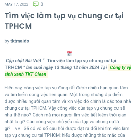
MAY 17, 2022
0
Tìm việc làm tạp vụ chung cư tại
TPHCM
by
tktmaids
Cập nhật Bài Viết “
Tìm việc làm tạp vụ chung cư tại
TP.HCM
” lần cuối ngày 13 tháng 12 năm 2024
Tại
Công ty vệ
sinh xanh TKT Clean
Hiện nay, công việc tạp vụ đang rất được nhiều bạn quan tâm
và tìm kiếm công việc liên quan. Một trong những địa điểm
được nhiều người quan tâm và xin việc đó chính là các tòa nhà
chung cư tại TPHCM. Vậy công việc của tạp vụ chung cư sẽ
như thế nào? Cách mà mọi người tìm việc tiết kiệm thời gian
nhất là gì? Các công việc chủ yếu của tạp vụ chung cư là
gì?…..v.v… Sẽ có vô số câu hỏi được đặt ra đối khi tìm việc làm
tạp vụ chung cư tại TPHCM; hiểu được những thắc mắc của