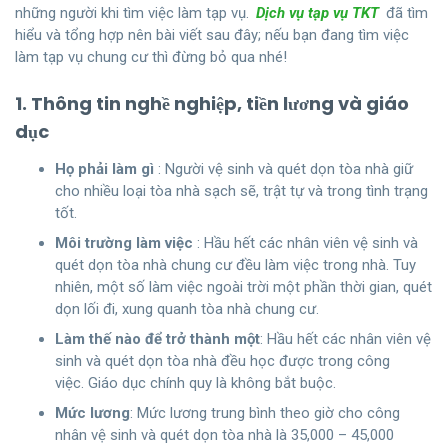
những người khi tìm việc làm tạp vụ.
Dịch vụ tạp vụ TKT
đã tìm
hiểu và tổng hợp nên bài viết sau đây; nếu bạn đang tìm việc
làm tạp vụ chung cư thì đừng bỏ qua nhé!
1. Thông tin nghề nghiệp, tiền lương và giáo
dục
Họ phải làm gì
: Người vệ sinh và quét dọn tòa nhà giữ
cho nhiều loại tòa nhà sạch sẽ, trật tự và trong tình trạng
tốt.
Môi trường làm việc
: Hầu hết các nhân viên vệ sinh và
quét dọn tòa nhà chung cư đều làm việc trong nhà. Tuy
nhiên, một số làm việc ngoài trời một phần thời gian, quét
dọn lối đi, xung quanh tòa nhà chung cư.
Làm thế nào để trở thành một
: Hầu hết các nhân viên vệ
sinh và quét dọn tòa nhà đều học được trong công
việc. Giáo dục chính quy là không bắt buộc.
Mức lương
: Mức lương trung bình theo giờ cho công
nhân vệ sinh và quét dọn tòa nhà là 35,000 – 45,000