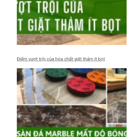
Điểm vượt trội của hóa chất giặt thảm ít bọt