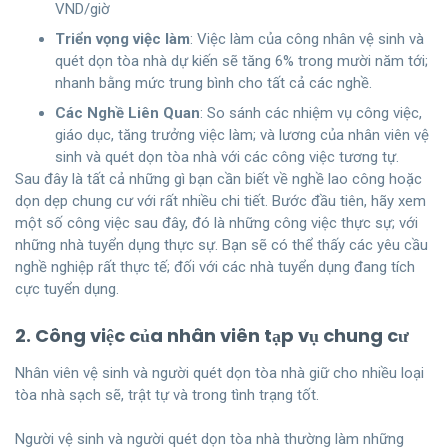
VND/giờ
Triển vọng việc làm
: Việc làm của công nhân vệ sinh và
quét dọn tòa nhà dự kiến ​​sẽ tăng 6% trong mười năm tới;
nhanh bằng mức trung bình cho tất cả các nghề.
Các Nghề Liên Quan
: So sánh các nhiệm vụ công việc,
giáo dục, tăng trưởng việc làm; và lương của nhân viên vệ
sinh và quét dọn tòa nhà với các công việc tương tự.
Sau đây là tất cả những gì bạn cần biết về nghề lao công hoặc
dọn dẹp chung cư với rất nhiều chi tiết. Bước đầu tiên, hãy xem
một số công việc sau đây, đó là những công việc thực sự; với
những nhà tuyển dụng thực sự. Bạn sẽ có thể thấy các yêu cầu
nghề nghiệp rất thực tế; đối với các nhà tuyển dụng đang tích
cực tuyển dụng.
2. Công việc của nhân viên tạp vụ chung cư
Nhân viên vệ sinh và người quét dọn tòa nhà giữ cho nhiều loại
tòa nhà sạch sẽ, trật tự và trong tình trạng tốt.
Người vệ sinh và người quét dọn tòa nhà thường làm những