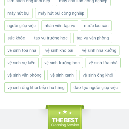
làm sạch ống khói bếp
máy chà sàn công nghiệp
máy hút bụi
máy hút bụi công nghiệp
người giúp việc
nhân viên tạp vụ
nước lau sàn
sức khỏe
tạp vụ trường học
tạp vụ văn phòng
ve sinh toa nha
vệ sinh kho bãi
vệ sinh nhà xưởng
vệ sinh sự kiện
vệ sinh trường học
vệ sinh tòa nhà
vệ sinh văn phòng
vệ sinh xanh
vệ sinh ống khói
vệ sinh ống khói bếp nhà hàng
đào tạo người giúp việc